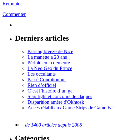
Remonter
Commenter
Derniers articles
Passing breeze de Nice
La manette a 20 ans !
Périple en la demeure
La Neo Geo du Prince
Les occultants
Passé Conditionnul
Rien d’officiel
C’est l’histoire d’un ga
Slap fight et concours de claques
Disparition amère d'Okhtosk
Accès rétabli aux Game Strips de Game B !
➽
+ de 1400 articles depuis 2006
Catégories