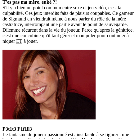
T'es pas ma mère, euké ?!
S'il y a bien un point commun entre sexe et jeu vidéo, c'est la
culpabilité. Ces jeux interdits faits de plaisirs coupables. Ce gameur
de Sigmund en viendrait même à nous parler du rôle de la mère
castratrice, interrompant une partie avant le point de sauvegarde.
Dilemme récurent dans la vie du joueur. Parce qu'après la génitrice,
c'est une concubine qu'il faut gérer et manipuler pour continuer à
niquer
ET
à jouer.
P3t1t3 F1f1ll3
Le fantasme du joueur passionné est ainsi facile à se figurer : une