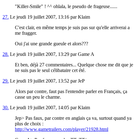
"Killer-Smile" ! ^^ ohlala, le pseudo de frageuse......
27.
Le jeudi 19 juillet 2007, 13:16 par Klaim
C'est clair, en même temps je suis pas sur qu'elle arriverai a
me fragger.
Oui j'ai une grande gueule et alors???
28.
Le jeudi 19 juillet 2007, 13:29 par Game A
Et ben, déjà 27 commentaires... Quelque chose me dit que je
ne suis pas le seul célibataire cet été.
29.
Le jeudi 19 juillet 2007, 13:52 par JeP
Alors par contre, faut pas l'entendre parler en Français, ça
casse un peu le charme.
30.
Le jeudi 19 juillet 2007, 14:05 par Klaim
Jep> Pas faux, par contre en anglais ça va, surtout quand ya
plus de choix :
http://www.gametrailers.com/player/21928.html