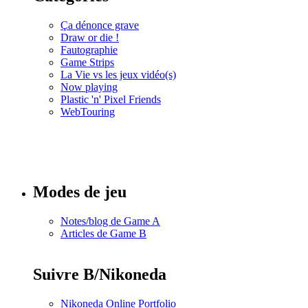
Ça dénonce grave
Draw or die !
Fautographie
Game Strips
La Vie vs les jeux vidéo(s)
Now playing
Plastic 'n' Pixel Friends
WebTouring
Tous les
numéros
Modes de jeu
Notes/blog de Game A
Articles de Game B
Suivre B/Nikoneda
Nikoneda Online Portfolio