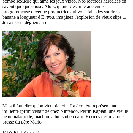
bombe sexuelle qui aime les jeux vidéo. Nos lectrices harcelées en
savent quelque chose. Alors, quand c'est une ancienne
programmeuse devenue productrice qui vous faits des sourires-
banane à longueur d
'Eutroa
, imaginez l'explosion de vieux slips ...
Je sais c'est dégueulasse.
Mais il faut dire qu'on vient de loin. La dernière représentante
influente (pffrr) venait de chez Nintendo. Perrin Kaplan, une vieille
peau maladroite, machine à bullshit en carré Hermès des relations
presse du père Mario.
J4D3 RUL3ZZZ !!