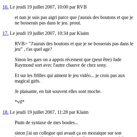
16.
Le jeudi 19 juillet 2007, 10:00 par RVB
et nan je suis pas aigri parce que j'aurais des boutons et que je
ne bosserais pas dans le jeu. prout.
17.
Le jeudi 19 juillet 2007, 10:34 par Klaim
RVB> "J'aurais des boutons et que je ne bosserais pas dans le
jeu" , t'as quel age?
Sinon les gars on a appris récement que (peut être) Jade
Raymond sort avec l'autre chauve de chez sony.
Et sur les fifilles qui aiment le jeu vidéo... je crois pas aux
magical girls.
Je plaisante, en fait souvent elles sont moche.
*vil*
18.
Le jeudi 19 juillet 2007, 11:28 par Klaim
Ptain de syntaxe de mes boules...
sinon j'ai un collegue qui avaait ça en mozaique sur son