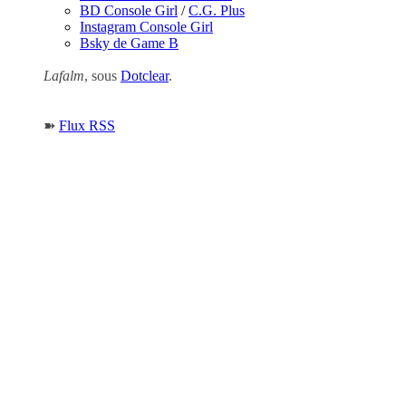
BD Console Girl
/
C.G. Plus
Instagram Console Girl
Bsky de Game B
Lafalm
, sous
Dotclear
.
➽
Flux RSS