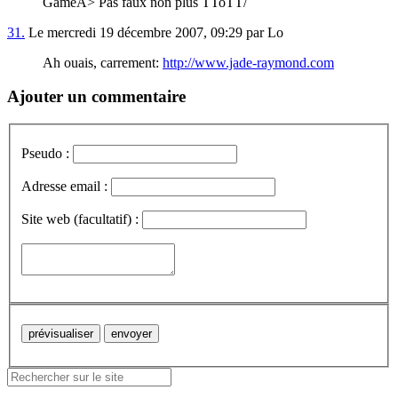
GameA> Pas faux non plus TToTT/
31.
Le mercredi 19 décembre 2007, 09:29 par Lo
Ah ouais, carrement:
http://www.jade-raymond.com
Ajouter un commentaire
Pseudo :
Adresse email :
Site web (facultatif) :