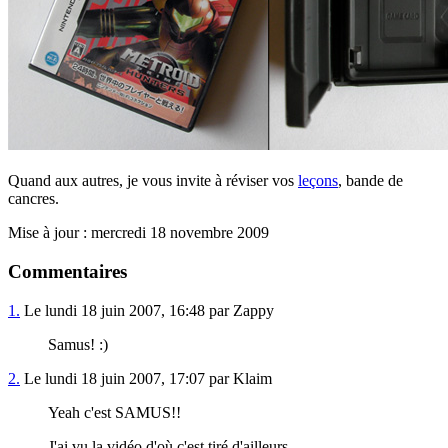
Quand aux autres, je vous invite à réviser vos
leçons
, bande de
cancres.
Mise à jour : mercredi 18 novembre 2009
Commentaires
1.
Le lundi 18 juin 2007, 16:48 par Zappy
Samus! :)
2.
Le lundi 18 juin 2007, 17:07 par Klaim
Yeah c'est SAMUS!!
J'ai vu la vidéo d'où c'est tiré d'ailleurs.