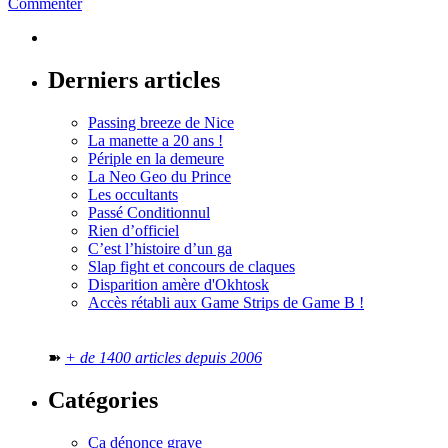
Commenter
Derniers articles
Passing breeze de Nice
La manette a 20 ans !
Périple en la demeure
La Neo Geo du Prince
Les occultants
Passé Conditionnul
Rien d’officiel
C’est l’histoire d’un ga
Slap fight et concours de claques
Disparition amère d'Okhtosk
Accès rétabli aux Game Strips de Game B !
➽
+ de 1400 articles depuis 2006
Catégories
Ça dénonce grave