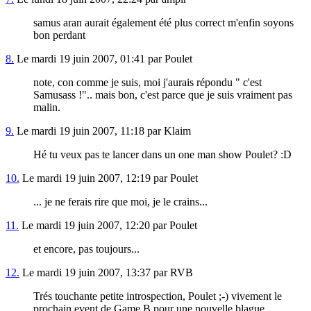
samus aran aurait également été plus correct m'enfin soyons
bon perdant
8.
Le mardi 19 juin 2007, 01:41 par Poulet
note, con comme je suis, moi j'aurais répondu " c'est
Samusass !".. mais bon, c'est parce que je suis vraiment pas
malin.
9.
Le mardi 19 juin 2007, 11:18 par Klaim
Hé tu veux pas te lancer dans un one man show Poulet? :D
10.
Le mardi 19 juin 2007, 12:19 par Poulet
... je ne ferais rire que moi, je le crains...
11.
Le mardi 19 juin 2007, 12:20 par Poulet
et encore, pas toujours...
12.
Le mardi 19 juin 2007, 13:37 par RVB
Trés touchante petite introspection, Poulet ;-) vivement le
prochain event de Game B pour une nouvelle blague