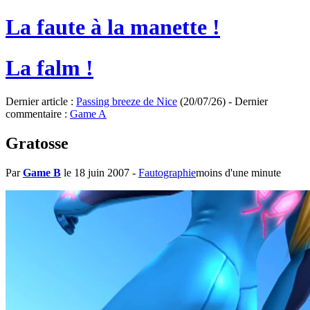
La faute à la manette !
La falm !
Dernier article :
Passing breeze de Nice
(20/07/26) - Dernier
commentaire :
Game A
Gratosse
Par
Game B
le 18 juin 2007
-
Fautographie
moins d'une minute