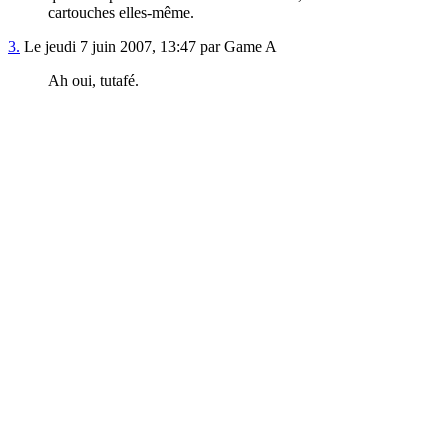
cartouches elles-même.
3.
Le jeudi 7 juin 2007, 13:47 par Game A
Ah oui, tutafé.