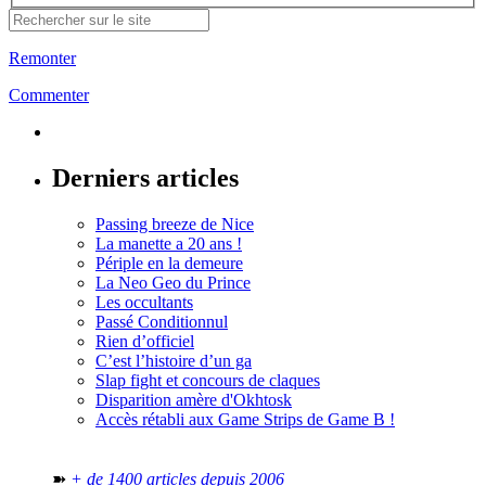
Remonter
Commenter
Derniers articles
Passing breeze de Nice
La manette a 20 ans !
Périple en la demeure
La Neo Geo du Prince
Les occultants
Passé Conditionnul
Rien d’officiel
C’est l’histoire d’un ga
Slap fight et concours de claques
Disparition amère d'Okhtosk
Accès rétabli aux Game Strips de Game B !
➽
+ de 1400 articles depuis 2006