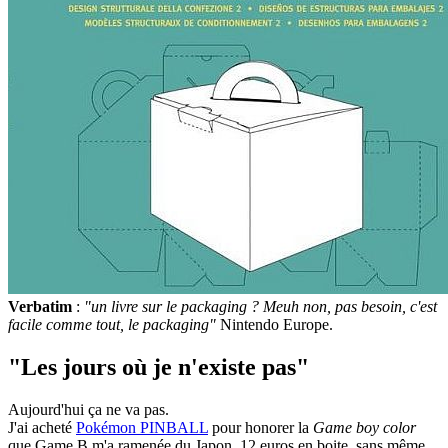
Verbatim
:
"un livre sur le packaging ? Meuh non, pas besoin, c'est
facile comme tout, le packaging"
Nintendo Europe.
"Les jours où je n'existe pas"
Aujourd'hui ça ne va pas.
J'ai acheté
Pokémon PINBALL
pour honorer la
Game boy color
que Game B m'a ramenée du Japon. 12 euros en boite, sans même