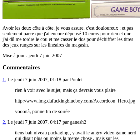
Avoir les deux côte à côte, je vous assure, c'est douloureux ; et pas
seulement parce que j'ai encore dépensé 10 euros pour rien et que
j'ai dû me tordre le cou et me casser le dos pour déchiffrer les titres
des jeux rangés sur les linéaires du magasin.
Mise à jour : jeudi 7 juin 2007
Commentaires
1.
Le jeudi 7 juin 2007, 01:18 par Poulet
rien à voir avec le sujet, mais ça devrais vous plaire
http://www.img.dafuckingblueboy.com/Accordeon_Hero.jpg
voooilà, ponne fin de soirée
2.
Le jeudi 7 juin 2007, 04:17 par ganesh2
tiens bah niveau packaging , y'avait le angry video game nerd
qui disait plus ou moins la meme chose , mais sur les