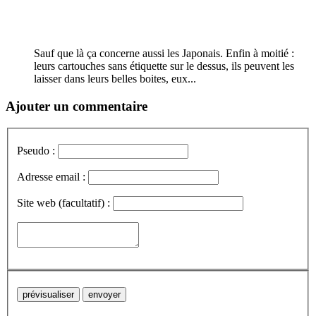
Sauf que là ça concerne aussi les Japonais. Enfin à moitié :
leurs cartouches sans étiquette sur le dessus, ils peuvent les
laisser dans leurs belles boites, eux...
Ajouter un commentaire
Pseudo :
Adresse email :
Site web (facultatif) :