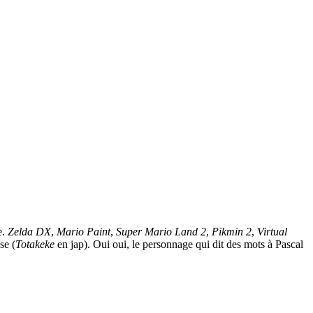
e.
Zelda DX
,
Mario Paint
,
Super Mario Land 2
,
Pikmin 2
,
Virtual
se (
Totakeke
en jap). Oui oui, le personnage qui dit des mots à Pascal