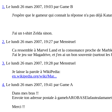
1.
Le lundi 26 mars 2007, 19:03 par Game B
J'espère que le gameur qui connait la réponse n'a pas déjà Kata
J'ai un t-shirt Zelda sinon.
2.
Le lundi 26 mars 2007, 19:27 par Menstruel
Ca ressemble à Marvel Land et la consonance proche de Marble 
J'ai le jeu sur Magadrive, et j'en ai un bon souvenir (surtout les 
3.
Le lundi 26 mars 2007, 19:28 par Menstruel
Je laisse la parole à WikiPedia:
en.wikipedia.org/wiki/Mar...
4.
Le lundi 26 mars 2007, 19:41 par Game A
Dans mes bras !!
Envoie ton adresse postale à gamebAROBASElafautealamanette.org (
Merci !!