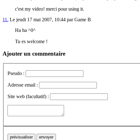
c'est my video! merci pour using it.
11.
Le jeudi 17 mai 2007, 10:44 par Game B
Ha ha ^0^
Tu es welcome !
Ajouter un commentaire
Pseudo :
Adresse email :
Site web (facultatif) :