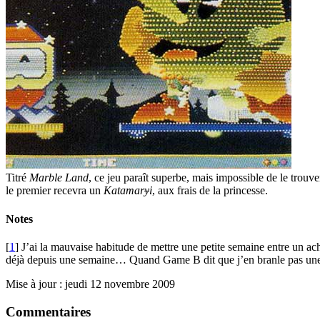
Titré
Marble Land
, ce jeu paraît superbe, mais impossible de le trouv
le premier recevra un
Katamar
y
i
, aux frais de la princesse.
Notes
[
1
] J’ai la mauvaise habitude de mettre une petite semaine entre un acha
déjà depuis une semaine… Quand Game B dit que j’en branle pas u
Mise à jour : jeudi 12 novembre 2009
Commentaires