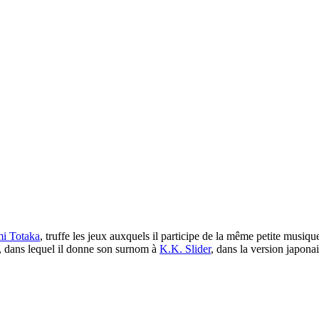
i Totaka
, truffe les jeux auxquels il participe de la même petite musiqu
, dans lequel il donne son surnom à
K.K. Slider
, dans la version japonai