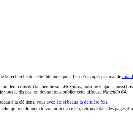
e la recherche de cette ‘tite musique a l’air d’occuper pas mal de
mond
i ont leur console) la cherche sur
Wii Sports
, puisque le gars a aussi bo
je vous le dis pas, on devrait tous oublier cette affreuse
Nintendo 64
.
deau à la clé tiens,
vous avez été si beaux la dernière fois
.
à celui qui me donnera le vrai nom de ce jeu, retrouvé dans les pages d