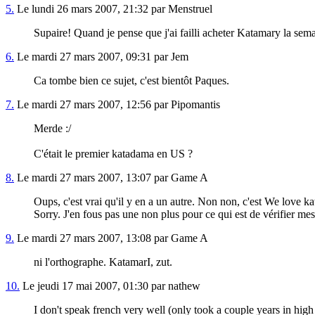
5.
Le lundi 26 mars 2007, 21:32 par Menstruel
Supaire! Quand je pense que j'ai failli acheter Katamary la sem
6.
Le mardi 27 mars 2007, 09:31 par Jem
Ca tombe bien ce sujet, c'est bientôt Paques.
7.
Le mardi 27 mars 2007, 12:56 par Pipomantis
Merde :/
C'était le premier katadama en US ?
8.
Le mardi 27 mars 2007, 13:07 par Game A
Oups, c'est vrai qu'il y en a un autre. Non non, c'est We love ka
Sorry. J'en fous pas une non plus pour ce qui est de vérifier mes
9.
Le mardi 27 mars 2007, 13:08 par Game A
ni l'orthographe. KatamarI, zut.
10.
Le jeudi 17 mai 2007, 01:30 par nathew
I don't speak french very well (only took a couple years in high sc