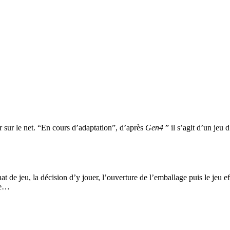
er sur le net. “En cours d’adaptation”, d’après
Gen4
” il s’agit d’un jeu
t de jeu, la décision d’y jouer, l’ouverture de l’emballage puis le jeu ef
ne…