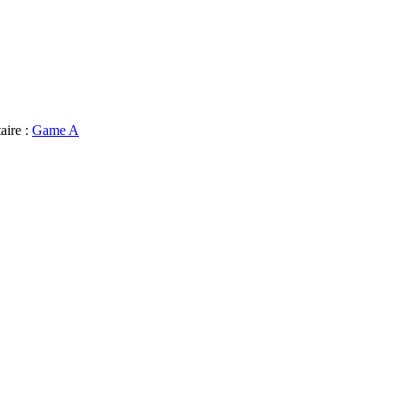
aire :
Game A