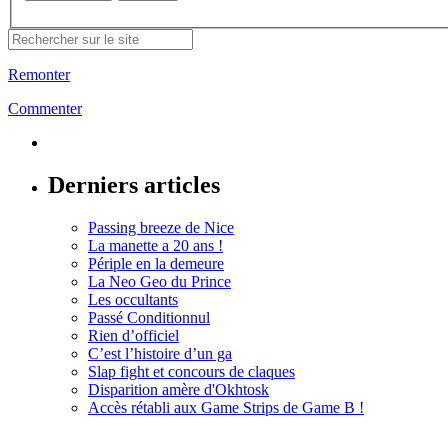
Remonter
Commenter
Derniers articles
Passing breeze de Nice
La manette a 20 ans !
Périple en la demeure
La Neo Geo du Prince
Les occultants
Passé Conditionnul
Rien d’officiel
C’est l’histoire d’un ga
Slap fight et concours de claques
Disparition amère d'Okhtosk
Accès rétabli aux Game Strips de Game B !