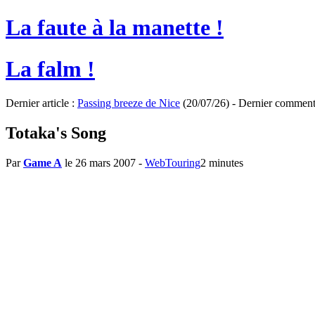
La faute à la manette !
La falm !
Dernier article :
Passing breeze de Nice
(20/07/26) - Dernier comment
Totaka's Song
Par
Game A
le 26 mars 2007
-
WebTouring
2 minutes