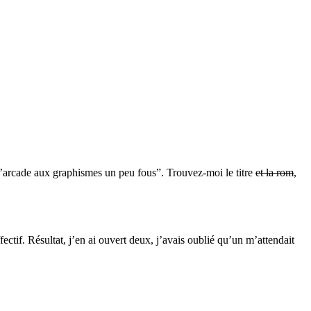
 d’arcade aux graphismes un peu fous”. Trouvez-moi le titre
et la rom
,
fectif. Résultat, j’en ai ouvert deux, j’avais oublié qu’un m’attendait