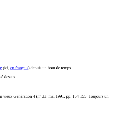
e
(ici,
en français
) depuis un bout de temps.
ssé dessus.
’un vieux Génération 4 (n° 33, mai 1991, pp. 154-155. Toujours un