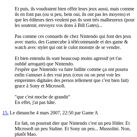
Et puis, ils voudraient bien offrir leurs jeux aussi, mais comme
ils en font pas (ou si peu, bein oui, ils ont pas les moyens) et
que les éditeurs tiers veulent pas ils sont très malheureux (pour
les soutenir, envoyez vos dons à Bill Gates)...
Pas comme ces connards de chez Nintendo qui font des jeux
avec mario, des Gamecube à télécommande et des game &
watch avec stylet qui ont le culot monstre de se vendre.
Et bien entendu ils sont beaucoup moins agressif (et t'as
oublié arrogant) que Nintendo.
J'espère que Nintendo va faire faillite comme ça ont pourra
enfin s'amuser à des vrai jeux (ceux ou on peut voir les
empreintes digitales des persos tellement que c'est bien fait)
grace à Sony et Microsoft.
"que c'est moche de grandir"
En effet, j'ai pas hâte.
15.
Le dimanche 4 mars 2007, 22:50 par Game A
En fait, on pourrait dire que Nintendo c'est un peu Hitler. Et
Microsoft un peu Staline. Et Sony un peu... Mussolini. Non,
plutôt Mao.