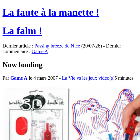
La faute à la manette !
La falm !
Dernier article :
Passing breeze de Nice
(20/07/26) - Dernier
commentaire :
Game A
Now loading
Par
Game A
le 4 mars 2007
-
La Vie vs les jeux vidéo(s)
5 minutes