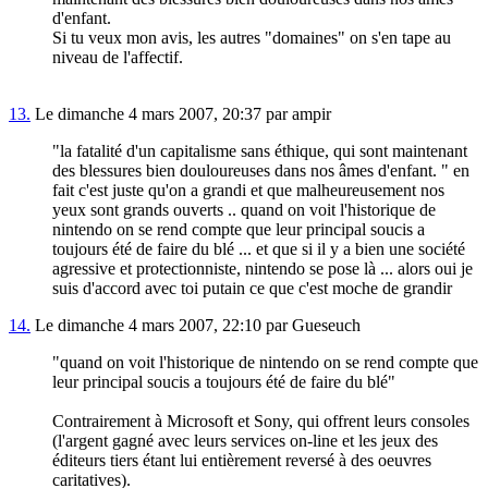
d'enfant.
Si tu veux mon avis, les autres "domaines" on s'en tape au
niveau de l'affectif.
13.
Le dimanche 4 mars 2007, 20:37 par ampir
"la fatalité d'un capitalisme sans éthique, qui sont maintenant
des blessures bien douloureuses dans nos âmes d'enfant. " en
fait c'est juste qu'on a grandi et que malheureusement nos
yeux sont grands ouverts .. quand on voit l'historique de
nintendo on se rend compte que leur principal soucis a
toujours été de faire du blé ... et que si il y a bien une société
agressive et protectionniste, nintendo se pose là ... alors oui je
suis d'accord avec toi putain ce que c'est moche de grandir
14.
Le dimanche 4 mars 2007, 22:10 par Gueseuch
"quand on voit l'historique de nintendo on se rend compte que
leur principal soucis a toujours été de faire du blé"
Contrairement à Microsoft et Sony, qui offrent leurs consoles
(l'argent gagné avec leurs services on-line et les jeux des
éditeurs tiers étant lui entièrement reversé à des oeuvres
caritatives).