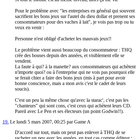
Pour le problème avec "les entreprises en général qui souvent
sacrifient les bons jeux sur l'autel du dieu dollar et prenent ses
consommateurs pour des vaches à lait", je vois pas trop ou tu
veux en venir :
Personne n'est obligé d'acheter les mauvais jeux!!
Le problème vient aussi beaucoup du consommateur : THQ
crée des bouses depuis des années, et visiblement elle se
vendent.
La faute à qui? à la manette? aux consommateurs qui achètent
n'importe quoi? ou à l'entreprise qui ne vois pas pourquoi elle
se ferait chier a faire des bons jeux (mis à part pour avoir
bonne conscience, mais a mon avis c'est le cadet de leurs
soucis).
C'est un peu la même chose qu'avec la starac', c'est pas les
"chanteurs" qui sont cons, c'est ceux qui achètent leurs CD.
Pareil avec Le Pen et ses électeurs (un point Godwin!!).
19.
Le lundi 5 mars 2007, 00:25 par Game A
D'accord sur tout, mais on peut pas enlever à THQ de se
racheter un peu avec les années, en tout cas comme éditeur :