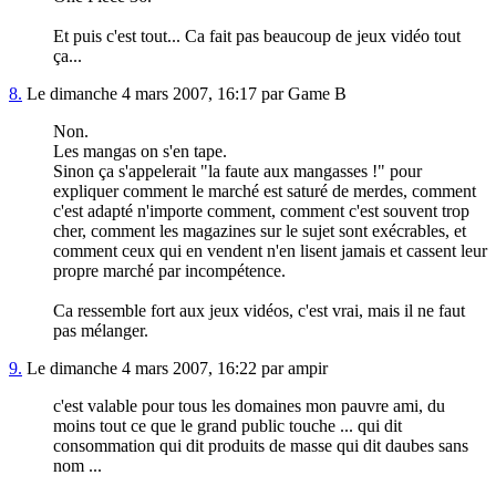
Et puis c'est tout... Ca fait pas beaucoup de jeux vidéo tout
ça...
8.
Le dimanche 4 mars 2007, 16:17 par Game B
Non.
Les mangas on s'en tape.
Sinon ça s'appelerait "la faute aux mangasses !" pour
expliquer comment le marché est saturé de merdes, comment
c'est adapté n'importe comment, comment c'est souvent trop
cher, comment les magazines sur le sujet sont exécrables, et
comment ceux qui en vendent n'en lisent jamais et cassent leur
propre marché par incompétence.
Ca ressemble fort aux jeux vidéos, c'est vrai, mais il ne faut
pas mélanger.
9.
Le dimanche 4 mars 2007, 16:22 par ampir
c'est valable pour tous les domaines mon pauvre ami, du
moins tout ce que le grand public touche ... qui dit
consommation qui dit produits de masse qui dit daubes sans
nom ...