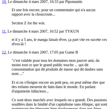
10.
Le dimanche 4 mars 2007, 16:33 par Pipomantis
Et une fois encore, pour un commentaire qui n'a aucun
rapport avec la choucroute...
Section Z for the win.
11.
Le dimanche 4 mars 2007, 16:52 par TYKUN
et il y a 5 ans, le manga faisait rêver, ça part vite en sucette ces
rêves-là !
12.
Le dimanche 4 mars 2007, 17:05 par Game B
"c'est valable pour tous les domaines mon pauvre ami, du
moins tout ce que le grand public touche ... qui dit
consommation qui dit produits de masse qui dit daubes sans
nom ..."
Et si on s'éloigne encore un petit peu, on peut même dire que
des enfants meurent de faim dans le monde. En parlant
d'arguments fallacieux...
Ce sont deux marchés avec lesquels on a grandi. Des passions
souillées dans la fatalité d'un capitalisme sans éthique, qui sont
maintenant des blessures bien douloureuses dans nos âmes