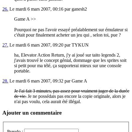
26.
Le mardi 6 mars 2007, 00:16 par ganesh2
Game A >>
Pourquoi ne pas l'avoir essayé préalablement sur émulateur si
c'était pour finalement acheter un jeu qui , selon toi, pue ?
27.
Le mardi 6 mars 2007, 09:20 par TYKUN
ha, Elevator Action Return, j'y ai joué sur taito legends 2,
j'avais trouvé le concept génial, dommage que les sprites soit
si petit pour ma télé, ça supporterai mieux sur une console
portable.
28.
Le mardi 6 mars 2007, 09:32 par Game A
Je l'ai fait 3 minutes, pas assez pour vraiment juger de la durée
de vie.
Je ne possédais pas encore la copie originale, alors je
n'ai pas voulu, cela aurait été illégal.
Ajouter un commentaire
Pseudo :