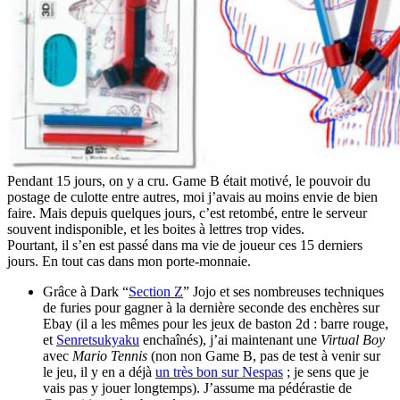
Pendant 15 jours, on y a cru. Game B était motivé, le pouvoir du
postage de culotte entre autres, moi j’avais au moins envie de bien
faire. Mais depuis quelques jours, c’est retombé, entre le serveur
souvent indisponible, et les boites à lettres trop vides.
Pourtant, il s’en est passé dans ma vie de joueur ces 15 derniers
jours. En tout cas dans mon porte-monnaie.
Grâce à Dark “
Section Z
” Jojo et ses nombreuses techniques
de furies pour gagner à la dernière seconde des enchères sur
Ebay (il a les mêmes pour les jeux de baston 2d : barre rouge,
et
Senretsukyaku
enchaînés), j’ai maintenant une
Virtual Boy
avec
Mario Tennis
(non non Game B, pas de test à venir sur
le jeu, il y en a déjà
un très bon sur Nespas
; je sens que je
vais pas y jouer longtemps). J’assume ma pédérastie de