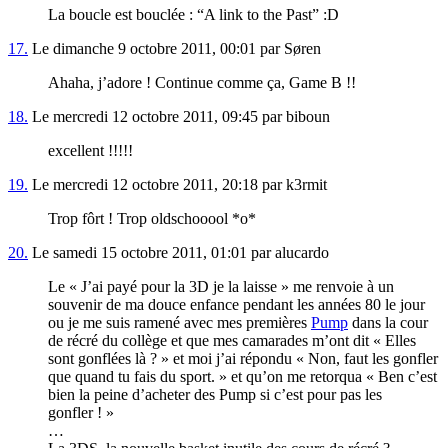
La boucle est bouclée : “A link to the Past” :D
17.
Le dimanche 9 octobre 2011, 00:01 par Søren
Ahaha, j’adore ! Continue comme ça, Game B !!
18.
Le mercredi 12 octobre 2011, 09:45 par biboun
excellent !!!!!
19.
Le mercredi 12 octobre 2011, 20:18 par k3rmit
Trop fôrt ! Trop oldschooool *o*
20.
Le samedi 15 octobre 2011, 01:01 par alucardo
Le « J’ai payé pour la 3D je la laisse » me renvoie à un
souvenir de ma douce enfance pendant les années 80 le jour
ou je me suis ramené avec mes premières
Pump
dans la cour
de récré du collège et que mes camarades m’ont dit « Elles
sont gonflées là ? » et moi j’ai répondu « Non, faut les gonfler
que quand tu fais du sport. » et qu’on me retorqua « Ben c’est
bien la peine d’acheter des Pump si c’est pour pas les
gonfler ! »
…