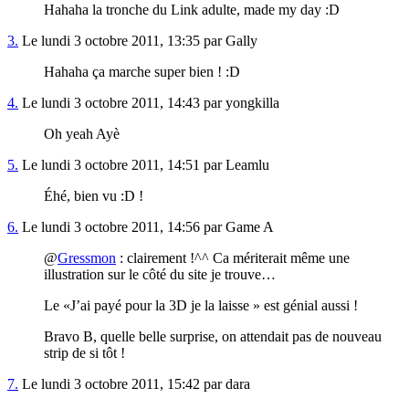
Hahaha la tronche du Link adulte, made my day :D
3.
Le lundi 3 octobre 2011, 13:35 par Gally
Hahaha ça marche super bien ! :D
4.
Le lundi 3 octobre 2011, 14:43 par yongkilla
Oh yeah Ayè
5.
Le lundi 3 octobre 2011, 14:51 par Leamlu
Éhé, bien vu :D !
6.
Le lundi 3 octobre 2011, 14:56 par Game A
@
Gressmon
: clairement !^^ Ca mériterait même une
illustration sur le côté du site je trouve…
Le «J’ai payé pour la 3D je la laisse » est génial aussi !
Bravo B, quelle belle surprise, on attendait pas de nouveau
strip de si tôt !
7.
Le lundi 3 octobre 2011, 15:42 par dara