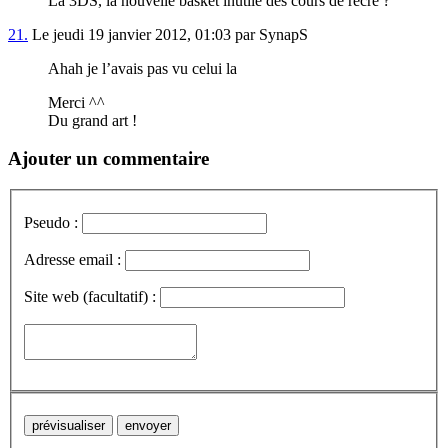
La 3DS, la nouvelle basket inutile des cours de récré ?
21.
Le jeudi 19 janvier 2012, 01:03 par SynapS
Ahah je l’avais pas vu celui la
Merci ^^
Du grand art !
Ajouter un commentaire
Pseudo :
Adresse email :
Site web (facultatif) :