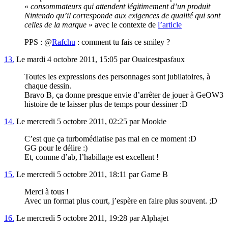
«
consommateurs qui attendent légitimement d’un produit
Nintendo qu’il corresponde aux exigences de qualité qui sont
celles de la marque
» avec le contexte de
l’article
PPS : @
Rafchu
: comment tu fais ce smiley ?
13.
Le mardi 4 octobre 2011, 15:05 par Ouaicestpasfaux
Toutes les expressions des personnages sont jubilatoires, à
chaque dessin.
Bravo B, ça donne presque envie d’arrêter de jouer à GeOW3
histoire de te laisser plus de temps pour dessiner :D
14.
Le mercredi 5 octobre 2011, 02:25 par Mookie
C’est que ça turbomédiatise pas mal en ce moment :D
GG pour le délire :)
Et, comme d’ab, l’habillage est excellent !
15.
Le mercredi 5 octobre 2011, 18:11 par Game B
Merci à tous !
Avec un format plus court, j’espère en faire plus souvent. ;D
16.
Le mercredi 5 octobre 2011, 19:28 par Alphajet