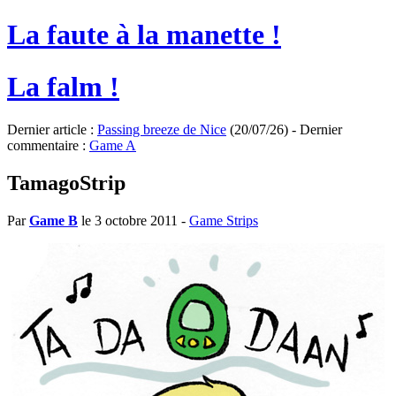
La faute à la manette !
La falm !
Dernier article :
Passing breeze de Nice
(20/07/26) - Dernier
commentaire :
Game A
TamagoStrip
Par
Game B
le 3 octobre 2011
-
Game Strips