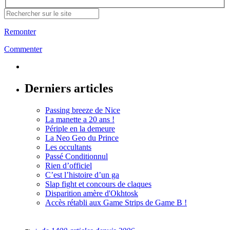
Remonter
Commenter
Derniers articles
Passing breeze de Nice
La manette a 20 ans !
Périple en la demeure
La Neo Geo du Prince
Les occultants
Passé Conditionnul
Rien d’officiel
C’est l’histoire d’un ga
Slap fight et concours de claques
Disparition amère d'Okhtosk
Accès rétabli aux Game Strips de Game B !