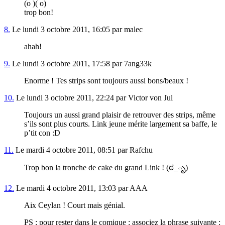
(o )( o)
trop bon!
8.
Le lundi 3 octobre 2011, 16:05 par malec
ahah!
9.
Le lundi 3 octobre 2011, 17:58 par 7ang33k
Enorme ! Tes strips sont toujours aussi bons/beaux !
10.
Le lundi 3 octobre 2011, 22:24 par Victor von Jul
Toujours un aussi grand plaisir de retrouver des strips, même
s’ils sont plus courts. Link jeune mérite largement sa baffe, le
p’tit con :D
11.
Le mardi 4 octobre 2011, 08:51 par Rafchu
Trop bon la tronche de cake du grand Link ! (ಠ_ృ)
12.
Le mardi 4 octobre 2011, 13:03 par AAA
Aix Ceylan ! Court mais génial.
PS : pour rester dans le comique : associez la phrase suivante :