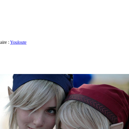
aire :
Youloute