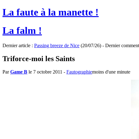
La faute à la manette !
La falm !
Dernier article :
Passing breeze de Nice
(20/07/26) - Dernier comment
Triforce-moi les Saints
Par
Game B
le 7 octobre 2011
-
Fautographie
moins d'une minute