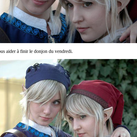
us aider à finir le donjon du vendredi.