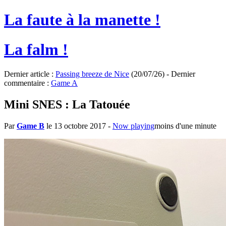
La faute à la manette !
La falm !
Dernier article :
Passing breeze de Nice
(20/07/26) - Dernier
commentaire :
Game A
Mini SNES : La Tatouée
Par
Game B
le 13 octobre 2017
-
Now playing
moins d'une minute