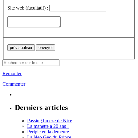
Site web (facultatif) :
Remonter
Commenter
Derniers articles
Passing breeze de Nice
La manette a 20 ans !
Périple en la demeure
La Neo Geo du Prince