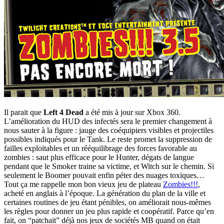
Il parait que
Left 4 Dead
a été mis à jour sur Xbox 360.
L’amélioration du HUD des infectés sera le premier changement à
nous sauter à la figure : jauge des coéquipiers visibles et projectiles
possibles indiqués pour le Tank. Le reste promet la suppression de
failles exploitables et un rééquilibrage des forces favorable au
zombies : saut plus efficace pour le Hunter, dégats de langue
pendant que le Smoker traine sa victime, et Witch sur le chemin. Si
seulement le Boomer pouvait enfin péter des nuages toxiques…
Tout ça me rappelle mon bon vieux jeu de plateau
Zombies!!!
,
acheté en anglais à l’époque. La génération du plan de la ville et
certaines routines de jeu étant pénibles, on améliorait nous-mêmes
les règles pour donner un jeu plus rapide et coopératif. Parce qu’en
fait, on “patchait” déjà nos jeux de sociétés MB quand on était