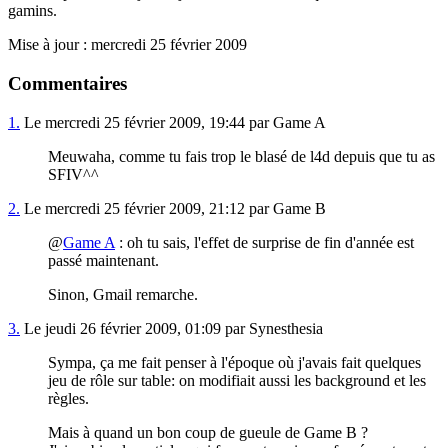
gamins.
Mise à jour : mercredi 25 février 2009
Commentaires
1.
Le mercredi 25 février 2009, 19:44 par Game A
Meuwaha, comme tu fais trop le blasé de l4d depuis que tu as
SFIV^^
2.
Le mercredi 25 février 2009, 21:12 par Game B
@
Game A
: oh tu sais, l'effet de surprise de fin d'année est
passé maintenant.
Sinon, Gmail remarche.
3.
Le jeudi 26 février 2009, 01:09 par Synesthesia
Sympa, ça me fait penser à l'époque où j'avais fait quelques
jeu de rôle sur table: on modifiait aussi les background et les
règles.
Mais à quand un bon coup de gueule de Game B ?