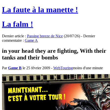
La faute à la manette !
La falm !
Dernier article :
Passing breeze de Nice
(20/07/26) - Dernier
commentaire :
Game A
in your head they are fighting, With their
tanks and their bombs
Par
Game B
le 25 février 2009
-
WebTouring
moins d'une minute