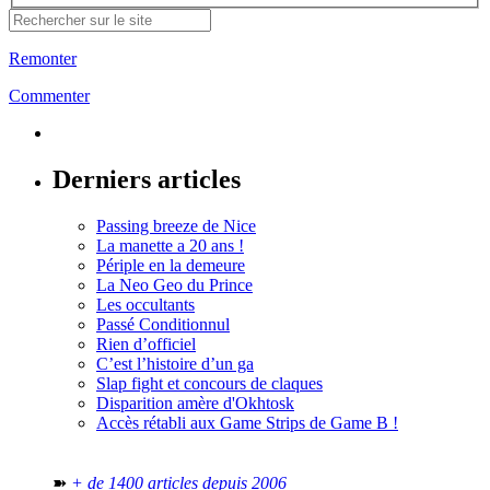
Remonter
Commenter
Derniers articles
Passing breeze de Nice
La manette a 20 ans !
Périple en la demeure
La Neo Geo du Prince
Les occultants
Passé Conditionnul
Rien d’officiel
C’est l’histoire d’un ga
Slap fight et concours de claques
Disparition amère d'Okhtosk
Accès rétabli aux Game Strips de Game B !
➽
+ de 1400 articles depuis 2006