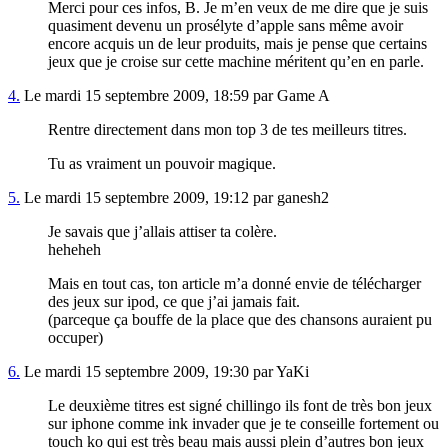
Merci pour ces infos, B. Je m’en veux de me dire que je suis
quasiment devenu un prosélyte d’apple sans même avoir
encore acquis un de leur produits, mais je pense que certains
jeux que je croise sur cette machine méritent qu’en en parle.
4.
Le mardi 15 septembre 2009, 18:59 par Game A
Rentre directement dans mon top 3 de tes meilleurs titres.
Tu as vraiment un pouvoir magique.
5.
Le mardi 15 septembre 2009, 19:12 par ganesh2
Je savais que j’allais attiser ta colère.
heheheh
Mais en tout cas, ton article m’a donné envie de télécharger
des jeux sur ipod, ce que j’ai jamais fait.
(parceque ça bouffe de la place que des chansons auraient pu
occuper)
6.
Le mardi 15 septembre 2009, 19:30 par YaKi
Le deuxième titres est signé chillingo ils font de très bon jeux
sur iphone comme ink invader que je te conseille fortement ou
touch ko qui est très beau mais aussi plein d’autres bon jeux