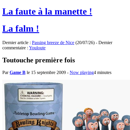
La faute à la manette !
La falm !
Dernier article :
Passing breeze de Nice
(20/07/26) - Dernier
commentaire :
Youloute
Toutouche première fois
Par
Game B
le 15 septembre 2009
-
Now playing
4 minutes