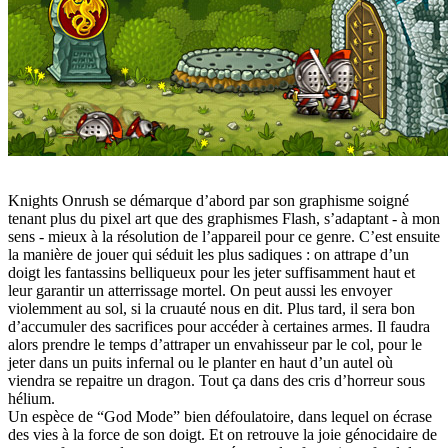
Knights Onrush se démarque d’abord par son graphisme soigné
tenant plus du pixel art que des graphismes Flash, s’adaptant - à mon
sens - mieux à la résolution de l’appareil pour ce genre. C’est ensuite
la manière de jouer qui séduit les plus sadiques : on attrape d’un
doigt les fantassins belliqueux pour les jeter suffisamment haut et
leur garantir un atterrissage mortel. On peut aussi les envoyer
violemment au sol, si la cruauté nous en dit. Plus tard, il sera bon
d’accumuler des sacrifices pour accéder à certaines armes. Il faudra
alors prendre le temps d’attraper un envahisseur par le col, pour le
jeter dans un puits infernal ou le planter en haut d’un autel où
viendra se repaitre un dragon. Tout ça dans des cris d’horreur sous
hélium.
Un espèce de “God Mode” bien défoulatoire, dans lequel on écrase
des vies à la force de son doigt. Et on retrouve la joie génocidaire de