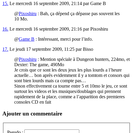
15.
Le mercredi 16 septembre 2009, 21:14 par Game B
@
Pixoshiru
: Bah, ça dépend ça dépasse pas souvent les
10 Mo.
16.
Le mercredi 16 septembre 2009, 21:16 par Pixoshiru
@
Game B
: Intéressant, merci pour l’info.
17.
Le jeudi 17 septembre 2009, 11:25 par Bisso
@
Pixoshiru
: Mention spéciale à Dungeon hunters, 224mo, et
Dexter: The game, 490Mo
Je crois que ce sont les deux jeux les plus lourds a l’heure
actuelle… bon après evidemment il y a tomtom et consors qui
sont bien lourds mais ca compte pas…
Sinon effectivement ca tourne entre 5 et 10mo le jeu, ce sont
surtout les videos et les musiques/doublages qui prennent
rapidement de la place, comme a l’apparition des premieres
consoles CD en fait
Ajouter un commentaire
Pseudo :