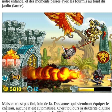
notre enfance, et des moments passés avec les fourmis au fond du
jardin (larme).
Mais ce n’est pas fini, loin de là. Des armes qui viendront équiper le
château, aucune n’est automatisée. C’est toujours la dextérité digitale