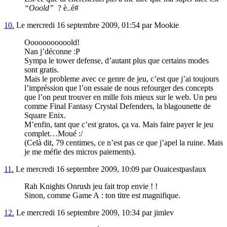
“Ooold”
? è..é#
10.
Le mercredi 16 septembre 2009, 01:54 par Mookie
Ooooooooooold!
Nan j’déconne :P
Sympa le tower defense, d’autant plus que certains modes
sont gratis.
Mais le probleme avec ce genre de jeu, c’est que j’ai toujours
l’impréssion que l’on essaie de nous refourger des concepts
que l’on peut trouver en mille fois mieux sur le web. Un peu
comme Final Fantasy Crystal Defenders, la blagounette de
Square Enix.
M’enfin, tant que c’est gratos, ça va. Mais faire payer le jeu
complet…Moué :/
(Celà dit, 79 centimes, ce n’est pas ce que j’apel la ruine. Mais
je me méfie des micros paiements).
11.
Le mercredi 16 septembre 2009, 10:09 par Ouaicestpasfaux
Rah Knights Onrush jeu fait trop envie ! !
Sinon, comme Game A : ton titre est magnifique.
12.
Le mercredi 16 septembre 2009, 10:34 par jimlev