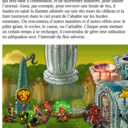
qui sera mise à contribution, et de différentes manières, pour utiliser
l’arsenal. Ainsi, par exemple, pour envoyer une boule de feu, il
faudra en saisir la flamme allumée sur une des tours du château et la
faire tournoyer dans le ciel avant de l’abattre sur les hordes
ennemies. On rencontrera d’autres manières et d’autres effets avec le
pilier géant, le rocher, le canon, ou l’arbalète. Chaque arme mettant
un certain temps à se recharger, il conviendra de gérer leur utilisation
en adéquation avec l’intensité du flux adverse.