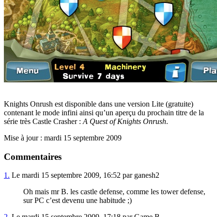
Knights Onrush est disponible dans une version Lite (gratuite)
contenant le mode infini ainsi qu’un aperçu du prochain titre de la
série très Castle Crasher :
A Quest of Knights Onrush
.
Mise à jour : mardi 15 septembre 2009
Commentaires
1.
Le mardi 15 septembre 2009, 16:52 par ganesh2
Oh mais mr B. les castle defense, comme les tower defense,
sur PC c’est devenu une habitude ;)
2.
Le mardi 15 septembre 2009, 17:18 par Game B