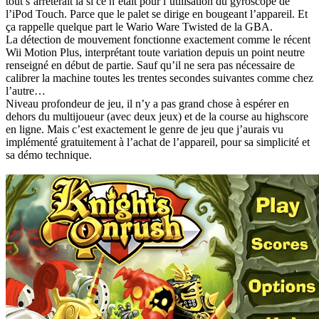
tout s’arrêterait là si ce n’était pour l’utilisation du gyroscope de
l’iPod Touch. Parce que le palet se dirige en bougeant l’appareil. Et
ça rappelle quelque part le Wario Ware Twisted de la GBA.
La détection de mouvement fonctionne exactement comme le récent
Wii Motion Plus, interprétant toute variation depuis un point neutre
renseigné en début de partie. Sauf qu’il ne sera pas nécessaire de
calibrer la machine toutes les trentes secondes suivantes comme chez
l’autre…
Niveau profondeur de jeu, il n’y a pas grand chose à espérer en
dehors du multijoueur (avec deux jeux) et de la course au highscore
en ligne. Mais c’est exactement le genre de jeu que j’aurais vu
implémenté gratuitement à l’achat de l’appareil, pour sa simplicité et
sa démo technique.