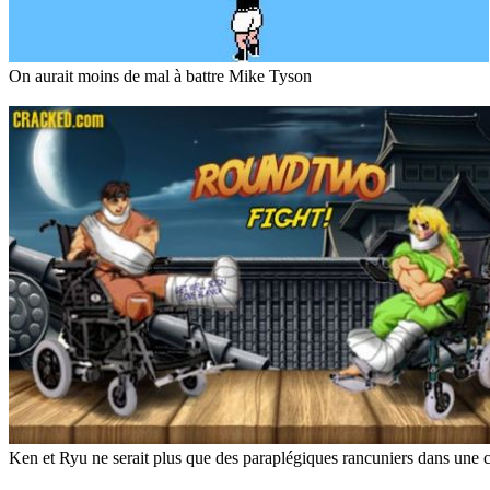
On aurait moins de mal à battre Mike Tyson
Ken et Ryu ne serait plus que des paraplégiques rancuniers dans une cl