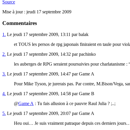
Source
Mise à jour : jeudi 17 septembre 2009
Commentaires
1.
Le jeudi 17 septembre 2009, 13:11 par balak
et TOUS les persos de rpg japonais finiraient en taule pour viol
2.
Le jeudi 17 septembre 2009, 14:32 par pachinko
les auberges de RPG seraient poursuivies pour charlatanisme : 
3.
Le jeudi 17 septembre 2009, 14:47 par Game A
Pour Mike Tyson, je jurerais pas. Par contre, M.Bison/Vega, sa
4.
Le jeudi 17 septembre 2009, 14:58 par Game B
@
Game A
: Tu fais allusion à ce pauvre Raul Julia ? ;..;
5.
Le jeudi 17 septembre 2009, 20:07 par Game A
Heu oui… Je suis vraiment patraque depuis ces derniers jours…