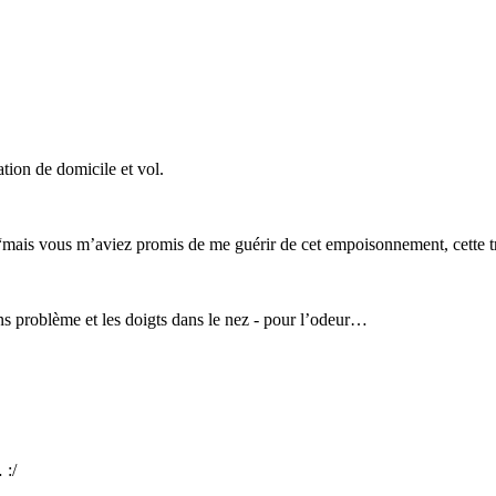
ation de domicile et vol.
“mais vous m’aviez promis de me guérir de cet empoisonnement, cette t
ns problème et les doigts dans le nez - pour l’odeur…
 :/