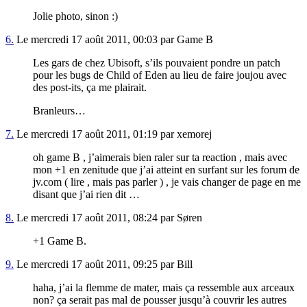
Jolie photo, sinon :)
6.
Le mercredi 17 août 2011, 00:03 par Game B
Les gars de chez Ubisoft, s’ils pouvaient pondre un patch
pour les bugs de Child of Eden au lieu de faire joujou avec
des post-its, ça me plairait.
Branleurs…
7.
Le mercredi 17 août 2011, 01:19 par xemorej
oh game B , j’aimerais bien raler sur ta reaction , mais avec
mon +1 en zenitude que j’ai atteint en surfant sur les forum de
jv.com ( lire , mais pas parler ) , je vais changer de page en me
disant que j’ai rien dit …
8.
Le mercredi 17 août 2011, 08:24 par Søren
+1 Game B.
9.
Le mercredi 17 août 2011, 09:25 par Bill
haha, j’ai la flemme de mater, mais ça ressemble aux arceaux
non? ça serait pas mal de pousser jusqu’à couvrir les autres