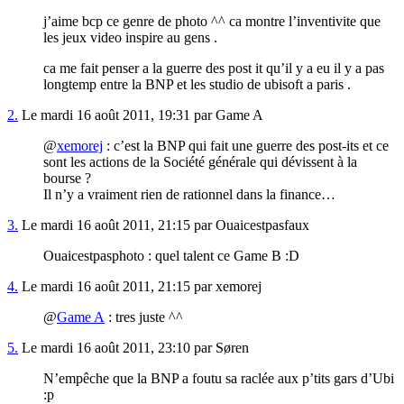
j’aime bcp ce genre de photo ^^ ca montre l’inventivite que
les jeux video inspire au gens .
ca me fait penser a la guerre des post it qu’il y a eu il y a pas
longtemp entre la BNP et les studio de ubisoft a paris .
2.
Le mardi 16 août 2011, 19:31 par Game A
@
xemorej
: c’est la BNP qui fait une guerre des post-its et ce
sont les actions de la Société générale qui dévissent à la
bourse ?
Il n’y a vraiment rien de rationnel dans la finance…
3.
Le mardi 16 août 2011, 21:15 par Ouaicestpasfaux
Ouaicestpasphoto : quel talent ce Game B :D
4.
Le mardi 16 août 2011, 21:15 par xemorej
@
Game A
: tres juste ^^
5.
Le mardi 16 août 2011, 23:10 par Søren
N’empêche que la BNP a foutu sa raclée aux p’tits gars d’Ubi
:p