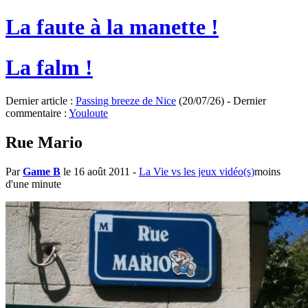
La faute à la manette !
La falm !
Dernier article :
Passing breeze de Nice
(20/07/26) - Dernier
commentaire :
Youloute
Rue Mario
Par
Game B
le 16 août 2011
-
La Vie vs les jeux vidéo(s)
moins
d'une minute