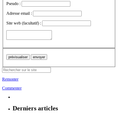
Pseudo :
Adresse email :
Site web (facultatif) :
Remonter
Commenter
Derniers articles