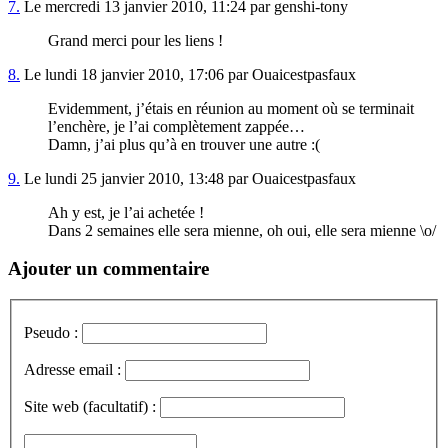
7.
Le mercredi 13 janvier 2010, 11:24 par genshi-tony
Grand merci pour les liens !
8.
Le lundi 18 janvier 2010, 17:06 par Ouaicestpasfaux
Evidemment, j’étais en réunion au moment où se terminait
l’enchère, je l’ai complètement zappée…
Damn, j’ai plus qu’à en trouver une autre :(
9.
Le lundi 25 janvier 2010, 13:48 par Ouaicestpasfaux
Ah y est, je l’ai achetée !
Dans 2 semaines elle sera mienne, oh oui, elle sera mienne \o/
Ajouter un commentaire
Pseudo :
Adresse email :
Site web (facultatif) :