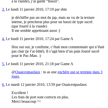
à la viande), j’ai gardé “Baozi”.
3.
Le lundi 11 janvier 2010, 17:19 par shin
je déchiffre pas un mot du jap, mais au vu de la texture
interne, je pencherai plus pour un baozi de type sucré.
(que fourré à la viande)
Il me semble appetissant aussi :]
4.
Le lundi 11 janvier 2010, 17:24 par Game A
Heu oui oui, je confirme, c’était mon commentaire qui n’était
pas clair (je l’ai édité). Il s’agit bien d’un pain fourré sucré
pour le Pac-Man. :)
5.
Le lundi 11 janvier 2010, 21:18 par Game A
@
Ouaicestpasfaux
: tu as une
enchère qui se termine dans 3
jours
.
6.
Le mardi 12 janvier 2010, 13:59 par Ouaicestpasfaux
Excellent !
Les frais de port sont corrects en plus.
Merci beaucoup ^^