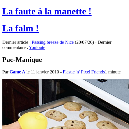
La faute à la manette !
La falm !
Dernier article :
Passing breeze de Nice
(20/07/26) - Dernier
commentaire :
Youloute
Pac-Manique
Par
Game A
le 11 janvier 2010
-
Plastic 'n' Pixel Friends
1 minute