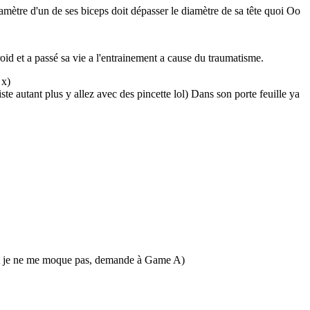
amètre d'un de ses biceps doit dépasser le diamètre de sa tête quoi Oo
roid et a passé sa vie a l'entrainement a cause du traumatisme.
 x)
iste autant plus y allez avec des pincette lol) Dans son porte feuille ya
é (et je ne me moque pas, demande à Game A)