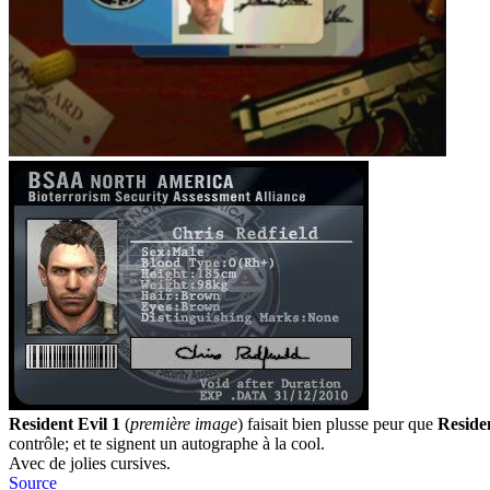
Resident Evil 1
(
première image
) faisait bien plusse peur que
Residen
contrôle; et te signent un autographe à la cool.
Avec de jolies cursives.
Source