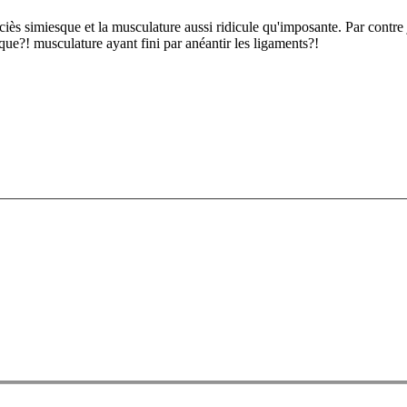
faciès simiesque et la musculature aussi ridicule qu'imposante. Par contre 
que?! musculature ayant fini par anéantir les ligaments?!