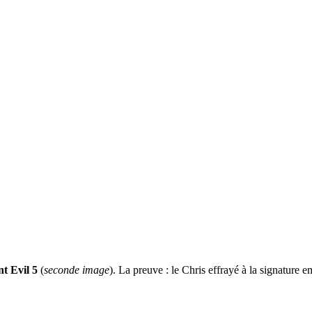
t Evil 5
(
seconde image
). La preuve : le Chris effrayé à la signature e