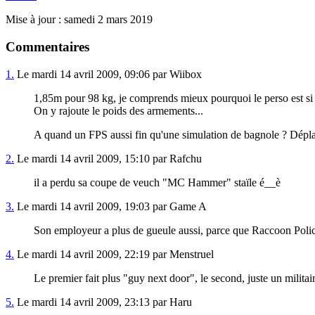
Mise à jour : samedi 2 mars 2019
Commentaires
1.
Le mardi 14 avril 2009, 09:06 par Wiibox
1,85m pour 98 kg, je comprends mieux pourquoi le perso est si d
On y rajoute le poids des armements...
A quand un FPS aussi fin qu'une simulation de bagnole ? Déplac
2.
Le mardi 14 avril 2009, 15:10 par Rafchu
il a perdu sa coupe de veuch "MC Hammer" staïle é__è
3.
Le mardi 14 avril 2009, 19:03 par Game A
Son employeur a plus de gueule aussi, parce que Raccoon Police
4.
Le mardi 14 avril 2009, 22:19 par Menstruel
Le premier fait plus "guy next door", le second, juste un militai
5.
Le mardi 14 avril 2009, 23:13 par Haru