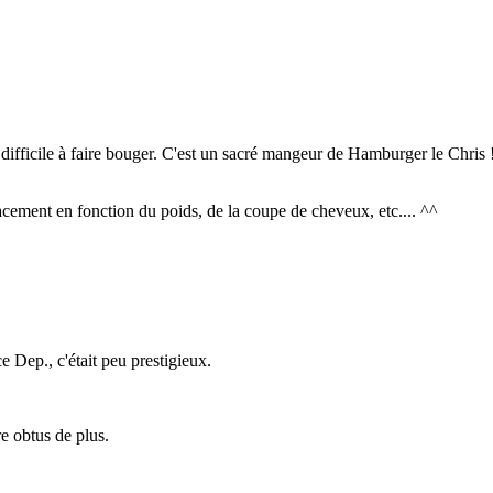
ifficile à faire bouger. C'est un sacré mangeur de Hamburger le Chris 
ement en fonction du poids, de la coupe de cheveux, etc.... ^^
 Dep., c'était peu prestigieux.
re obtus de plus.