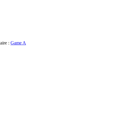
aire :
Game A