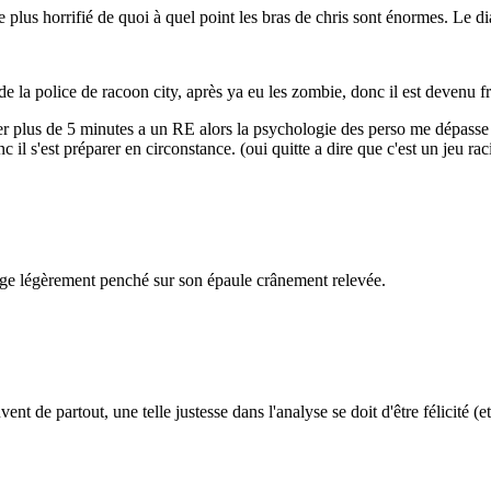
plus horrifié de quoi à quel point les bras de chris sont énormes. Le di
de la police de racoon city, après ya eu les zombie, donc il est devenu f
uer plus de 5 minutes a un RE alors la psychologie des perso me dépasse
 il s'est préparer en circonstance. (oui quitte a dire que c'est un jeu rac
age légèrement penché sur son épaule crânement relevée.
ent de partout, une telle justesse dans l'analyse se doit d'être félicit