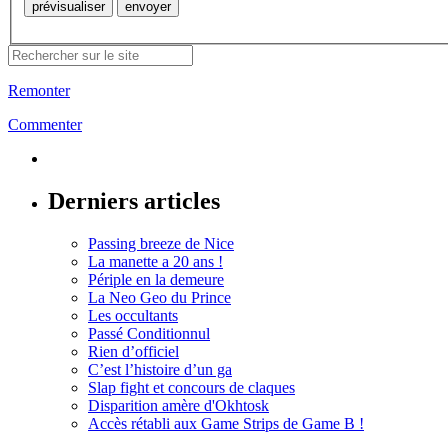
Remonter
Commenter
Derniers articles
Passing breeze de Nice
La manette a 20 ans !
Périple en la demeure
La Neo Geo du Prince
Les occultants
Passé Conditionnul
Rien d’officiel
C’est l’histoire d’un ga
Slap fight et concours de claques
Disparition amère d'Okhtosk
Accès rétabli aux Game Strips de Game B !