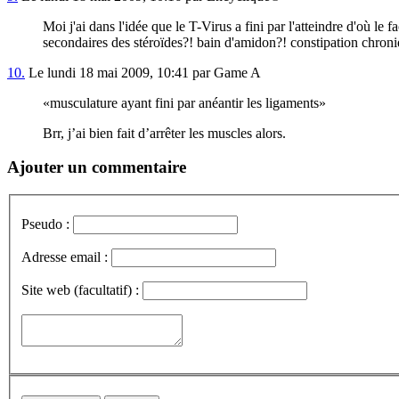
Moi j'ai dans l'idée que le T-Virus a fini par l'atteindre d'où le 
secondaires des stéroïdes?! bain d'amidon?! constipation chroni
10.
Le lundi 18 mai 2009, 10:41 par Game A
musculature ayant fini par anéantir les ligaments
Brr, j’ai bien fait d’arrêter les muscles alors.
Ajouter un commentaire
Pseudo :
Adresse email :
Site web (facultatif) :