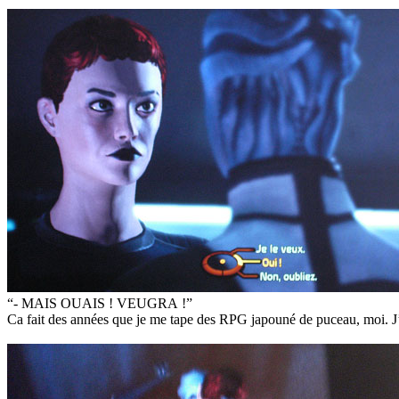
“- MAIS OUAIS ! VEUGRA !”
Ca fait des années que je me tape des RPG japouné de puceau, moi. J