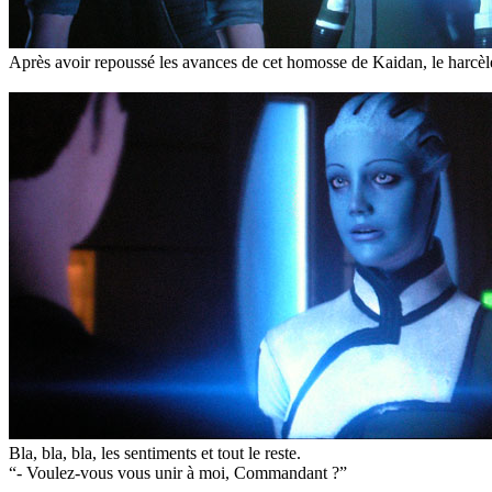
Après avoir repoussé les avances de cet homosse de Kaidan, le harcèle
Bla, bla, bla, les sentiments et tout le reste.
“- Voulez-vous vous unir à moi, Commandant ?”