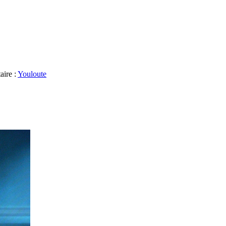
aire :
Youloute