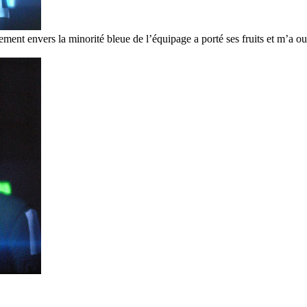
ment envers la minorité bleue de l’équipage a porté ses fruits et m’a o