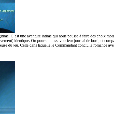
légitime. C’est une aventure intime qui nous pousse à faire des choix m
ement) identique. On pourrait aussi voir leur journal de bord, et compare
fureuse du jeu. Celle dans laquelle le Commandant conclu la romance av