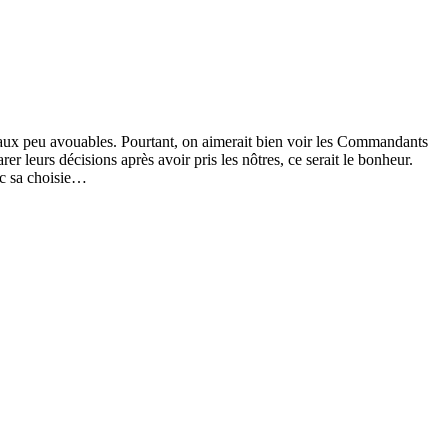
oraux peu avouables. Pourtant, on aimerait bien voir les Commandants
r leurs décisions après avoir pris les nôtres, ce serait le bonheur.
ec sa choisie…