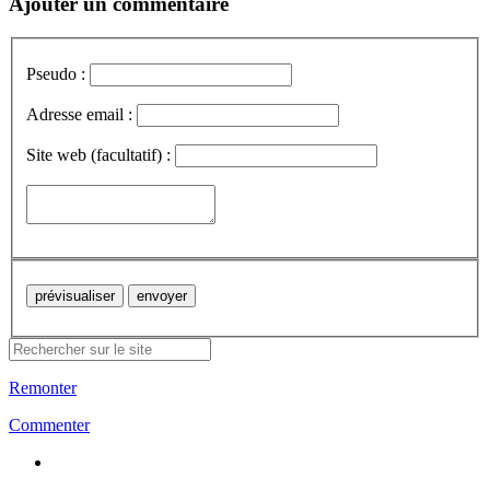
Ajouter un commentaire
Pseudo :
Adresse email :
Site web (facultatif) :
Remonter
Commenter