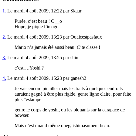
1.
Le mardi 4 août 2009, 12:22 par Skaar
Purée, c’est beau ! O__o
Hope, je pique l’image.
2.
Le mardi 4 août 2009, 13:23 par Ouaicestpasfaux
Mario n’a jamais été aussi beau. C’te classe !
3.
Le mardi 4 août 2009, 13:55 par shin
c’est….Yoshi ?
4.
Le mardi 4 août 2009, 15:23 par ganesh2
Je vais encore pinailler mais les traits à quelques endroits
auraient gagné à être plus rigide, genre ligne claire, pour faite
plus “estampe”
genre le corps de yoshi, ou les piquants sur la carapace de
bowser.
Mais c’est quand même onegaishimasument beau.