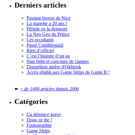
Derniers articles
Passing breeze de Nice
La manette a 20 ans !
Périple en la demeure
La Neo Geo du Prince
Les occultants
Passé Conditionnul
Rien d’officiel
C’est l’histoire d’un ga
Slap fight et concours de claques
Disparition amère d'Okhtosk
Accès rétabli aux Game Strips de Game B !
➽
+ de 1400 articles depuis 2006
Catégories
Ça dénonce grave
Draw or die !
Fautographie
Game Strips