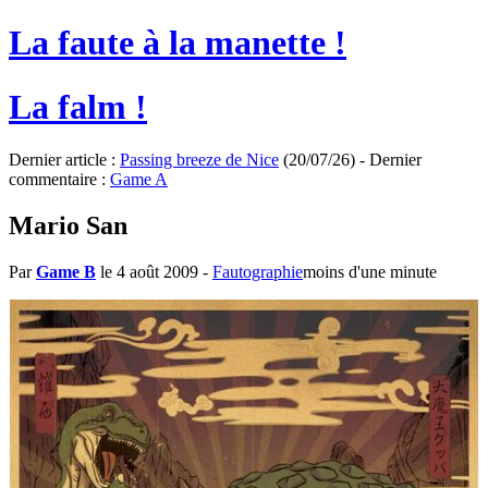
La faute à la manette !
La falm !
Dernier article :
Passing breeze de Nice
(20/07/26) - Dernier
commentaire :
Game A
Mario San
Par
Game B
le 4 août 2009
-
Fautographie
moins d'une minute