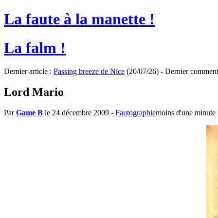
La faute à la manette !
La falm !
Dernier article :
Passing breeze de Nice
(20/07/26) - Dernier comment
Lord Mario
Par
Game B
le 24 décembre 2009
-
Fautographie
moins d'une minute