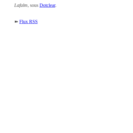
Lafalm
, sous
Dotclear
.
➽
Flux RSS