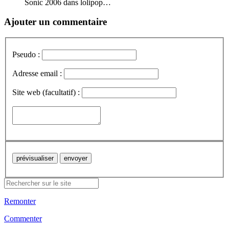
Sonic 2006 dans lolipop…
Ajouter un commentaire
Pseudo :
Adresse email :
Site web (facultatif) :
Remonter
Commenter