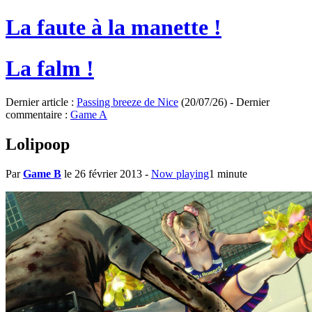
La faute à la manette !
La falm !
Dernier article :
Passing breeze de Nice
(20/07/26) - Dernier
commentaire :
Game A
Lolipoop
Par
Game B
le 26 février 2013
-
Now playing
1 minute