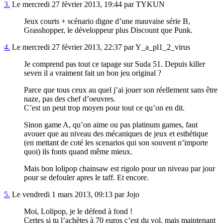
3.
Le mercredi 27 février 2013, 19:44 par TYKUN
Jeux courts + scénario digne d’une mauvaise série B,
Grasshopper, le développeur plus Discount que Punk.
4.
Le mercredi 27 février 2013, 22:37 par Y_a_pl1_2_virus
Je comprend pas tout ce tapage sur Suda 51. Depuis killer
seven il a vraiment fait un bon jeu original ?
Parce que tous ceux au quel j’ai jouer son réellement sans être
naze, pas des chef d’oeuvres.
C’est un peut trop moyen pour tout ce qu’on en dit.
Sinon game A, qu’on aime ou pas platinum games, faut
avouer que au niveau des mécaniques de jeux et esthétique
(en mettant de coté les scenarios qui son souvent n’importe
quoi) ils fonts quand même mieux.
Mais bon lolipop chainsaw est rigolo pour un niveau par jour
pour se defouler apres le taff. Et encore.
5.
Le vendredi 1 mars 2013, 09:13 par Jojo
Moi, Lolipop, je le défend à fond !
Certes si tu l’achètes à 70 euros c’est du vol, mais maintenant