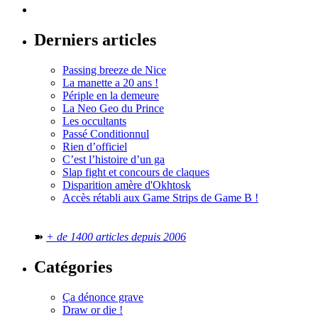
Derniers articles
Passing breeze de Nice
La manette a 20 ans !
Périple en la demeure
La Neo Geo du Prince
Les occultants
Passé Conditionnul
Rien d’officiel
C’est l’histoire d’un ga
Slap fight et concours de claques
Disparition amère d'Okhtosk
Accès rétabli aux Game Strips de Game B !
➽
+ de 1400 articles depuis 2006
Catégories
Ça dénonce grave
Draw or die !