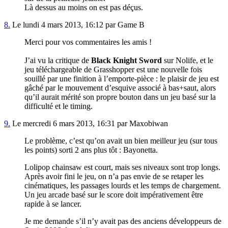
Là dessus au moins on est pas déçus.
8.
Le lundi 4 mars 2013, 16:12 par Game B
Merci pour vos commentaires les amis !
J’ai vu la critique de
Black Knight Sword
sur Nolife, et le
jeu téléchargeable de Grasshopper est une nouvelle fois
souillé par une finition à l’emporte-pièce : le plaisir de jeu est
gâché par le mouvement d’esquive associé à bas+saut, alors
qu’il aurait mérité son propre bouton dans un jeu basé sur la
difficulté et le timing.
9.
Le mercredi 6 mars 2013, 16:31 par Maxobiwan
Le problème, c’est qu’on avait un bien meilleur jeu (sur tous
les points) sorti 2 ans plus tôt : Bayonetta.
Lolipop chainsaw est court, mais ses niveaux sont trop longs.
Après avoir fini le jeu, on n’a pas envie de se retaper les
cinématiques, les passages lourds et les temps de chargement.
Un jeu arcade basé sur le score doit impérativement être
rapide à se lancer.
Je me demande s’il n’y avait pas des anciens développeurs de