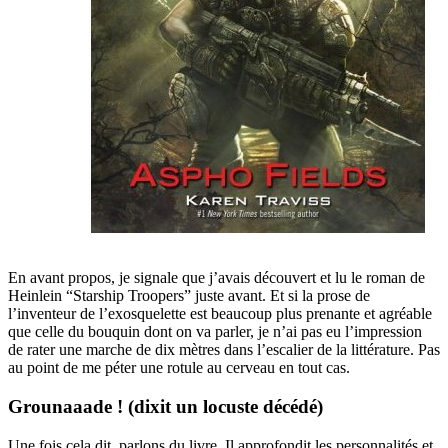
En avant propos, je signale que j’avais découvert et lu le roman de
Heinlein “Starship Troopers” juste avant. Et si la prose de
l’inventeur de l’exosquelette est beaucoup plus prenante et agréable
que celle du bouquin dont on va parler, je n’ai pas eu l’impression
de rater une marche de dix mètres dans l’escalier de la littérature. Pas
au point de me péter une rotule au cerveau en tout cas.
Grounaaade ! (dixit un locuste décédé)
Une fois cela dit, parlons du livre. Il approfondit les personnalités et