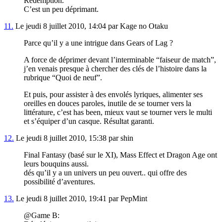
Redemption.
C’est un peu déprimant.
11.
Le jeudi 8 juillet 2010, 14:04 par Kage no Otaku
Parce qu’il y a une intrigue dans Gears of Lag ?
A force de déprimer devant l’interminable “faiseur de match”,
j’en venais presque à chercher des clés de l’histoire dans la
rubrique “Quoi de neuf”.
Et puis, pour assister à des envolés lyriques, alimenter ses
oreilles en douces paroles, inutile de se tourner vers la
littérature, c’est has been, mieux vaut se tourner vers le multi
et s’équiper d’un casque. Résultat garanti.
12.
Le jeudi 8 juillet 2010, 15:38 par shin
Final Fantasy (basé sur le XI), Mass Effect et Dragon Age ont
leurs bouquins aussi.
dés qu’il y a un univers un peu ouvert.. qui offre des
possibilité d’aventures.
13.
Le jeudi 8 juillet 2010, 19:41 par PepMint
@Game B: