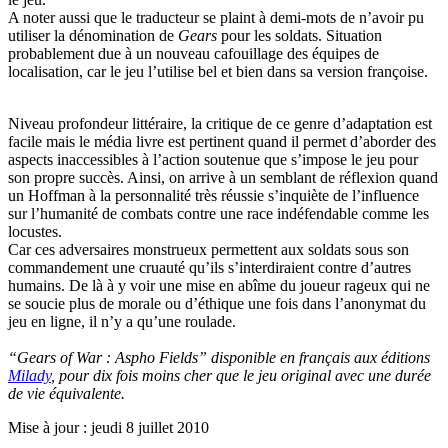
A noter aussi que le traducteur se plaint à demi-mots de n’avoir pu
utiliser la dénomination de
Gears
pour les soldats. Situation
probablement due à un nouveau cafouillage des équipes de
localisation, car le jeu l’utilise bel et bien dans sa version françoise.
Niveau profondeur littéraire, la critique de ce genre d’adaptation est
facile mais le média livre est pertinent quand il permet d’aborder des
aspects inaccessibles à l’action soutenue que s’impose le jeu pour
son propre succès. Ainsi, on arrive à un semblant de réflexion quand
un Hoffman à la personnalité très réussie s’inquiète de l’influence
sur l’humanité de combats contre une race indéfendable comme les
locustes.
Car ces adversaires monstrueux permettent aux soldats sous son
commandement une cruauté qu’ils s’interdiraient contre d’autres
humains. De là à y voir une mise en abîme du joueur rageux qui ne
se soucie plus de morale ou d’éthique une fois dans l’anonymat du
jeu en ligne, il n’y a qu’une roulade.
“Gears of War : Aspho Fields” disponible en français aux éditions
Milady
, pour dix fois moins cher que le jeu original avec une durée
de vie équivalente.
Mise à jour : jeudi 8 juillet 2010