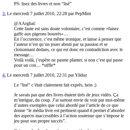
PS: lisez des livres et non “lisé”
3.
Le mercredi 7 juillet 2010, 22:28 par PepMint
@AArghal:
Cette faute est sans doute volontaire, c’est comme «faisez
gaffe aux pigeons bourrés»…
En l’occurence, c’est même ironique, et laisse à penser que
l’auteur n’est qu’un jouer abruti par sa passion et se
cloisonnant dedans, ce qui est donc en contradiction avec le
message…
Voilà voilà, j’espère ne pasme planter, si non c’est qui passe
pour un con… *siffle*
4.
Le mercredi 7 juillet 2010, 22:31 par Yilduz
Le “lisé” c’était clairement fait exprès, hein ;)
Je savais pas que des livres étaient tirés de jeux vidéo. Ça
m’intrigue, du coup. J’ai surtout envie de voir par moi-même
d’autres exemples que celui abordé par l’article de ce que
donne “le média livre est pertinent quand il permet d’aborder
des aspects inaccessibles à l’action soutenue que s’impose le
jeu pour son propre succès”.