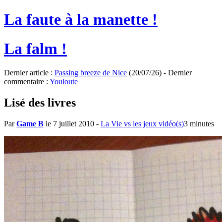
La faute à la manette !
La falm !
Dernier article :
Passing breeze de Nice
(20/07/26) - Dernier
commentaire :
Youloute
Lisé des livres
Par
Game B
le 7 juillet 2010
-
La Vie vs les jeux vidéo(s)
3 minutes