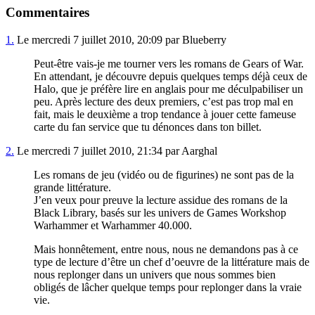
Commentaires
1.
Le mercredi 7 juillet 2010, 20:09 par Blueberry
Peut-être vais-je me tourner vers les romans de Gears of War.
En attendant, je découvre depuis quelques temps déjà ceux de
Halo, que je préfère lire en anglais pour me déculpabiliser un
peu. Après lecture des deux premiers, c’est pas trop mal en
fait, mais le deuxième a trop tendance à jouer cette fameuse
carte du fan service que tu dénonces dans ton billet.
2.
Le mercredi 7 juillet 2010, 21:34 par Aarghal
Les romans de jeu (vidéo ou de figurines) ne sont pas de la
grande littérature.
J’en veux pour preuve la lecture assidue des romans de la
Black Library, basés sur les univers de Games Workshop
Warhammer et Warhammer 40.000.
Mais honnêtement, entre nous, nous ne demandons pas à ce
type de lecture d’être un chef d’oeuvre de la littérature mais de
nous replonger dans un univers que nous sommes bien
obligés de lâcher quelque temps pour replonger dans la vraie
vie.