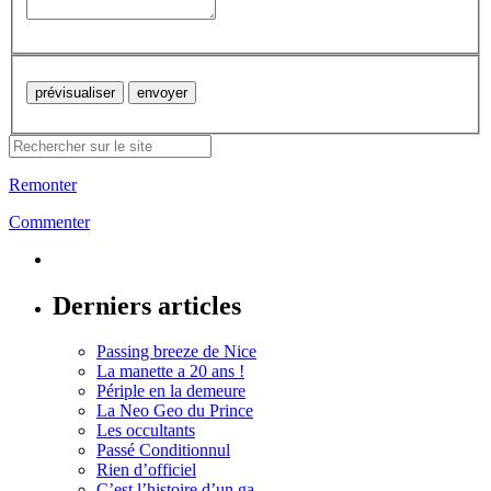
Remonter
Commenter
Derniers articles
Passing breeze de Nice
La manette a 20 ans !
Périple en la demeure
La Neo Geo du Prince
Les occultants
Passé Conditionnul
Rien d’officiel
C’est l’histoire d’un ga