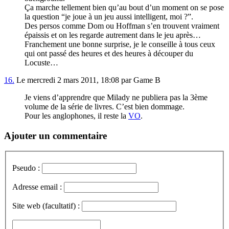
Ça marche tellement bien qu’au bout d’un moment on se pose
la question “je joue à un jeu aussi intelligent, moi ?”.
Des persos comme Dom ou Hoffman s’en trouvent vraiment
épaissis et on les regarde autrement dans le jeu après…
Franchement une bonne surprise, je le conseille à tous ceux
qui ont passé des heures et des heures à découper du
Locuste…
16.
Le mercredi 2 mars 2011, 18:08 par Game B
Je viens d’apprendre que Milady ne publiera pas la 3ème
volume de la série de livres. C’est bien dommage.
Pour les anglophones, il reste la
VO
.
Ajouter un commentaire
Pseudo :
Adresse email :
Site web (facultatif) :