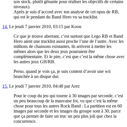
son stock, plutôt gênante pour réaliser les objectifs de certains
niveaux).
Après je suis d’accord avec ton analyse de cet opus de RB,
qui est le pendant du Band Hero vu sa tracklist.
14.
Le jeudi 7 janvier 2010, 03:15 par Koon
Ce que je trouve aberrant, c’est surtout que Lego RB et Band
Hero aient une tracklist aussi proche l’une de l’autre. Avec les
millions de chansons existantes, ils arrivent à mettre les
mêmes alors que les deux jeux pourraient être
complémentaire. Et le pire, c’est que c’est la même chose avec
les autres jeux GH/RB.
Perso, quand je vois ça, je suis content d’avoir une wii
branchée à un disque dur.
15.
Le jeudi 7 janvier 2010, 04:48 par Arez
Pour le coup du jeu qui tourne à 30 images par seconde, c’est
un peu beaucoup de la mauvaise foi, vu que c’est la même
chose pour tous les autres Rock Band : La partition est en 60
images par seconde et les images du groupe sont à 30, parce
que ça permet de faire un truc un peu plus joli que chez la
concurrence.