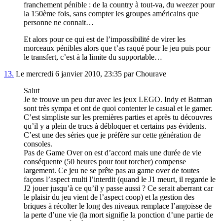
franchement pénible : de la country à tout-va, du weezer pour
la 150ème fois, sans compter les groupes américains que
personne ne connait…
Et alors pour ce qui est de l’impossibilité de virer les
morceaux pénibles alors que t’as raqué pour le jeu puis pour
le transfert, c’est à la limite du supportable…
13.
Le mercredi 6 janvier 2010, 23:35 par Chourave
Salut
Je te trouve un peu dur avec les jeux LEGO. Indy et Batman
sont très sympa et ont de quoi contenter le casual et le gamer.
C’est simpliste sur les premières parties et après tu découvres
qu’il y a plein de trucs à débloquer et certains pas évidents.
C’est une des séries que je préfère sur cette génération de
consoles.
Pas de Game Over on est d’accord mais une durée de vie
conséquente (50 heures pour tout torcher) compense
largement. Ce jeu ne se prête pas au game over de toutes
façons l’aspect multi l’interdit (quand le J1 meurt, il regarde le
J2 jouer jusqu’à ce qu’il y passe aussi ? Ce serait aberrant car
le plaisir du jeu vient de l’aspect coop) et la gestion des
briques à récolter le long des niveaux remplace l’angoisse de
la perte d’une vie (la mort signifie la ponction d’une partie de