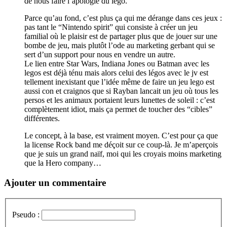
de nous faire l’apologie du lego.
Parce qu’au fond, c’est plus ça qui me dérange dans ces jeux :
pas tant le “Nintendo spirit” qui consiste à créer un jeu
familial où le plaisir est de partager plus que de jouer sur une
bombe de jeu, mais plutôt l’ode au marketing gerbant qui se
sert d’un support pour nous en vendre un autre.
Le lien entre Star Wars, Indiana Jones ou Batman avec les
legos est déjà ténu mais alors celui des légos avec le jv est
tellement inexistant que l’idée même de faire un jeu lego est
aussi con et craignos que si Rayban lancait un jeu où tous les
persos et les animaux portaient leurs lunettes de soleil : c’est
complètement idiot, mais ça permet de toucher des “cibles”
différentes.
Le concept, à la base, est vraiment moyen. C’est pour ça que
la license Rock band me déçoit sur ce coup-là. Je m’aperçois
que je suis un grand naïf, moi qui les croyais moins marketing
que la Hero company…
Ajouter un commentaire
Pseudo :