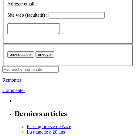
Adresse email :
Site web (facultatif) :
Remonter
Commenter
Derniers articles
Passing breeze de Nice
La manette a 20 ans !