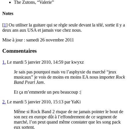
The Zutons, “Valerie”
Notes
[
1
] Ou utiliser la guitare qui se règle seule devant la télé, sortie il y a
deux ans aux USA et jamais vue chez nous.
Mise à jour : samedi 26 novembre 2011
Commentaires
1.
Le mardi 5 janvier 2010, 14:59 par kwyxz
Je sais pas pourquoi mais vu l’asphyxie du marché “jeux
musicaux” je vois de moins en moins EA nous importer
Rock
Band Pearl Jam
.
Et ça m’emmerde un peu beaucoup :|
2.
Le mardi 5 janvier 2010, 15:13 par YaKi
Même si Rock Band 2 risque de ne jamais pointer le bout de
son nez en europe dût à l’effondrement de ce segment de
marché, l’on peut quand même constater que les song pack
eux sortent.