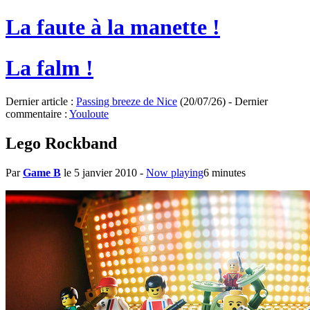
La faute à la manette !
La falm !
Dernier article :
Passing breeze de Nice
(20/07/26) - Dernier
commentaire :
Youloute
Lego Rockband
Par
Game B
le 5 janvier 2010
-
Now playing
6 minutes