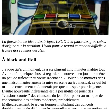
La fausse bonne idée : des briques LEGO à la place des gros cubes
d’origine sur la partition. Usant pour le regard et rendant difficile la
lecture des rythmes décalés.
À block and Roll
J’avoue qu’à un moment, ça a été plaisant cinq minutes malgré tout.
Avoir enfin quelque chose à regarder de nouveau en jouant ramène
un peu de fraîcheur au vieux Rockband 2. Jouer
Ghostbusters
dans
une maison hantée amène la mise en scène au jeu musical, ce qui lui
manque cruellement et donnerait presque un espoir pour le genre.
L’autre nouveauté intéressante est la possibilité de jouer des
“versions courtes” des chansons du jeu. Pour palier au manque de
concentration des enfants modernes, probablement.
Malheureusement, le jeu en tournée multipliant des concerts
doublons avant de débloquer les nouvelles chansons, cette option est