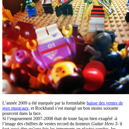
L’année 2009 a été marquée par la formidable
baisse des ventes de
jeux musicaux
, et Rockband s’est mangé un bon moins soixante
pourcent dans la face.
Si l’engouement 2007-2008 était de toute façon bien exagéré -à
l’image des chiffres de ventes record du honteux
Guitar Hero 3
- il
faut aussi dire qu’une fois les intruments en plastoc vendus, les