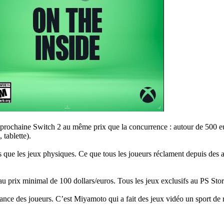
 prochaine Switch 2 au même prix que la concurrence : autour de 500 e
 tablette).
 que les jeux physiques. Ce que tous les joueurs réclament depuis des an
au prix minimal de 100 dollars/euros. Tous les jeux exclusifs au PS Stor
iance des joueurs. C’est Miyamoto qui a fait des jeux vidéo un sport de 