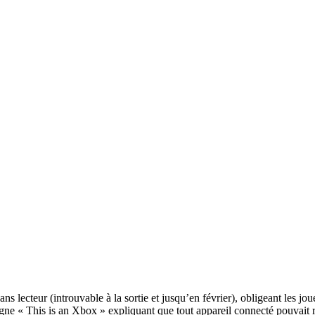
 lecteur (introuvable à la sortie et jusqu’en février), obligeant les jou
e « This is an Xbox » expliquant que tout appareil connecté pouvait re