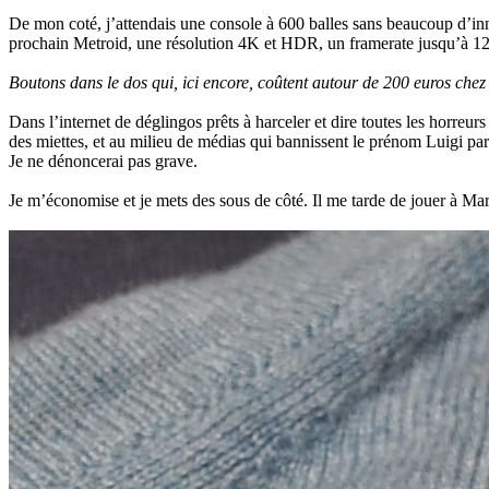
De mon coté, j’attendais une console à 600 balles sans beaucoup d’in
prochain Metroid, une résolution 4K et HDR, un framerate jusqu’à 120
Boutons dans le dos qui, ici encore, coûtent autour de 200 euros chez 
Dans l’internet de déglingos prêts à harceler et dire toutes les horreu
des miettes, et au milieu de médias qui bannissent le prénom Luigi par
Je ne dénoncerai pas grave.
Je m’économise et je mets des sous de côté. Il me tarde de jouer à Ma