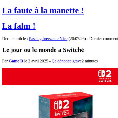
La faute à la manette !
La falm !
Dernier article :
Passing breeze de Nice
(20/07/26) - Dernier comment
Le jour où le monde a Switché
Par
Game B
le 2 avril 2025
-
Ça dénonce grave
2 minutes