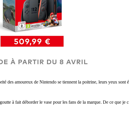
jorité des amoureux de Nintendo se tiennent la poitrine, leurs yeux sont 
utte à fait déborder le vase pour les fans de la marque. De ce que je c