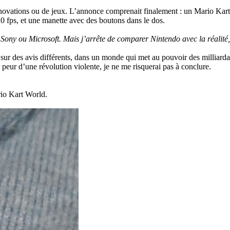
novations ou de jeux. L’annonce comprenait finalement : un Mario Kart 
 fps, et une manette avec des boutons dans le dos.
Sony ou Microsoft. Mais j’arrête de comparer Nintendo avec la réalité, ç
rs sur des avis différents, dans un monde qui met au pouvoir des milliar
 peur d’une révolution violente, je ne me risquerai pas à conclure.
rio Kart World.