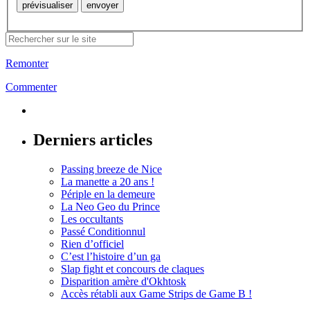
Remonter
Commenter
Derniers articles
Passing breeze de Nice
La manette a 20 ans !
Périple en la demeure
La Neo Geo du Prince
Les occultants
Passé Conditionnul
Rien d’officiel
C’est l’histoire d’un ga
Slap fight et concours de claques
Disparition amère d'Okhtosk
Accès rétabli aux Game Strips de Game B !