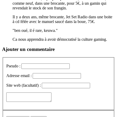
comme neuf, dans une brocante, pour 5€, à un gamin qui
revendait le stock de son frangin.
Il y a deux ans, même brocante, Jet Set Radio dans une boite
à cd félée avec le manuel saucé dans la boue, 75€.
"ben oué, il é rare, keuwa."
Ca nous apprendra à avoir démocratisé la culture gaming.
Ajouter un commentaire
Pseudo :
Adresse email :
Site web (facultatif) :