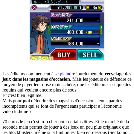
Les éditeurs commencent à se
plaindre
lourdement du
recyclage des
jeux dans les magasins d'occasion
. Mais les joueurs de défendre ce
moyen de payer leur dose moins chère, que les éditeurs c'est que des
requins qui veulent encore plus de sous.
Et c'est bien légitime.
Mais pourquoi défendre des magasins d'occasions tenus par des
incompétents qui se font de l'argent sans participer à l'économie
vidéo ludique ?
70 euros le jeu c'est trop cher pour certains titres. Et le marché de la
seconde main permet de jouer à des jeux un peu plus originaux que
les blockbusters, même si la finition est bien en-dessous (Senko no