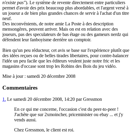
n'existe pas"
). Le système de revente directement entre particuliers
permet d'avoir des prix beaucoup plus abordables, et l'argent versé à
un joueur a de bien plus grandes chances de servir à l'achat d'un titre
neuf.
Des inconvénients, de notre amie La Poste à des description
mensongères, peuvent arriver. Mais on est en relation avec des
joueurs, pas des speculateurs de bas étage ou des gameurs nerdz qui
défendent leur fanboyisme derrière un comptoir.
Bien qu'un peu réducteur, cet avis se base sur l'expérience plutôt que
des idées reçues ou de belles tirades libertaires, pour contre-balancer
l'idée un peu facile que les éditeurs veulent juste notre fric et les
magasins d'occase sont trop les Robins des Bois du jeu vidéo.
Mise à jour : samedi 20 décembre 2008
Commentaires
1.
Le samedi 20 décembre 2008, 14:20 par Gressmon
En ce qui me concerne, l'occasion c'est du peer-to-peer !
J'achète que sur 2xmoincher, priceminister ou ebay ... et j'y
vends aussi.
Chez Gressmon, le client est roi.