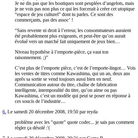
Je ne dis pas que les boutiques sont peuplées d’angelots, mais
je ne vois pas non plus ce qui les forcerait à créer cet utopique
“espace de jeu culturel” dont tu parles. Ce sont des
commerçants, pas des assoc’ !
“Sans revente ni droit à l’erreur, les consommateurs auraient
été probablement plus exigeants, et peut-être qu’on aurait
évolué vers un marché fait uniquement de jeux bien…
Niveau hypothèse à l’emporte-pièce, ça vaut ton
raisonnement. ;)”
C’est plus de l’emporte pièce, c’est de l’emporte-lingot… Vois
les ventes de titres comme Kawashima, qui un an, deux ans
après sa sortie se vend toujours aussi bien en neuf.
Communication autour du titre, chaîne de fabrication
intelligente, intemporalité du titre, qu’on aime ou pas
Kawashima, c’est un modèle qui peut se poser en réponse à
ces soucis de l’industrie…
6.
Le samedi 20 décembre 2008, 19:50 par reyda
problème avec les "quote" quote codec... je sais pas comment
régler ça désolé :'(