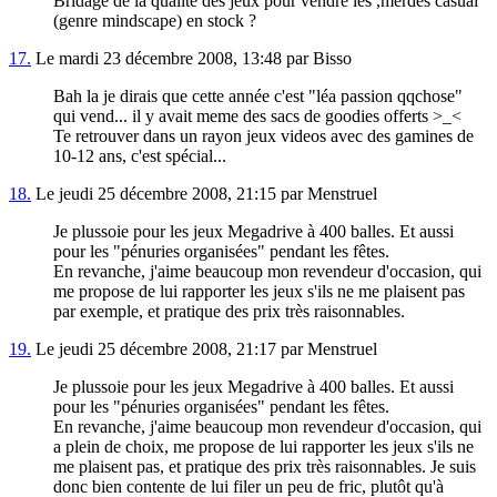
Bridage de la qualité des jeux pour vendre les ,merdes casual
(genre mindscape) en stock ?
17.
Le mardi 23 décembre 2008, 13:48 par Bisso
Bah la je dirais que cette année c'est "léa passion qqchose"
qui vend... il y avait meme des sacs de goodies offerts >_<
Te retrouver dans un rayon jeux videos avec des gamines de
10-12 ans, c'est spécial...
18.
Le jeudi 25 décembre 2008, 21:15 par Menstruel
Je plussoie pour les jeux Megadrive à 400 balles. Et aussi
pour les "pénuries organisées" pendant les fêtes.
En revanche, j'aime beaucoup mon revendeur d'occasion, qui
me propose de lui rapporter les jeux s'ils ne me plaisent pas
par exemple, et pratique des prix très raisonnables.
19.
Le jeudi 25 décembre 2008, 21:17 par Menstruel
Je plussoie pour les jeux Megadrive à 400 balles. Et aussi
pour les "pénuries organisées" pendant les fêtes.
En revanche, j'aime beaucoup mon revendeur d'occasion, qui
a plein de choix, me propose de lui rapporter les jeux s'ils ne
me plaisent pas, et pratique des prix très raisonnables. Je suis
donc bien contente de lui filer un peu de fric, plutôt qu'à