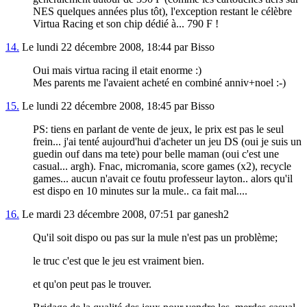
NES quelques années plus tôt), l'exception restant le célèbre
Virtua Racing et son chip dédié à... 790 F !
14.
Le lundi 22 décembre 2008, 18:44 par Bisso
Oui mais virtua racing il etait enorme :)
Mes parents me l'avaient acheté en combiné anniv+noel :-)
15.
Le lundi 22 décembre 2008, 18:45 par Bisso
PS: tiens en parlant de vente de jeux, le prix est pas le seul
frein... j'ai tenté aujourd'hui d'acheter un jeu DS (oui je suis un
guedin ouf dans ma tete) pour belle maman (oui c'est une
casual... argh). Fnac, micromania, score games (x2), recycle
games... aucun n'avait ce foutu professeur layton.. alors qu'il
est dispo en 10 minutes sur la mule.. ca fait mal....
16.
Le mardi 23 décembre 2008, 07:51 par ganesh2
Qu'il soit dispo ou pas sur la mule n'est pas un problème;
le truc c'est que le jeu est vraiment bien.
et qu'on peut pas le trouver.