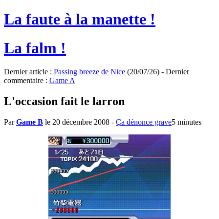
La faute à la manette !
La falm !
Dernier article :
Passing breeze de Nice
(20/07/26) - Dernier
commentaire :
Game A
L'occasion fait le larron
Par
Game B
le 20 décembre 2008
-
Ça dénonce grave
5 minutes