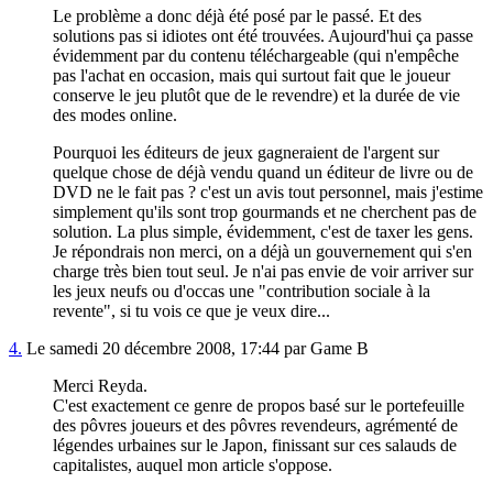
Le problème a donc déjà été posé par le passé. Et des
solutions pas si idiotes ont été trouvées. Aujourd'hui ça passe
évidemment par du contenu téléchargeable (qui n'empêche
pas l'achat en occasion, mais qui surtout fait que le joueur
conserve le jeu plutôt que de le revendre) et la durée de vie
des modes online.
Pourquoi les éditeurs de jeux gagneraient de l'argent sur
quelque chose de déjà vendu quand un éditeur de livre ou de
DVD ne le fait pas ? c'est un avis tout personnel, mais j'estime
simplement qu'ils sont trop gourmands et ne cherchent pas de
solution. La plus simple, évidemment, c'est de taxer les gens.
Je répondrais non merci, on a déjà un gouvernement qui s'en
charge très bien tout seul. Je n'ai pas envie de voir arriver sur
les jeux neufs ou d'occas une "contribution sociale à la
revente", si tu vois ce que je veux dire...
4.
Le samedi 20 décembre 2008, 17:44 par Game B
Merci Reyda.
C'est exactement ce genre de propos basé sur le portefeuille
des pôvres joueurs et des pôvres revendeurs, agrémenté de
légendes urbaines sur le Japon, finissant sur ces salauds de
capitalistes, auquel mon article s'oppose.