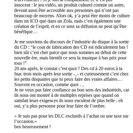
innocent : le jeu vidéo, un produit culturel comme un autre,
devrait aussi être accessible aux personnes qui n’ont pas
beaucoup de moyens. Alors ok, y’a peut être moins de culture
dans un ICO que dans un Zola, mais c’est également une
création de l’esprit, et en ce sens sa diffusion ne peut qu’être
bénéfique…
Je me souviens du discours de l’industrie du disque à la sortie
du CD : “le cout de fabrication des CD est ridiculement bas !
bien sûr c’est cher parce que nous sommes au début de cette
nouvelle ère, mais bientôt ce sera la musique à bas prix pour
tous !”
20 ans après, le constat c’est quoi ? Des cd à 20 euros à la
fnac trois mois après leur sortie -_- et curieusement c’est chez
les petits disquaires que tu peux faire des vraies affaires…
Souvent en occasion, comme quoi …
Je ne veux pas faire confiance au bon sens des industriels, car
ils nous ont montré à de multiples reprises que quand on
satisfait leurs exigences ils nous enculent de plus belle : eh
oui, y’a plus personne pour leur faire de l’ombre.
Je suis pas pour les DLC exclusifs à l’achat ou une taxe sur
l’occasion.
ben heureusement !