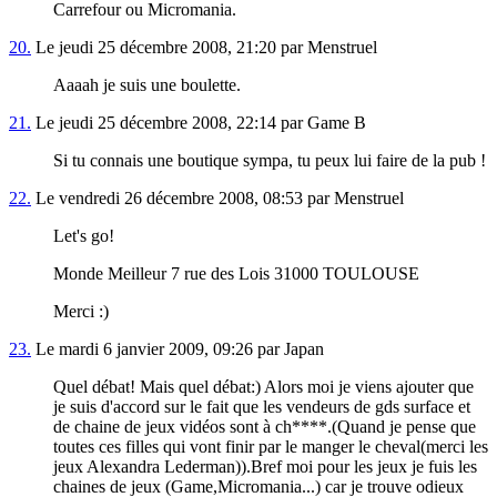
Carrefour ou Micromania.
20.
Le jeudi 25 décembre 2008, 21:20 par Menstruel
Aaaah je suis une boulette.
21.
Le jeudi 25 décembre 2008, 22:14 par Game B
Si tu connais une boutique sympa, tu peux lui faire de la pub !
22.
Le vendredi 26 décembre 2008, 08:53 par Menstruel
Let's go!
Monde Meilleur 7 rue des Lois 31000 TOULOUSE
Merci :)
23.
Le mardi 6 janvier 2009, 09:26 par Japan
Quel débat! Mais quel débat:) Alors moi je viens ajouter que
je suis d'accord sur le fait que les vendeurs de gds surface et
de chaine de jeux vidéos sont à ch****.(Quand je pense que
toutes ces filles qui vont finir par le manger le cheval(merci les
jeux Alexandra Lederman)).Bref moi pour les jeux je fuis les
chaines de jeux (Game,Micromania...) car je trouve odieux