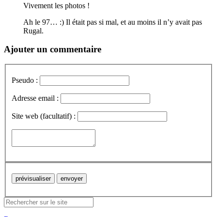
Vivement les photos !
Ah le 97… :) Il était pas si mal, et au moins il n’y avait pas
Rugal.
Ajouter un commentaire
Pseudo :
Adresse email :
Site web (facultatif) :