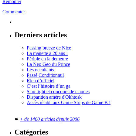
Remonter
Commenter
Derniers articles
Passing breeze de Nice
La manette a 20 ans !
Périple en la demeure
La Neo Geo du Prince
Les occultants
Passé Conditionnul
Rien d’officiel
C’est l’histoire d’un ga
Slap fight et concours de claques
Disparition amère d'Okhtosk
Accès rétabli aux Game Strips de Game B !
➽
+ de 1400 articles depuis 2006
Catégories