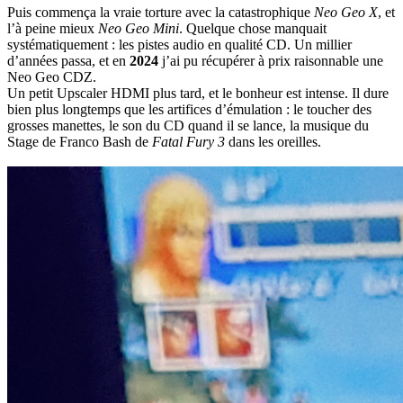
Puis commença la vraie torture avec la catastrophique
Neo Geo X
, et
l’à peine mieux
Neo Geo Mini
. Quelque chose manquait
systématiquement : les pistes audio en qualité CD. Un millier
d’années passa, et en
2024
j’ai pu récupérer à prix raisonnable une
Neo Geo CDZ.
Un petit Upscaler HDMI plus tard, et le bonheur est intense. Il dure
bien plus longtemps que les artifices d’émulation : le toucher des
grosses manettes, le son du CD quand il se lance, la musique du
Stage de Franco Bash de
Fatal Fury 3
dans les oreilles.