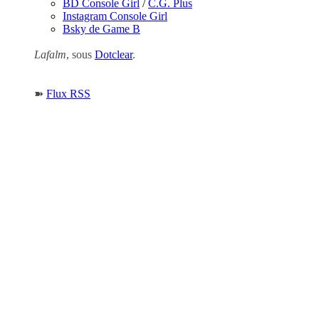
BD Console Girl
/
C.G. Plus
Instagram Console Girl
Bsky de Game B
Lafalm
, sous
Dotclear
.
➽
Flux RSS