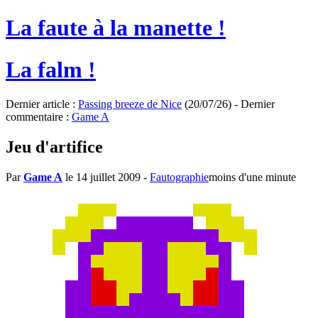
La faute à la manette !
La falm !
Dernier article :
Passing breeze de Nice
(20/07/26) - Dernier
commentaire :
Game A
Jeu d'artifice
Par
Game A
le 14 juillet 2009
-
Fautographie
moins d'une minute