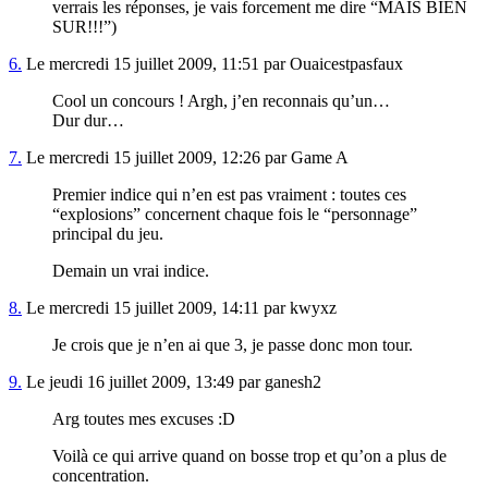
verrais les réponses, je vais forcement me dire “MAIS BIEN
SUR!!!”)
6.
Le mercredi 15 juillet 2009, 11:51 par Ouaicestpasfaux
Cool un concours ! Argh, j’en reconnais qu’un…
Dur dur…
7.
Le mercredi 15 juillet 2009, 12:26 par Game A
Premier indice qui n’en est pas vraiment : toutes ces
“explosions” concernent chaque fois le “personnage”
principal du jeu.
Demain un vrai indice.
8.
Le mercredi 15 juillet 2009, 14:11 par kwyxz
Je crois que je n’en ai que 3, je passe donc mon tour.
9.
Le jeudi 16 juillet 2009, 13:49 par ganesh2
Arg toutes mes excuses :D
Voilà ce qui arrive quand on bosse trop et qu’on a plus de
concentration.