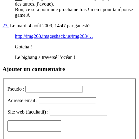
des autres, j’avoue).
Bon, ce sera pour une prochaine fois ! merci pour ta réponse
game A
23.
Le mardi 4 août 2009, 14:47 par ganesh2
http://img263.imageshack.us/img263/…
Gotcha !
Le bigbang a traversé l’océan !
Ajouter un commentaire
Pseudo :
Adresse email :
Site web (facultatif) :