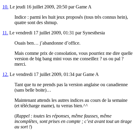
10.
Le jeudi 16 juillet 2009, 20:50 par Game A
Indice : parmi les huit jeux proposés (tous très connus hein),
quatre sont des shmup.
11.
Le vendredi 17 juillet 2009, 01:31 par Synesthesia
Ouais ben… j’abandonne d’office.
Mais comme prix de consolation, vous pourriez me dire quelle
version de big bang mini vous me conseillez ? us ou pal ?
merci.
12.
Le vendredi 17 juillet 2009, 01:34 par Game A
Tant que tu ne prends pas la version anglaise ou canadienne
(sans belle boite)…
Maintenant attends les autres indices au cours de la semaine
(et télécharge mame), tu verras bien.^^
(
Rappel : toutes les réponses, même fausses, même
incomplètes, sont prises en compte ; c’est avant tout un tirage
au sort !
)