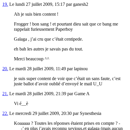
19.
Le lundi 27 juillet 2009, 15:17 par ganesh2
Ah je suis bien content !
Frogger ! bon sang ! et pourtant dieu sait que ce bang me
rappelait furieusement Paperboy
Galaga , j’ai cru que c’était centipede.
eh bah les autres je savais pas du tout.
Merci beaucoup ^^
20.
Le mardi 28 juillet 2009, 11:49 par lapinou
je suis super content de voir que c’était un sans faute, c’est
juste ballot d’avoir oublié d’envoyé le mail U_U
21.
Le mardi 28 juillet 2009, 21:39 par Game A
Vi é__è
22.
Le mercredi 29 juillet 2009, 20:30 par Synesthesia
Koaaaaa ? Toutes les réponses étaient prises en compte ? -
___-’ en plus j’avais reconnu xevious.et galaga (mais aucun