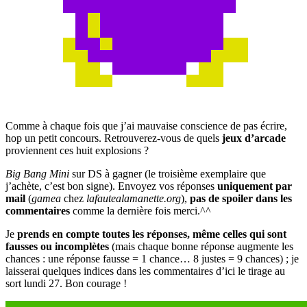
Comme à chaque fois que j’ai mauvaise conscience de pas écrire,
hop un petit concours. Retrouverez-vous de quels
jeux d’arcade
proviennent ces huit explosions ?
Big Bang Mini
sur DS à gagner (le troisième exemplaire que
j’achète, c’est bon signe). Envoyez vos réponses
uniquement par
mail
(
gamea
chez
lafautealamanette.org
),
pas de spoiler dans les
commentaires
comme la dernière fois merci.^^
Je
prends en compte toutes les réponses, même celles qui sont
fausses ou incomplètes
(mais chaque bonne réponse augmente les
chances : une réponse fausse = 1 chance… 8 justes = 9 chances) ; je
laisserai quelques indices dans les commentaires d’ici le tirage au
sort lundi 27. Bon courage !