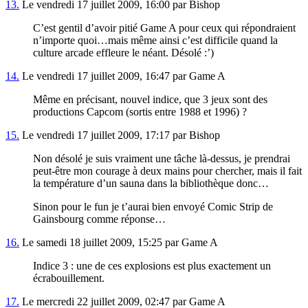
13.
Le vendredi 17 juillet 2009, 16:00 par Bishop
C’est gentil d’avoir pitié Game A pour ceux qui répondraient
n’importe quoi…mais même ainsi c’est difficile quand la
culture arcade effleure le néant. Désolé :’)
14.
Le vendredi 17 juillet 2009, 16:47 par Game A
Même en précisant, nouvel indice, que 3 jeux sont des
productions Capcom (sortis entre 1988 et 1996) ?
15.
Le vendredi 17 juillet 2009, 17:17 par Bishop
Non désolé je suis vraiment une tâche là-dessus, je prendrai
peut-être mon courage à deux mains pour chercher, mais il fait
la température d’un sauna dans la bibliothèque donc…
Sinon pour le fun je t’aurai bien envoyé Comic Strip de
Gainsbourg comme réponse…
16.
Le samedi 18 juillet 2009, 15:25 par Game A
Indice 3 : une de ces explosions est plus exactement un
écrabouillement.
17.
Le mercredi 22 juillet 2009, 02:47 par Game A