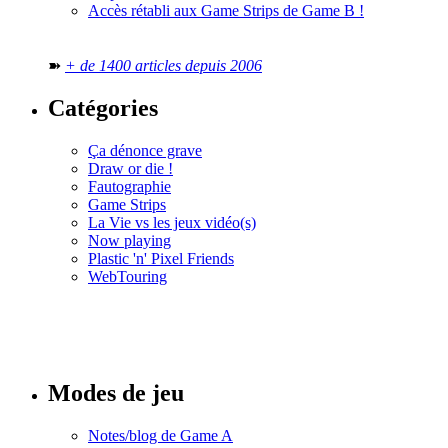
Accès rétabli aux Game Strips de Game B !
➽
+ de 1400 articles depuis 2006
Catégories
Ça dénonce grave
Draw or die !
Fautographie
Game Strips
La Vie vs les jeux vidéo(s)
Now playing
Plastic 'n' Pixel Friends
WebTouring
Tous les
numéros
Modes de jeu
Notes/blog de Game A