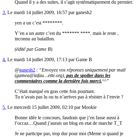
Quand il y a des suites, il s’agit systématiquement du premier.
3.
Le mardi 14 juillet 2009, 16:57 par ganesh2
yen a un c’est ********.
Y’en a un autre c’est du ******* ****. mais le reste ,
inconnu au bataillon.
(édité par Game B
)
4.
Le mardi 14 juillet 2009, 17:13 par Game B
@
ganesh2
:
“Envoyez vos réponses uniquement par mail
(gamea@lafau…ette.org),
pas de spoiler dans les
commentaires comme la dernière fois merci.
^^”
C’était marqué en gras cette fois pourtant.
Tu n’avais pas lu ou tu n’arrives pas à résister à l’envie ?
5.
Le mercredi 15 juillet 2009, 02:10 par Mookie
Bonne idée le concours, faudrais que j’en fasse aussi à
l’occaz…Quand j’aurais un blog en etat de marche T_T
Je ne participe pas, trop dur pour moi (Meme si quand je