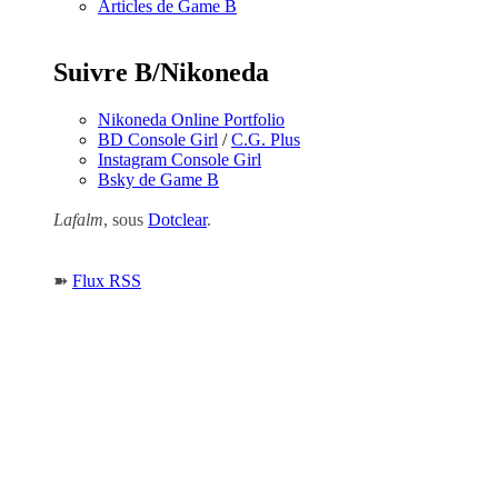
Articles de Game B
Suivre B/Nikoneda
Nikoneda Online Portfolio
BD Console Girl
/
C.G. Plus
Instagram Console Girl
Bsky de Game B
Lafalm
, sous
Dotclear
.
➽
Flux RSS