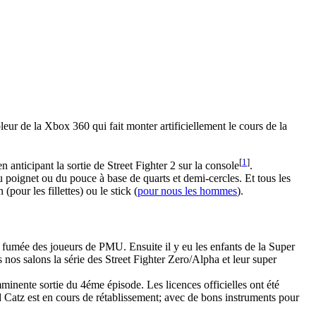
leur de la Xbox 360 qui fait monter artificiellement le cours de la
[
1
]
anticipant la sortie de Street Fighter 2 sur la console
.
poignet ou du pouce à base de quarts et demi-cercles. Et tous les
pour les fillettes) ou le stick (
pour nous les hommes
).
se fumée des joueurs de PMU. Ensuite il y eu les enfants de la Super
s nos salons la série des Street Fighter Zero/Alpha et leur super
imminente sortie du 4éme épisode. Les licences officielles ont été
Catz est en cours de rétablissement; avec de bons instruments pour