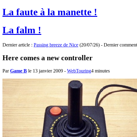
La faute à la manette !
La falm !
Dernier article :
Passing breeze de Nice
(20/07/26) - Dernier comment
Here comes a new controller
Par
Game B
le 13 janvier 2009
-
WebTouring
4 minutes