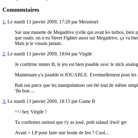
Commentaires
1.
Le mardi 13 janvier 2009, 17:20 par Menstruel
Sur une manette de Megadrive (celle qui avait les turbos, bien p
que ouais, on a eu Street Fighter aussi sur Megadrive, ça va bie
Mais je le vissais jamais.
2.
Le mardi 13 janvier 2009, 18:04 par Virgile
Je confirme mister B, le jeu est bien jouable avec le stick anal
Maintenant y'a jouable et JOUABLE. Eventuellement pour les qu
Bah oui parce que les manipulations ont été tout de même simpli
'fin bon ...
3.
Le mardi 13 janvier 2009, 18:15 par Game B
^^/ hey Virgile !
Tu confirmes surtout que t'y as joué, petit salaud \èwé/ grr
Avant + LP pour faire une boule de feu ? Cool...