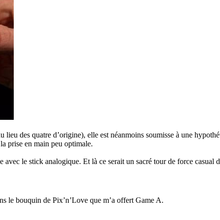
, au lieu des quatre d’origine), elle est néanmoins soumisse à une hypoth
 la prise en main peu optimale.
le avec le stick analogique. Et là ce serait un sacré tour de force casual
e dans le bouquin de Pix’n’Love que m’a offert Game A.