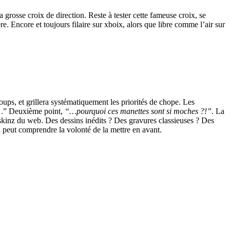
 grosse croix de direction. Reste à tester cette fameuse croix, se
 Encore et toujours filaire sur xboix, alors que libre comme l’air sur
oups, et grillera systématiquement les priorités de chope. Les
…
” Deuxième point,
“…pourquoi ces manettes sont si moches ?!”
. La
res skinz du web. Des dessins inédits ? Des gravures classieuses ? Des
on peut comprendre la volonté de la mettre en avant.