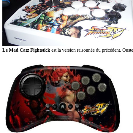
Le Mad Catz Fightstick
est la version raisonnée du précédent. Ouste 