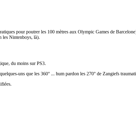
ratiques pour poutrer les 100 mètres aux Olympic Games de Barcelone) j'a
n les Nintenboys, là).
ogique, du moins sur PS3.
elques-uns que les 360° ... hum pardon les 270° de Zangiefs traumati
fiées.