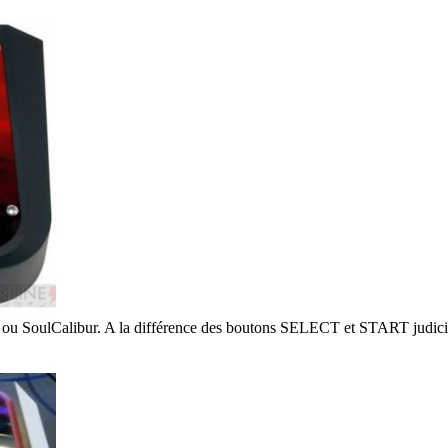
 ou SoulCalibur. A la différence des boutons SELECT et START judicie