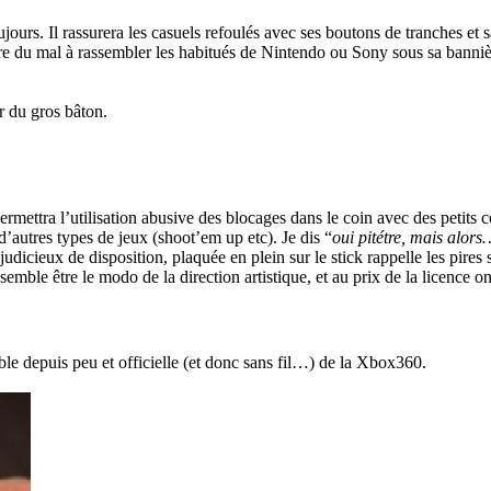
urs. Il rassurera les casuels refoulés avec ses boutons de tranches et sa
 du mal à rassembler les habitués de Nintendo ou Sony sous sa bannière.
r du gros bâton.
ermettra l’utilisation abusive des blocages dans le coin avec des petits c
d’autres types de jeux (shoot’em up etc). Je dis “
oui pitétre, mais alors
ix judicieux de disposition, plaquée en plein sur le stick rappelle les pi
semble être le modo de la direction artistique, et au prix de la licence 
le depuis peu et officielle (et donc sans fil…) de la Xbox360.