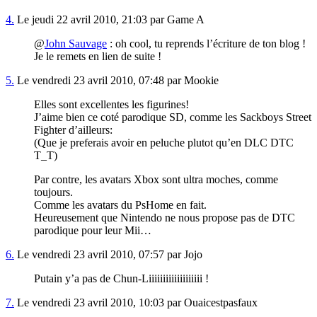
4.
Le jeudi 22 avril 2010, 21:03 par Game A
@
John Sauvage
: oh cool, tu reprends l’écriture de ton blog !
Je le remets en lien de suite !
5.
Le vendredi 23 avril 2010, 07:48 par Mookie
Elles sont excellentes les figurines!
J’aime bien ce coté parodique SD, comme les Sackboys Street
Fighter d’ailleurs:
(Que je preferais avoir en peluche plutot qu’en DLC DTC
T_T)
Par contre, les avatars Xbox sont ultra moches, comme
toujours.
Comme les avatars du PsHome en fait.
Heureusement que Nintendo ne nous propose pas de DTC
parodique pour leur Mii…
6.
Le vendredi 23 avril 2010, 07:57 par Jojo
Putain y’a pas de Chun-Liiiiiiiiiiiiiiiiiii !
7.
Le vendredi 23 avril 2010, 10:03 par Ouaicestpasfaux