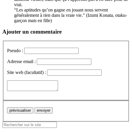
vrai.
“Les aptitudes qu’on gagne en jouant nous servent
généralement à rien dans la vraie vie.” (Izumi Konata, otaku-
garçon mais en fille)
Ajouter un commentaire
Pseudo :
Adresse email :
Site web (facultatif) :