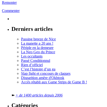
Remonter
Commenter
Derniers articles
Passing breeze de Nice
La manette a 20 ans !
Périple en la demeure
La Neo Geo du Prince
Les occultants
Passé Conditionnul
Rien d’officiel
C’est l’histoire d’un ga
Slap fight et concours de claques
Disparition amère d'Okhtosk
Accès rétabli aux Game Strips de Game B !
➽
+ de 1400 articles depuis 2006
Catégories