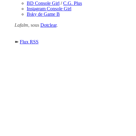
BD Console Girl
/
C.G. Plus
Instagram Console Girl
Bsky de Game B
Lafalm
, sous
Dotclear
.
➽
Flux RSS