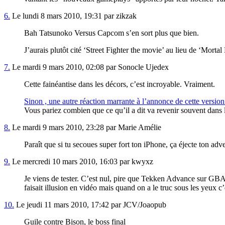
6.
Le lundi 8 mars 2010, 19:31 par zikzak
Bah Tatsunoko Versus Capcom s’en sort plus que bien.
J’aurais plutôt cité ‘Street Fighter the movie’ au lieu de ‘Morta
7.
Le mardi 9 mars 2010, 02:08 par Sonocle Ujedex
Cette fainéantise dans les décors, c’est incroyable. Vraiment.
Sinon , une autre réaction marrante à l’annonce de cette versio
Vous pariez combien que ce qu’il a dit va revenir souvent dans l
8.
Le mardi 9 mars 2010, 23:28 par Marie Amélie
Paraît que si tu secoues super fort ton iPhone, ça éjecte ton adve
9.
Le mercredi 10 mars 2010, 16:03 par kwyxz
Je viens de tester. C’est nul, pire que Tekken Advance sur GBA
faisait illusion en vidéo mais quand on a le truc sous les yeux c’
10.
Le jeudi 11 mars 2010, 17:42 par JCV/Joaopub
Guile contre Bison, le boss final