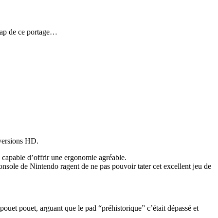
heap de ce portage…
 versions HD.
 capable d’offrir une ergonomie agréable.
onsole de Nintendo ragent de ne pas pouvoir tater cet excellent jeu de
pouet pouet, arguant que le pad “préhistorique” c’était dépassé et