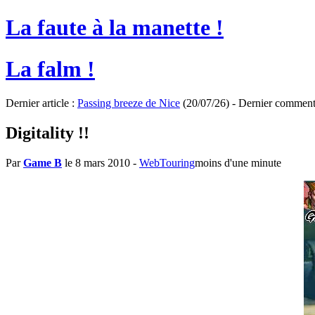
La faute à la manette !
La falm !
Dernier article :
Passing breeze de Nice
(20/07/26) - Dernier comment
Digitality !!
Par
Game B
le 8 mars 2010
-
WebTouring
moins d'une minute