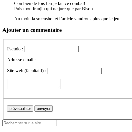
Combien de fois l’ai-je fait ce combat!
Puis mon franjin qui ne jure que par Bison…
Au moin la sreenshot et l’article vaudrons plus que le jeu…
Ajouter un commentaire
Pseudo :
Adresse email :
Site web (facultatif) :