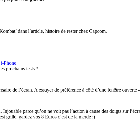
l Kombat’ dans l’article, histoire de rester chez Capcom.
n i-Phone
es prochains tests ?
rsaire de l’écran. A essayer de préférence à côté d’une fenêtre ouverte - l
. Injouable parce qu’on ne voit pas l’action à cause des doigts sur l’é
est grillé, gardez vos 8 Euros c’est de la merde :)