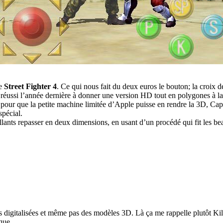
de
Street Fighter 4
. Ce qui nous fait du deux euros le bouton; la croix d
 réussi l’année dernière à donner une version HD tout en polygones à la 
Mais pour que la petite machine limitée d’Apple puisse en rendre la 3D,
spécial.
illants repasser en deux dimensions, en usant d’un procédé qui fit les 
 digitalisées et même pas des modèles 3D. Là ça me rappelle plutôt Killer 
que.