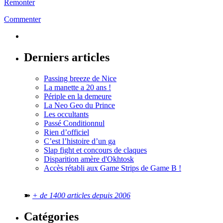
Remonter
Commenter
Derniers articles
Passing breeze de Nice
La manette a 20 ans !
Périple en la demeure
La Neo Geo du Prince
Les occultants
Passé Conditionnul
Rien d’officiel
C’est l’histoire d’un ga
Slap fight et concours de claques
Disparition amère d'Okhtosk
Accès rétabli aux Game Strips de Game B !
➽
+ de 1400 articles depuis 2006
Catégories