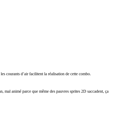
es courants d’air facilitent la réalisation de cette combo.
cran, mal animé parce que même des pauvres sprites 2D saccadent, ça