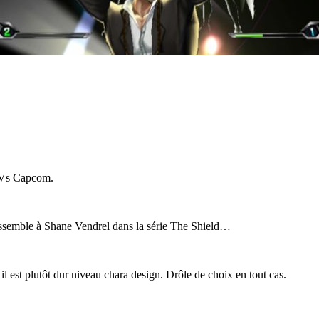
o Vs Capcom.
ressemble à Shane Vendrel dans la série The Shield…
il est plutôt dur niveau chara design. Drôle de choix en tout cas.