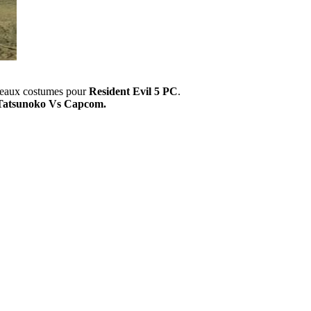
uveaux costumes pour
Resident Evil 5 PC
.
Tatsunoko Vs Capcom.