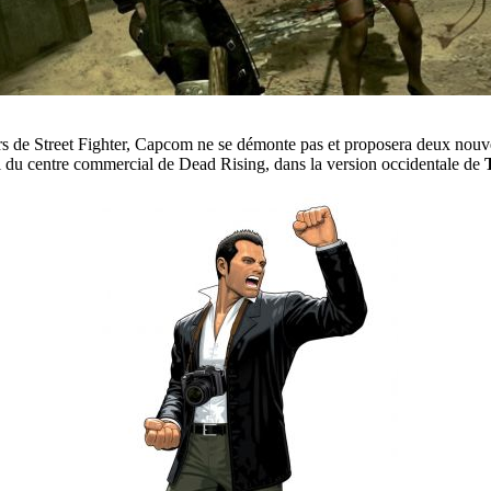
ers de Street Fighter, Capcom ne se démonte pas et proposera deux no
ti du centre commercial de Dead Rising, dans la version occidentale de