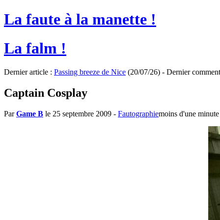
La faute à la manette !
La falm !
Dernier article :
Passing breeze de Nice
(20/07/26) - Dernier comment
Captain Cosplay
Par
Game B
le 25 septembre 2009
-
Fautographie
moins d'une minute