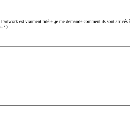
t l’artwork est vraiment fidèle ,je me demande comment ils sont arrivés 
 / )