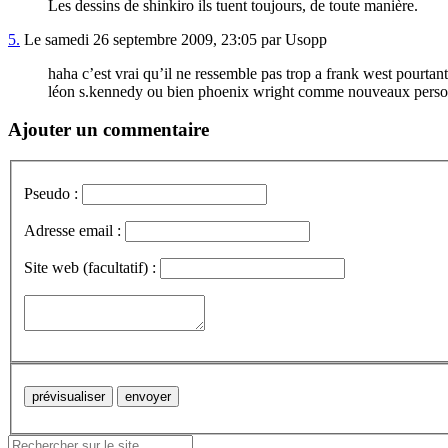
Les dessins de shinkiro ils tuent toujours, de toute manière.
5.
Le samedi 26 septembre 2009, 23:05 par Usopp
haha c’est vrai qu’il ne ressemble pas trop a frank west pourtan
léon s.kennedy ou bien phoenix wright comme nouveaux perso:-
Ajouter un commentaire
Pseudo :
Adresse email :
Site web (facultatif) :