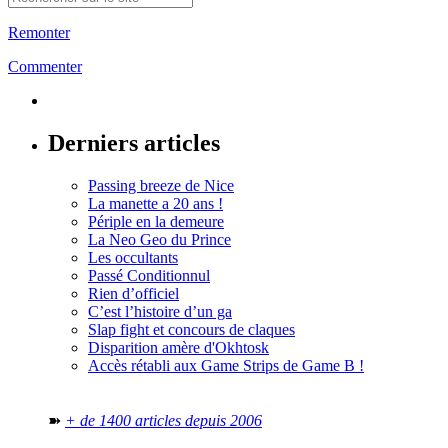
Remonter
Commenter
Derniers articles
Passing breeze de Nice
La manette a 20 ans !
Périple en la demeure
La Neo Geo du Prince
Les occultants
Passé Conditionnul
Rien d’officiel
C’est l’histoire d’un ga
Slap fight et concours de claques
Disparition amère d'Okhtosk
Accès rétabli aux Game Strips de Game B !
➽
+ de 1400 articles depuis 2006