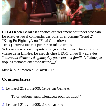
LEGO Rock Band
est annoncé officiellement pour noël prochain.
Le pire c’est qu’il contiendra des bons titres comme “Song 2”,
“Kung Fu Fighting”, ou “Final Countdown”.
Tiens j’arrive à rire et à pleurer en même temps.
Si les morceaux sont exportables, ça va être un achat/revente à la
vitesse de la lumière. Le mec de chez LEGO dit qu’il y aura des
“
nouveaux éléments de gameplay pour toute la famille
”. J’aime pas
trop les menaces cher monsieur è__é
Mise à jour : mercredi 29 avril 2009
Commentaires
1.
Le mardi 21 avril 2009, 19:09 par Game A
Tu es toujours aussi talentueux pour les titres^^
2.
Le mardi 21 avril 2009, 20:09 par Jojo