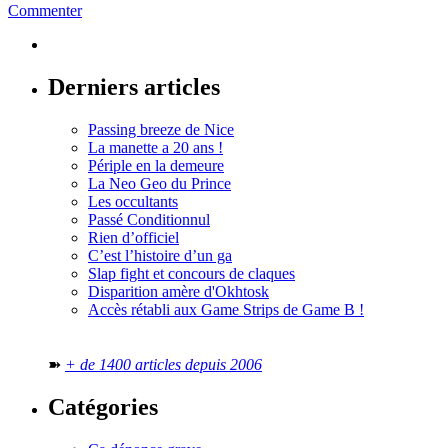
Commenter
Derniers articles
Passing breeze de Nice
La manette a 20 ans !
Périple en la demeure
La Neo Geo du Prince
Les occultants
Passé Conditionnul
Rien d’officiel
C’est l’histoire d’un ga
Slap fight et concours de claques
Disparition amère d'Okhtosk
Accès rétabli aux Game Strips de Game B !
➽
+ de 1400 articles depuis 2006
Catégories