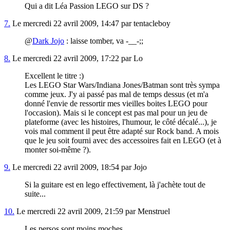
Qui a dit Léa Passion LEGO sur DS ?
7.
Le mercredi 22 avril 2009, 14:47 par tentacleboy
@
Dark Jojo
: laisse tomber, va -__-;;
8.
Le mercredi 22 avril 2009, 17:22 par Lo
Excellent le titre :)
Les LEGO Star Wars/Indiana Jones/Batman sont très sympa
comme jeux. J'y ai passé pas mal de temps dessus (et m'a
donné l'envie de ressortir mes vieilles boites LEGO pour
l'occasion). Mais si le concept est pas mal pour un jeu de
plateforme (avec les histoires, l'humour, le côté décalé...), je
vois mal comment il peut être adapté sur Rock band. A mois
que le jeu soit fourni avec des accessoires fait en LEGO (et à
monter soi-même ?).
9.
Le mercredi 22 avril 2009, 18:54 par Jojo
Si la guitare est en lego effectivement, là j'achète tout de
suite...
10.
Le mercredi 22 avril 2009, 21:59 par Menstruel
Les persos sont moins moches.