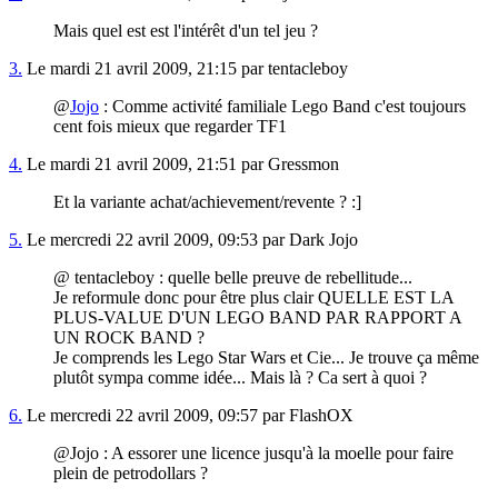
Mais quel est est l'intérêt d'un tel jeu ?
3.
Le mardi 21 avril 2009, 21:15 par tentacleboy
@
Jojo
: Comme activité familiale Lego Band c'est toujours
cent fois mieux que regarder TF1
4.
Le mardi 21 avril 2009, 21:51 par Gressmon
Et la variante achat/achievement/revente ? :]
5.
Le mercredi 22 avril 2009, 09:53 par Dark Jojo
@ tentacleboy : quelle belle preuve de rebellitude...
Je reformule donc pour être plus clair QUELLE EST LA
PLUS-VALUE D'UN LEGO BAND PAR RAPPORT A
UN ROCK BAND ?
Je comprends les Lego Star Wars et Cie... Je trouve ça même
plutôt sympa comme idée... Mais là ? Ca sert à quoi ?
6.
Le mercredi 22 avril 2009, 09:57 par FlashOX
@Jojo : A essorer une licence jusqu'à la moelle pour faire
plein de petrodollars ?