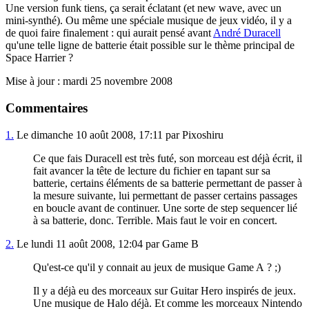
Une version funk tiens, ça serait éclatant (et new wave, avec un
mini-synthé). Ou même une spéciale musique de jeux vidéo, il y a
de quoi faire finalement : qui aurait pensé avant
André Duracell
qu'une telle ligne de batterie était possible sur le thème principal de
Space Harrier ?
Mise à jour : mardi 25 novembre 2008
Commentaires
1.
Le dimanche 10 août 2008, 17:11 par Pixoshiru
Ce que fais Duracell est très futé, son morceau est déjà écrit, il
fait avancer la tête de lecture du fichier en tapant sur sa
batterie, certains éléments de sa batterie permettant de passer à
la mesure suivante, lui permettant de passer certains passages
en boucle avant de continuer. Une sorte de step sequencer lié
à sa batterie, donc. Terrible. Mais faut le voir en concert.
2.
Le lundi 11 août 2008, 12:04 par Game B
Qu'est-ce qu'il y connait au jeux de musique Game A ? ;)
Il y a déjà eu des morceaux sur Guitar Hero inspirés de jeux.
Une musique de Halo déjà. Et comme les morceaux Nintendo