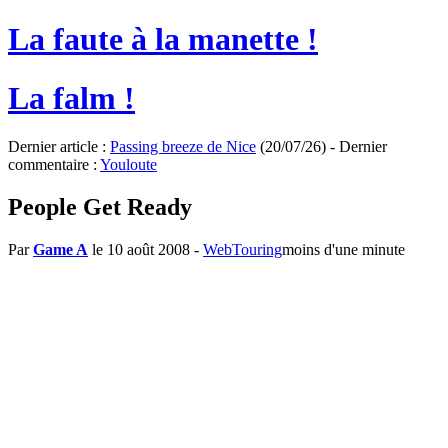
La faute à la manette !
La falm !
Dernier article :
Passing breeze de Nice
(20/07/26) - Dernier
commentaire :
Youloute
People Get Ready
Par
Game A
le 10 août 2008
-
WebTouring
moins d'une minute