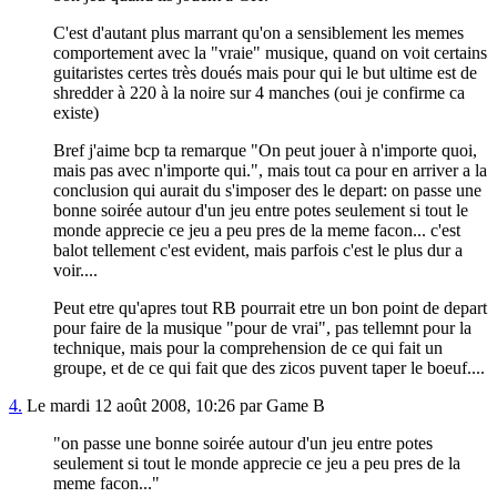
C'est d'autant plus marrant qu'on a sensiblement les memes
comportement avec la "vraie" musique, quand on voit certains
guitaristes certes très doués mais pour qui le but ultime est de
shredder à 220 à la noire sur 4 manches (oui je confirme ca
existe)
Bref j'aime bcp ta remarque "On peut jouer à n'importe quoi,
mais pas avec n'importe qui.", mais tout ca pour en arriver a la
conclusion qui aurait du s'imposer des le depart: on passe une
bonne soirée autour d'un jeu entre potes seulement si tout le
monde apprecie ce jeu a peu pres de la meme facon... c'est
balot tellement c'est evident, mais parfois c'est le plus dur a
voir....
Peut etre qu'apres tout RB pourrait etre un bon point de depart
pour faire de la musique "pour de vrai", pas tellemnt pour la
technique, mais pour la comprehension de ce qui fait un
groupe, et de ce qui fait que des zicos puvent taper le boeuf....
4.
Le mardi 12 août 2008, 10:26 par Game B
"on passe une bonne soirée autour d'un jeu entre potes
seulement si tout le monde apprecie ce jeu a peu pres de la
meme facon..."