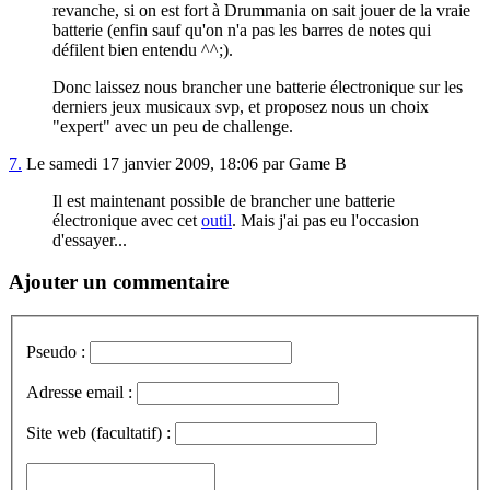
revanche, si on est fort à Drummania on sait jouer de la vraie
batterie (enfin sauf qu'on n'a pas les barres de notes qui
défilent bien entendu ^^;).
Donc laissez nous brancher une batterie électronique sur les
derniers jeux musicaux svp, et proposez nous un choix
"expert" avec un peu de challenge.
7.
Le samedi 17 janvier 2009, 18:06 par Game B
Il est maintenant possible de brancher une batterie
électronique avec cet
outil
. Mais j'ai pas eu l'occasion
d'essayer...
Ajouter un commentaire
Pseudo :
Adresse email :
Site web (facultatif) :