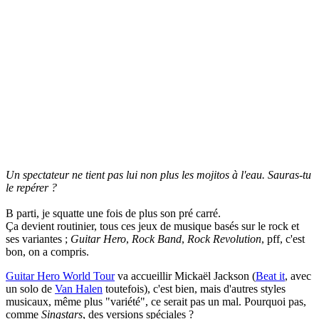
Un spectateur ne tient pas lui non plus les mojitos à l'eau. Sauras-tu
le repérer ?
B parti, je squatte une fois de plus son pré carré.
Ça devient routinier, tous ces jeux de musique basés sur le rock et
ses variantes ;
Guitar Hero
,
Rock Band
,
Rock Revolution
, pff, c'est
bon, on a compris.
Guitar Hero World Tour
va accueillir Mickaël Jackson (
Beat it
, avec
un solo de
Van Halen
toutefois), c'est bien, mais d'autres styles
musicaux, même plus "variété", ce serait pas un mal. Pourquoi pas,
comme
Singstars
, des versions spéciales ?