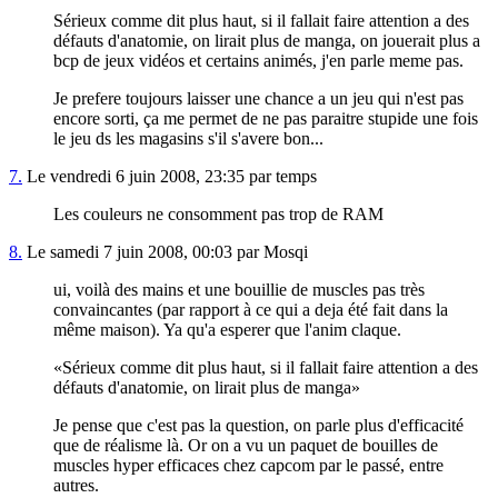
Sérieux comme dit plus haut, si il fallait faire attention a des
défauts d'anatomie, on lirait plus de manga, on jouerait plus a
bcp de jeux vidéos et certains animés, j'en parle meme pas.
Je prefere toujours laisser une chance a un jeu qui n'est pas
encore sorti, ça me permet de ne pas paraitre stupide une fois
le jeu ds les magasins s'il s'avere bon...
7.
Le vendredi 6 juin 2008, 23:35 par temps
Les couleurs ne consomment pas trop de RAM
8.
Le samedi 7 juin 2008, 00:03 par Mosqi
ui, voilà des mains et une bouillie de muscles pas très
convaincantes (par rapport à ce qui a deja été fait dans la
même maison). Ya qu'a esperer que l'anim claque.
Sérieux comme dit plus haut, si il fallait faire attention a des
défauts d'anatomie, on lirait plus de manga
Je pense que c'est pas la question, on parle plus d'efficacité
que de réalisme là. Or on a vu un paquet de bouilles de
muscles hyper efficaces chez capcom par le passé, entre
autres.