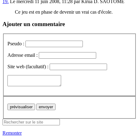
19.
Le mercredi 11 juin 2008, 11:28 par Kirua D. SAOTOME
Ce jeu est en phase de devenir un vrai cas d'école.
Ajouter un commentaire
Pseudo :
Adresse email :
Site web (facultatif) :
Remonter