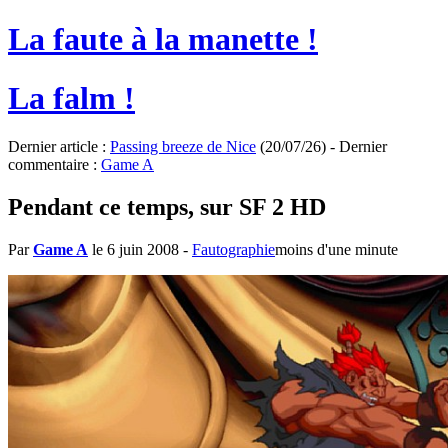
La faute à la manette !
La falm !
Dernier article :
Passing breeze de Nice
(20/07/26) - Dernier
commentaire :
Game A
Pendant ce temps, sur SF 2 HD
Par
Game A
le 6 juin 2008
-
Fautographie
moins d'une minute