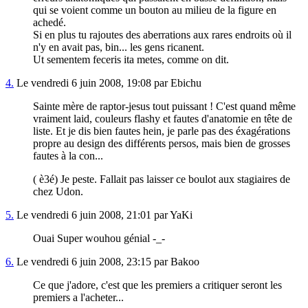
qui se voient comme un bouton au milieu de la figure en
achedé.
Si en plus tu rajoutes des aberrations aux rares endroits où il
n'y en avait pas, bin... les gens ricanent.
Ut sementem feceris ita metes, comme on dit.
4.
Le vendredi 6 juin 2008, 19:08 par Ebichu
Sainte mère de raptor-jesus tout puissant ! C'est quand même
vraiment laid, couleurs flashy et fautes d'anatomie en tête de
liste. Et je dis bien fautes hein, je parle pas des éxagérations
propre au design des différents persos, mais bien de grosses
fautes à la con...
( è3é) Je peste. Fallait pas laisser ce boulot aux stagiaires de
chez Udon.
5.
Le vendredi 6 juin 2008, 21:01 par YaKi
Ouai Super wouhou génial -_-
6.
Le vendredi 6 juin 2008, 23:15 par Bakoo
Ce que j'adore, c'est que les premiers a critiquer seront les
premiers a l'acheter...