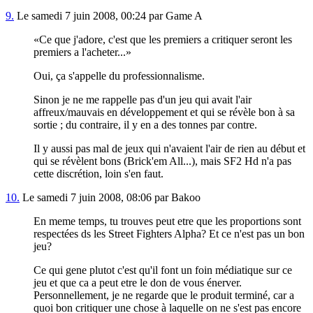
9.
Le samedi 7 juin 2008, 00:24 par Game A
Ce que j'adore, c'est que les premiers a critiquer seront les
premiers a l'acheter...
Oui, ça s'appelle du professionnalisme.
Sinon je ne me rappelle pas d'un jeu qui avait l'air
affreux/mauvais en développement et qui se révèle bon à sa
sortie ; du contraire, il y en a des tonnes par contre.
Il y aussi pas mal de jeux qui n'avaient l'air de rien au début et
qui se révèlent bons (Brick'em All...), mais SF2 Hd n'a pas
cette discrétion, loin s'en faut.
10.
Le samedi 7 juin 2008, 08:06 par Bakoo
En meme temps, tu trouves peut etre que les proportions sont
respectées ds les Street Fighters Alpha? Et ce n'est pas un bon
jeu?
Ce qui gene plutot c'est qu'il font un foin médiatique sur ce
jeu et que ca a peut etre le don de vous énerver.
Personnellement, je ne regarde que le produit terminé, car a
quoi bon critiquer une chose à laquelle on ne s'est pas encore