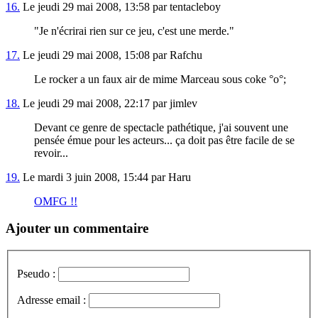
16.
Le jeudi 29 mai 2008, 13:58 par tentacleboy
"Je n'écrirai rien sur ce jeu, c'est une merde."
17.
Le jeudi 29 mai 2008, 15:08 par Rafchu
Le rocker a un faux air de mime Marceau sous coke °o°;
18.
Le jeudi 29 mai 2008, 22:17 par jimlev
Devant ce genre de spectacle pathétique, j'ai souvent une
pensée émue pour les acteurs... ça doit pas être facile de se
revoir...
19.
Le mardi 3 juin 2008, 15:44 par Haru
OMFG !!
Ajouter un commentaire
Pseudo :
Adresse email :