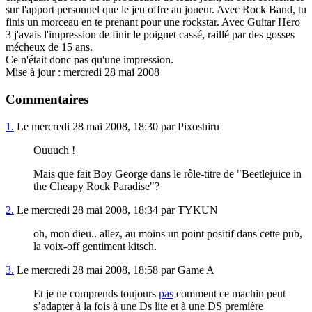
sur l'apport personnel que le jeu offre au joueur. Avec Rock Band, tu
finis un morceau en te prenant pour une rockstar. Avec Guitar Hero
3 j'avais l'impression de finir le poignet cassé, raillé par des gosses
mécheux de 15 ans.
Ce n'était donc pas qu'une impression.
Mise à jour : mercredi 28 mai 2008
Commentaires
1.
Le mercredi 28 mai 2008, 18:30 par Pixoshiru
Ouuuch !
Mais que fait Boy George dans le rôle-titre de "Beetlejuice in
the Cheapy Rock Paradise"?
2.
Le mercredi 28 mai 2008, 18:34 par TYKUN
oh, mon dieu.. allez, au moins un point positif dans cette pub,
la voix-off gentiment kitsch.
3.
Le mercredi 28 mai 2008, 18:58 par Game A
Et je ne comprends toujours
pas
comment ce machin peut
s’adapter à la fois à une Ds lite et à une DS première