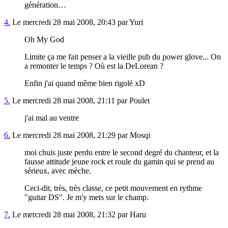
génération…
4.
Le mercredi 28 mai 2008, 20:43 par Yuri
Oh My God
Limite ça me fait penser a la vieille pub du power glove... On
a remonter le temps ? Où est la DeLorean ?
Enfin j'ai quand même bien rigolé xD
5.
Le mercredi 28 mai 2008, 21:11 par Poulet
j'ai mal au ventre
6.
Le mercredi 28 mai 2008, 21:29 par Mosqi
moi chuis juste perdu entre le second degré du chanteur, et la
fausse attitude jeune rock et roule du gamin qui se prend au
sérieux, avec mèche.
Ceci-dit, très, très classe, ce petit mouvement en rythme
"guitar DS". Je m'y mets sur le champ.
7.
Le mercredi 28 mai 2008, 21:32 par Haru