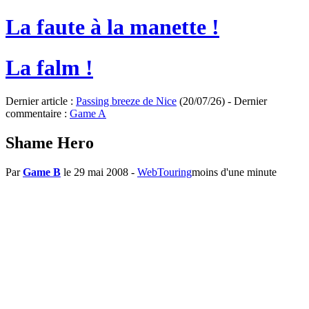
La faute à la manette !
La falm !
Dernier article :
Passing breeze de Nice
(20/07/26) - Dernier
commentaire :
Game A
Shame Hero
Par
Game B
le 29 mai 2008
-
WebTouring
moins d'une minute