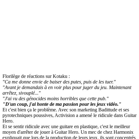
Florilège de réactions sur Kotaku :
"Ca me donne envie de baiser des putes, puis de les tuer."
"Avant je demandais à en voir plus pour juger du jeu. Maintenant
arrêtez, sivouplé..."
"J'ai vu des génocides moins horribles que cette pub."
"D'un coup, j'ai honte de ma passion pour les jeux vidéo."
Et c'est bien ça le problème. Avec son marketing Badittude et ses
pyrotechniques poussives, Activision a amené le ridicule dans Guitar
Hero.
Et se sentir ridicule avec une guitare en plastique, c'est le meilleur
moyen d'arrêter de jouer à Guitar Hero. Un mec de chez Harmonix
expliquait que lors de la production de leurs jeux, ils sont concentrés