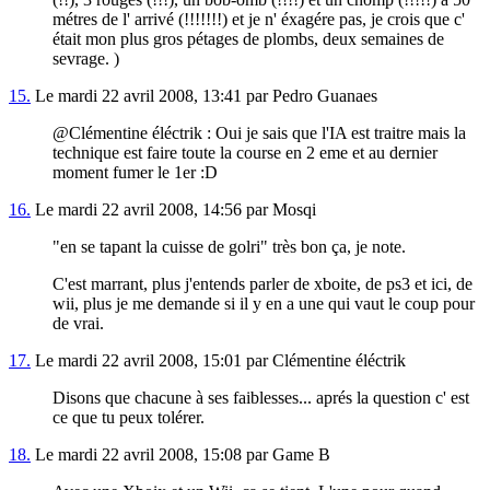
métres de l' arrivé (!!!!!!!) et je n' éxagére pas, je crois que c'
était mon plus gros pétages de plombs, deux semaines de
sevrage. )
15.
Le mardi 22 avril 2008, 13:41 par Pedro Guanaes
@Clémentine éléctrik : Oui je sais que l'IA est traitre mais la
technique est faire toute la course en 2 eme et au dernier
moment fumer le 1er :D
16.
Le mardi 22 avril 2008, 14:56 par Mosqi
"en se tapant la cuisse de golri" très bon ça, je note.
C'est marrant, plus j'entends parler de xboite, de ps3 et ici, de
wii, plus je me demande si il y en a une qui vaut le coup pour
de vrai.
17.
Le mardi 22 avril 2008, 15:01 par Clémentine éléctrik
Disons que chacune à ses faiblesses... aprés la question c' est
ce que tu peux tolérer.
18.
Le mardi 22 avril 2008, 15:08 par Game B