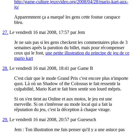
http://game-culture.jeuxvideo.org/2008/04/28/mario-kart-aux-
jo/
Apparemment ça a marqué les gens cette foutue carapace
bleu.
27.
Le vendredi 16 mai 2008, 17:57 par Jem
Je ne sais pas si les gens checkent les commentaires plus de 3
semaines après la parution du billet, mais pour récompenser
ceux qui le font,
une petite illustration du principe de jeu de ce
mario kart
28.
Le vendredi 16 mai 2008, 18:41 par Game B
C'est clair que le mode Grand Prix c'est encore plus n'importe
quoi. Là où un Shadow of the Colossus te fait ressentir la
culpabilité, Mario Kart te fait bien sentir son lourd mépris.
Si on s'en tient au Online et aux motos, le jeu est une
merveille. Si on s'intéresse au mode local qui a fait la
réputation du jeu, c'est la déception à chaque virage.
29.
Le vendredi 16 mai 2008, 20:57 par Gueseuch
Jem : Ton illustration me fais penser qu'il y a une astuce pas