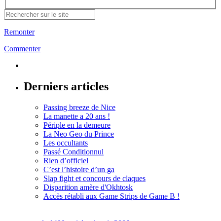
Remonter
Commenter
Derniers articles
Passing breeze de Nice
La manette a 20 ans !
Périple en la demeure
La Neo Geo du Prince
Les occultants
Passé Conditionnul
Rien d’officiel
C’est l’histoire d’un ga
Slap fight et concours de claques
Disparition amère d'Okhtosk
Accès rétabli aux Game Strips de Game B !