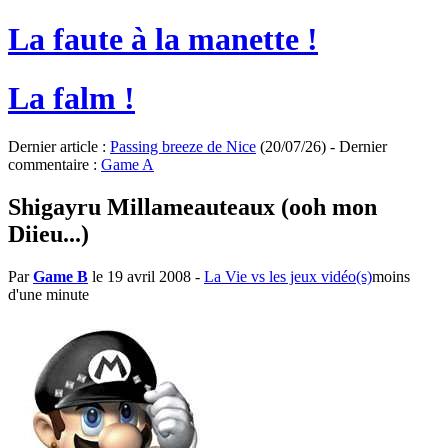
La faute à la manette !
La falm !
Dernier article :
Passing breeze de Nice
(20/07/26) - Dernier
commentaire :
Game A
Shigayru Millameauteaux (ooh mon
Diieu...)
Par
Game B
le 19 avril 2008
-
La Vie vs les jeux vidéo(s)
moins
d'une minute