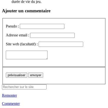
durée de vie du jeu.
Ajouter un commentaire
Pseudo :
Adresse email :
Site web (facultatif) :
Remonter
Commenter