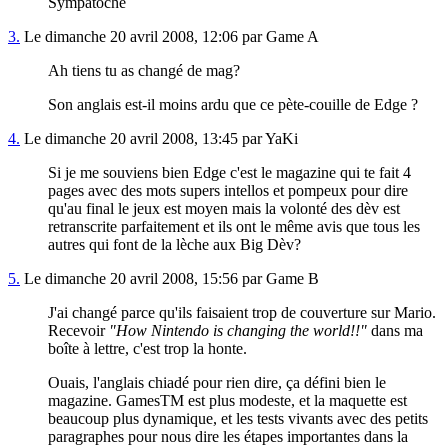
Sympatoche
3.
Le dimanche 20 avril 2008, 12:06 par Game A
Ah tiens tu as changé de mag?
Son anglais est-il moins ardu que ce pète-couille de Edge ?
4.
Le dimanche 20 avril 2008, 13:45 par YaKi
Si je me souviens bien Edge c'est le magazine qui te fait 4
pages avec des mots supers intellos et pompeux pour dire
qu'au final le jeux est moyen mais la volonté des dèv est
retranscrite parfaitement et ils ont le même avis que tous les
autres qui font de la lèche aux Big Dèv?
5.
Le dimanche 20 avril 2008, 15:56 par Game B
J'ai changé parce qu'ils faisaient trop de couverture sur Mario.
Recevoir
"How Nintendo is changing the world!!"
dans ma
boîte à lettre, c'est trop la honte.
Ouais, l'anglais chiadé pour rien dire, ça défini bien le
magazine. GamesTM est plus modeste, et la maquette est
beaucoup plus dynamique, et les tests vivants avec des petits
paragraphes pour nous dire les étapes importantes dans la