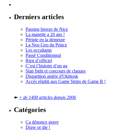
Derniers articles
Passing breeze de Nice
La manette a 20 ans !
Périple en la demeure
La Neo Geo du Prince
Les occultants
Passé Conditionnul
Rien d’officiel
C’est l’histoire d’un ga
Slap fight et concours de claques
Disparition amère d'Okhtosk
Accès rétabli aux Game Strips de Game B !
➽
+ de 1400 articles depuis 2006
Catégories
Ça dénonce grave
Draw or die !