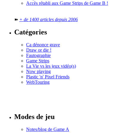
Accès rétabli aux Game Strips de Game B !
➽
+ de 1400 articles depuis 2006
Catégories
Ça dénonce grave
Draw or die !
Fautographie
Game Strips
La Vie vs les jeux vidéo(s)
Now playing
Plastic 'n' Pixel Friends
WebTouring
Tous les
numéros
Modes de jeu
Notes/blog de Game A