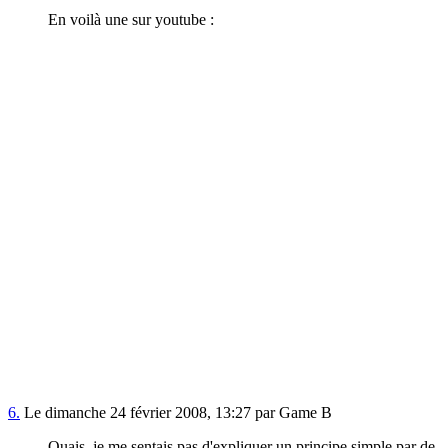
En voilà une sur youtube :
6.
Le dimanche 24 février 2008, 13:27 par Game B
Ouais, je me sentais pas d'expliquer un principe simple par de