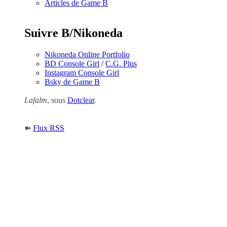
Articles de Game B
Suivre B/Nikoneda
Nikoneda Online Portfolio
BD Console Girl
/
C.G. Plus
Instagram Console Girl
Bsky de Game B
Lafalm
, sous
Dotclear
.
➽
Flux RSS