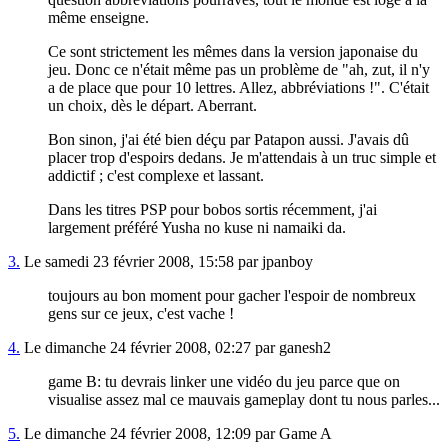
même enseigne.
Ce sont strictement les mêmes dans la version japonaise du
jeu. Donc ce n'était même pas un problème de "ah, zut, il n'y
a de place que pour 10 lettres. Allez, abbréviations !". C'était
un choix, dès le départ. Aberrant.
Bon sinon, j'ai été bien déçu par Patapon aussi. J'avais dû
placer trop d'espoirs dedans. Je m'attendais à un truc simple et
addictif ; c'est complexe et lassant.
Dans les titres PSP pour bobos sortis récemment, j'ai
largement préféré Yusha no kuse ni namaiki da.
3.
Le samedi 23 février 2008, 15:58 par jpanboy
toujours au bon moment pour gacher l'espoir de nombreux
gens sur ce jeux, c'est vache !
4.
Le dimanche 24 février 2008, 02:27 par ganesh2
game B: tu devrais linker une vidéo du jeu parce que on
visualise assez mal ce mauvais gameplay dont tu nous parles...
5.
Le dimanche 24 février 2008, 12:09 par Game A