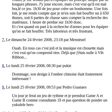
longues phrases. J'y joue encore, mais c'est vrai qu'il est mal
bra,lé ce jeu. 1h30 de jeu pour créer un bonhomme. Une fois
fait, je me rends compte que je m'en suis fait bouffer un à 650
thunes, soit 6 parties de chasse sans compter la recherche des
matériaux. 1 heure de perdue sur 1h30 donc.
Et c'est quand on part à la recherche d'armes pour les équiper
qu'on se fait bouffer. Très laborieux et très frustrant.
7.
Le dimanche 24 février 2008, 23:18 par Menstruel
Ouah. En tous cas c'est joli et la musique est chouette mais
c'est vrai qu'on comprend rien. Déjà que j'étais nulle à Vib
Ribbon...
8.
Le lundi 25 février 2008, 08:30 par pukie
Dommage, son design à l'ombre chinoise était foutrement
intéressant !
9.
Le lundi 25 février 2008, 09:53 par Pedro Guanaes
Un jour je ferai un jeu de rythme et je prendrai Game A et
Game B comme consultants :D et pas question de pondre un
yukulele hero