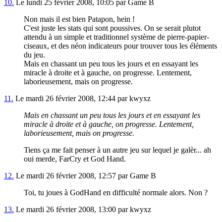
10.
Le lundi 25 février 2008, 10:05 par Game B
Non mais il est bien Patapon, hein !
C'est juste les stats qui sont poussives. On se serait plutot
attendu à un simple et traditionnel système de pierre-papier-
ciseaux, et des néon indicateurs pour trouver tous les éléments
du jeu.
Mais en chassant un peu tous les jours et en essayant les
miracle à droite et à gauche, on progresse. Lentement,
laborieusement, mais on progresse.
11.
Le mardi 26 février 2008, 12:44 par kwyxz
Mais en chassant un peu tous les jours et en essayant les
miracle à droite et à gauche, on progresse. Lentement,
laborieusement, mais on progresse.
Tiens ça me fait penser à un autre jeu sur lequel je galèr... ah
oui merde, FarCry et God Hand.
12.
Le mardi 26 février 2008, 12:57 par Game B
Toi, tu joues à GodHand en difficulté normale alors. Non ?
13.
Le mardi 26 février 2008, 13:00 par kwyxz