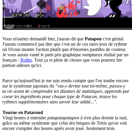
Vous m'auriez demandé hier, j'aurais dit que
Patapon
c'est génial.
J'aurais commencé par dire que c'est un de ces rares jeux de rythme
où l'écran montre l'action plutôt que d'énormes pastilles de couleur.
Je vous aurais vanté le parti pris graphique somptueux réalisé par un
français :
Rolito
. Tout ça et plein de choses que vous pourrez lire
partout ailleurs qu'ici.
Parce qu'aujourd'hui je me suis rendu compte que l'on tombe encore
sur le syndrome japonais du
"vas-y devine tout toi-même, passes-y
ta vie avant de comprendre les dizaines de statistiques, apprends par
coeur les ingrédients pour chaque type de Patacon, trouve les
rythmes supplémentaires sans savoir leur utilité..."
.
Tourne en Patarond
Vingt heures à entendre
patapatapatapon
à n'en plus dormir la nuit,
grâce au même syndrome que celui des briques de Tetris qu'on voit
encore s'empiler des heures après avoir joué. Seulement trois