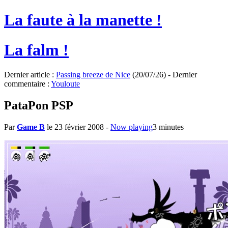
La faute à la manette !
La falm !
Dernier article :
Passing breeze de Nice
(20/07/26) - Dernier
commentaire :
Youloute
PataPon PSP
Par
Game B
le 23 février 2008
-
Now playing
3 minutes