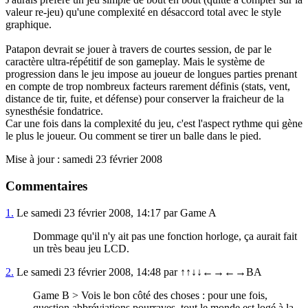
valeur re-jeu) qu'une complexité en désaccord total avec le style
graphique.
Patapon devrait se jouer à travers de courtes session, de par le
caractère ultra-répétitif de son gameplay. Mais le système de
progression dans le jeu impose au joueur de longues parties prenant
en compte de trop nombreux facteurs rarement définis (stats, vent,
distance de tir, fuite, et défense) pour conserver la fraicheur de la
synesthésie fondatrice.
Car une fois dans la complexité du jeu, c'est l'aspect rythme qui gène
le plus le joueur. Ou comment se tirer un balle dans le pied.
Mise à jour : samedi 23 février 2008
Commentaires
1.
Le samedi 23 février 2008, 14:17 par Game A
Dommage qu'il n'y ait pas une fonction horloge, ça aurait fait
un très beau jeu LCD.
2.
Le samedi 23 février 2008, 14:48 par ↑↑↓↓←→←→BA
Game B > Vois le bon côté des choses : pour une fois,
question abbréviations pourraves, tout le monde est logé à la