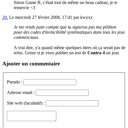
Sinon Game B, c'était tout de même un beau cadeau, je te
remercie <3
20.
Le mercredi 27 février 2008, 17:41 par kwyxz
Je me rends juste compte que tu signeras pas ma pétition
pour des codes d'invincibilité systématiques dans tous les jeux
commerciaux.
A vrai dire, y'a quand même quelques titres où ça serait pas de
refus. Genre si je veux publier un test de
Contra 4
un jour.
Ajouter un commentaire
Pseudo :
Adresse email :
Site web (facultatif) :