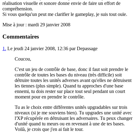
réalisation visuelle et sonore donne envie de faire un effort de
compréhension.
Si vous quelqu'un peut me clarifier le gameplay, je suis tout ouïe.
Mise à jour : mardi 29 janvier 2008
Commentaires
1.
Le jeudi 24 janvier 2008, 12:36 par Depassage
Coucou,
C'est un jeu de contrôle de base, donc il faut soit prendre le
contrôle de toutes les bases du niveau (très difficile) soit
détruire toutes les unités adverses avant qu'elles ne détruisent
les tiennes (plus simple). Quand tu approches d'une base
ennemi, tu dois rester sur place tout seul pendant un court
moment pour en prendre le contrôle.
Tu as le choix entre différentes unités upgradables sur trois
niveaux (si je me souviens bien). Tu upgrades une unité avec
l'XP récupérée en détruisant les adversaires. Tu peux changer
d'unité quand tu meurs ou en revenant à une de tes bases.
Voilà, je crois que j'en ai fait le tour.