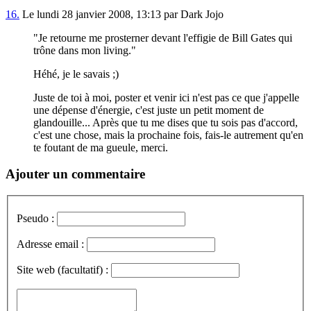
16.
Le lundi 28 janvier 2008, 13:13 par Dark Jojo
"Je retourne me prosterner devant l'effigie de Bill Gates qui
trône dans mon living."
Héhé, je le savais ;)
Juste de toi à moi, poster et venir ici n'est pas ce que j'appelle
une dépense d'énergie, c'est juste un petit moment de
glandouille... Après que tu me dises que tu sois pas d'accord,
c'est une chose, mais la prochaine fois, fais-le autrement qu'en
te foutant de ma gueule, merci.
Ajouter un commentaire
Pseudo :
Adresse email :
Site web (facultatif) :