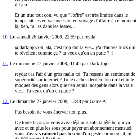
dit jeu.
Et un truc tout con, vu que "l'offre" est très limitée dans le
temps, sit t'es en vacances ou en voyage d'affaire à ce moment
là, ben, tu l'as dans les fesses...
10.
Le samedi 26 janvier 2008, 22:59 par reyda
@darkjojo: oh lala, c'est trop dur la vie... y'a d'autres trucs qui
te révoltent comme ça ? tu veux qu'on en parle ? :)
11.
Le dimanche 27 janvier 2008, 01:45 par Dark Jojo
reyda: t'as l'air d'un gros malin toi. Tu ressens un sentiment de
supériorité sur internet ? Tu te caches derrière ton ordi et tu te
moques des gens alors que t'en serais incapable dans la vraie
vie... Tu veux qu'on en parle ?
12.
Le dimanche 27 janvier 2008, 12:48 par Game A
Pas besoin de vous énerver non plus.
De toute façon, si vous avez déjà une 360, la télé hd qui va
avec et en plus les sous pour payer un abonnement mensuel,
vous n'avez
vraiment pas
besoin d'un geste commercial, ni