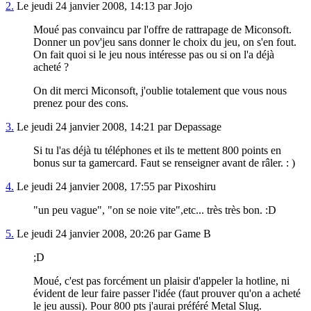
2.
Le jeudi 24 janvier 2008, 14:13 par Jojo
Moué pas convaincu par l'offre de rattrapage de Miconsoft.
Donner un pov'jeu sans donner le choix du jeu, on s'en fout.
On fait quoi si le jeu nous intéresse pas ou si on l'a déjà
acheté ?
On dit merci Miconsoft, j'oublie totalement que vous nous
prenez pour des cons.
3.
Le jeudi 24 janvier 2008, 14:21 par Depassage
Si tu l'as déjà tu téléphones et ils te mettent 800 points en
bonus sur ta gamercard. Faut se renseigner avant de râler. : )
4.
Le jeudi 24 janvier 2008, 17:55 par Pixoshiru
"un peu vague", "on se noie vite",etc... très très bon. :D
5.
Le jeudi 24 janvier 2008, 20:26 par Game B
;D
Moué, c'est pas forcément un plaisir d'appeler la hotline, ni
évident de leur faire passer l'idée (faut prouver qu'on a acheté
le jeu aussi). Pour 800 pts j'aurai préféré Metal Slug.