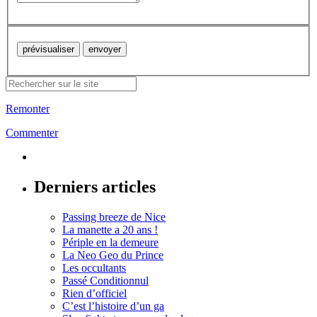
Remonter
Commenter
Derniers articles
Passing breeze de Nice
La manette a 20 ans !
Périple en la demeure
La Neo Geo du Prince
Les occultants
Passé Conditionnul
Rien d’officiel
C’est l’histoire d’un ga