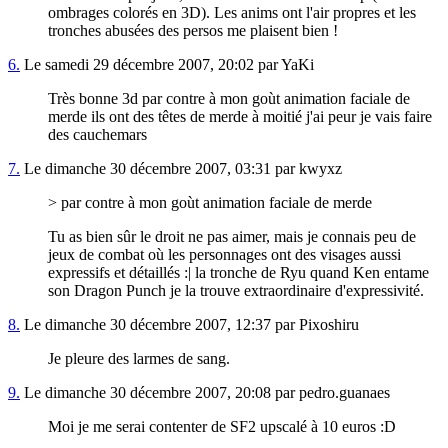
ombrages colorés en 3D). Les anims ont l'air propres et les
tronches abusées des persos me plaisent bien !
6.
Le samedi 29 décembre 2007, 20:02 par YaKi
Très bonne 3d par contre à mon goùt animation faciale de
merde ils ont des têtes de merde à moitié j'ai peur je vais faire
des cauchemars
7.
Le dimanche 30 décembre 2007, 03:31 par kwyxz
> par contre à mon goùt animation faciale de merde
Tu as bien sûr le droit ne pas aimer, mais je connais peu de
jeux de combat où les personnages ont des visages aussi
expressifs et détaillés :| la tronche de Ryu quand Ken entame
son Dragon Punch je la trouve extraordinaire d'expressivité.
8.
Le dimanche 30 décembre 2007, 12:37 par Pixoshiru
Je pleure des larmes de sang.
9.
Le dimanche 30 décembre 2007, 20:08 par pedro.guanaes
Moi je me serai contenter de SF2 upscalé à 10 euros :D