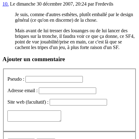
10.
Le dimanche 30 décembre 2007, 20:24 par Fredevils
Je suis, comme d'autres esthètes, plutôt emballé par le design
général (ce qu'on en discerne) de la chose.
Mais avant de lui tresser des louanges ou de lui lancer des
briques sur la tronche, il faudra voir ce que ça donne, ce SF4,
point de vue jouabilité/prise en main, car c'est là que se
cachent les tripes d'un jeu, à plus forte raison d'un SF.
Ajouter un commentaire
Pseudo :
Adresse email :
Site web (facultatif) :