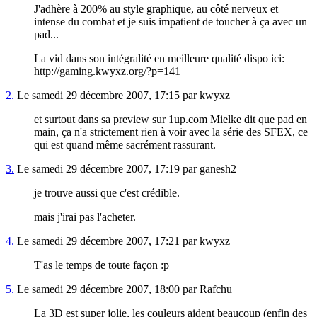
J'adhère à 200% au style graphique, au côté nerveux et
intense du combat et je suis impatient de toucher à ça avec un
pad...
La vid dans son intégralité en meilleure qualité dispo ici:
http://gaming.kwyxz.org/?p=141
2.
Le samedi 29 décembre 2007, 17:15 par kwyxz
et surtout dans sa preview sur 1up.com Mielke dit que pad en
main, ça n'a strictement rien à voir avec la série des SFEX, ce
qui est quand même sacrément rassurant.
3.
Le samedi 29 décembre 2007, 17:19 par ganesh2
je trouve aussi que c'est crédible.
mais j'irai pas l'acheter.
4.
Le samedi 29 décembre 2007, 17:21 par kwyxz
T'as le temps de toute façon :p
5.
Le samedi 29 décembre 2007, 18:00 par Rafchu
La 3D est super jolie, les couleurs aident beaucoup (enfin des