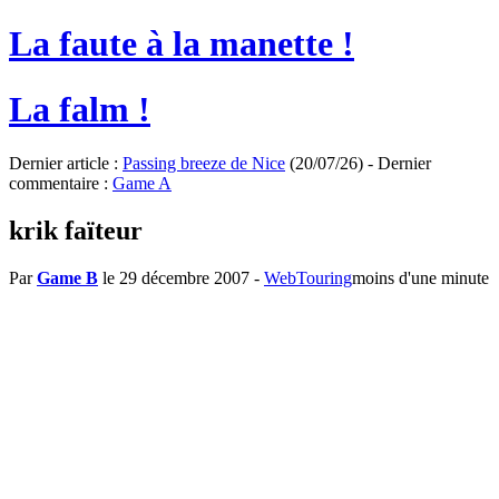
La faute à la manette !
La falm !
Dernier article :
Passing breeze de Nice
(20/07/26) - Dernier
commentaire :
Game A
krik faïteur
Par
Game B
le 29 décembre 2007
-
WebTouring
moins d'une minute