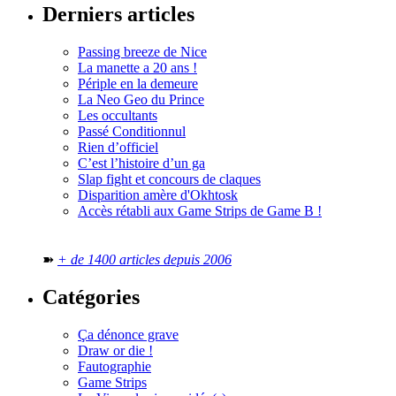
Derniers articles
Passing breeze de Nice
La manette a 20 ans !
Périple en la demeure
La Neo Geo du Prince
Les occultants
Passé Conditionnul
Rien d’officiel
C’est l’histoire d’un ga
Slap fight et concours de claques
Disparition amère d'Okhtosk
Accès rétabli aux Game Strips de Game B !
➽
+ de 1400 articles depuis 2006
Catégories
Ça dénonce grave
Draw or die !
Fautographie
Game Strips