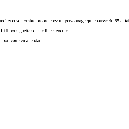
 mollet et son ombre propre chez un personnage qui chausse du 65 et fait 
Et il nous guette sous le lit cet enculé.
un bon coup en attendant.