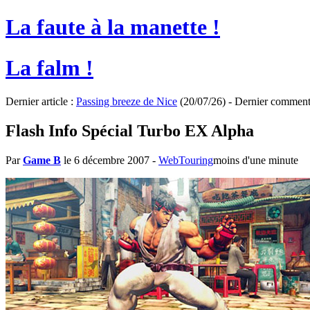
La faute à la manette !
La falm !
Dernier article :
Passing breeze de Nice
(20/07/26) - Dernier comment
Flash Info Spécial Turbo EX Alpha
Par
Game B
le 6 décembre 2007
-
WebTouring
moins d'une minute