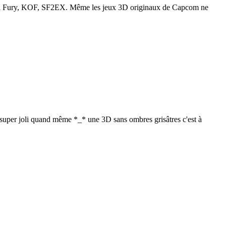
: Fatal Fury, KOF, SF2EX. Même les jeux 3D originaux de Capcom ne
st super joli quand même *_* une 3D sans ombres grisâtres c'est à