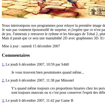
Nous interrompons nos programmes pour relayer la première image 
Je suis pas vraiment époustouflé de surprise, et j'espère que ce n'est
de jeu. J'aimerais y retrouver le rythme et les blocages de Tobal 2, 
Mais il parait que ce sera une maniabilité 2D avec graphismes 3D. Et
Mise à jour : samedi 15 décembre 2007
Commentaires
1.
Le jeudi 6 décembre 2007, 10:59 par S4it0
Je vous trouvent bien pessimisstes quand même...
2.
Le jeudi 6 décembre 2007, 11:38 par Minostel
Y'a quand même toujours ces proportions bizarres chez les persos
sont toujours mauvais ou si c'est pour conserver l'esprit des débu
3.
Le jeudi 6 décembre 2007, 11:42 par Game B