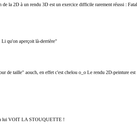
ton de la 2D à un rendu 3D est un exercice difficile rarement réussi 
Li qu'on aperçoit là-derrière"
tour de taille" aouch, en effet c'est chelou o_o Le rendu 2D-peinture e
fait on lui VOIT LA STOUQUETTE !