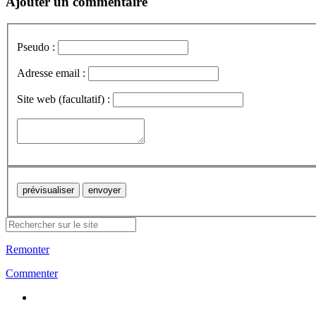
Ajouter un commentaire
Pseudo :
Adresse email :
Site web (facultatif) :
Remonter
Commenter