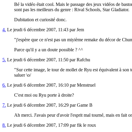
Bé la vidéo était cool. Mais le passage des jeux vidéos de bas
sont pas les meilleurs du genre : Rival Schools, Star Gladiator.
Dubitation et curiosité donc.
4.
Le jeudi 6 décembre 2007, 11:43 par Jem
"j'espère que ce n'est pas un miyième remake du décor de Chun 
Parce qu'il y a un doute possible ? ^^
5.
Le jeudi 6 décembre 2007, 11:50 par Rafchu
"Sur cette image, le tour de mollet de Ryu est équivalent à son 
saluer \o/
6.
Le jeudi 6 décembre 2007, 16:10 par Menstruel
C'est moi ou Ryu porte à droite?
7.
Le jeudi 6 décembre 2007, 16:29 par Game B
Ah merci. J'avais peur d'avoir l'esprit mal tourné, mais en 
8.
Le jeudi 6 décembre 2007, 17:09 par fik le roux