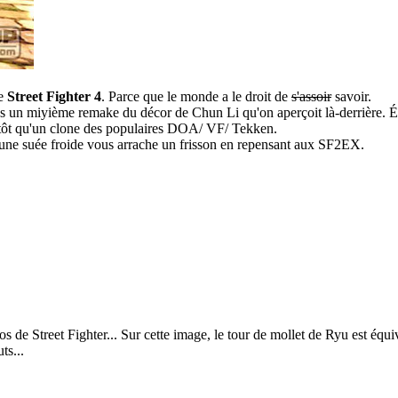
de
Street Fighter 4
. Parce que le monde a le droit de
s'assoir
savoir.
 pas un miyième remake du décor de Chun Li qu'on aperçoit là-derrière. 
plutôt qu'un clone des populaires DOA/ VF/ Tekken.
 une suée froide vous arrache un frisson en repensant aux SF2EX.
 de Street Fighter... Sur cette image, le tour de mollet de Ryu est équi
ts...