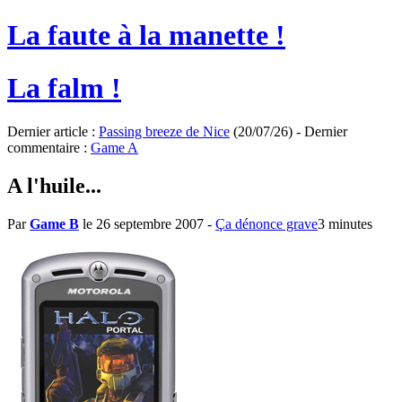
La faute à la manette !
La falm !
Dernier article :
Passing breeze de Nice
(20/07/26) - Dernier
commentaire :
Game A
A l'huile...
Par
Game B
le 26 septembre 2007
-
Ça dénonce grave
3 minutes