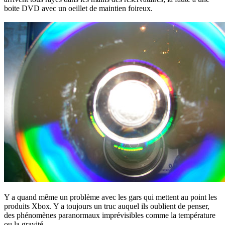
boite DVD avec un oeillet de maintien foireux.
Y a quand même un problème avec les gars qui mettent au point les
produits Xbox. Y a toujours un truc auquel ils oublient de penser,
des phénomènes paranormaux imprévisibles comme la température
ou la gravité.