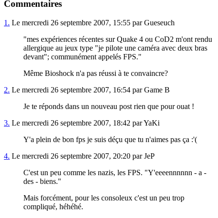
Commentaires
1.
Le mercredi 26 septembre 2007, 15:55 par Gueseuch
"mes expériences récentes sur Quake 4 ou CoD2 m'ont rendu
allergique au jeux type "je pilote une caméra avec deux bras
devant"; communément appelés FPS."
Même Bioshock n'a pas réussi à te convaincre?
2.
Le mercredi 26 septembre 2007, 16:54 par Game B
Je te réponds dans un nouveau post rien que pour ouat !
3.
Le mercredi 26 septembre 2007, 18:42 par YaKi
Y'a plein de bon fps je suis déçu que tu n'aimes pas ça :'(
4.
Le mercredi 26 septembre 2007, 20:20 par JeP
C'est un peu comme les nazis, les FPS. "Y'eeeennnnnn - a -
des - biens."
Mais forcément, pour les consoleux c'est un peu trop
compliqué, héhéhé.