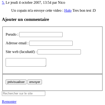
5.
Le jeudi 4 octobre 2007, 13:54 par Nico
Un copain m'a envoye cette video :
Halo
Tres bon test :D
Ajouter un commentaire
Pseudo :
Adresse email :
Site web (facultatif) :
Remonter