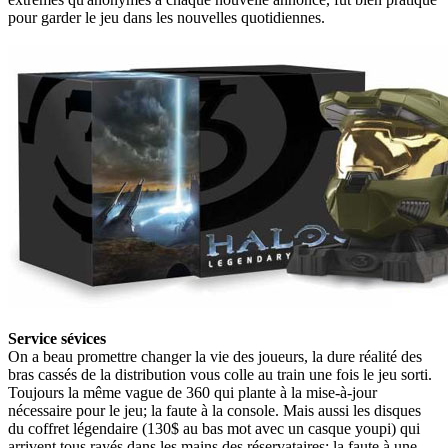
pour garder le jeu dans les nouvelles quotidiennes.
Service sévices
On a beau promettre changer la vie des joueurs, la dure réalité des
bras cassés de la distribution vous colle au train une fois le jeu sorti.
Toujours la même vague de 360 qui plante à la mise-à-jour
nécessaire pour le jeu; la faute à la console. Mais aussi les disques
du coffret légendaire (130$ au bas mot avec un casque youpi) qui
arrivent tous rayés dans les mains des réservataires; la faute à une