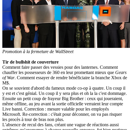
Promotion à la fermeture de WallStreet
Tir de bullshit de couverture
Comment faire passer des vessies pour des lanternes. Comment
chauffer les possesseurs de 360 en leur promettant mieux que
Gears
of War
. Comment essayer de rendre bénéficiaire la branche Xbox de
M$.
On se souvient d'abord du fameux mode co-op à quatre. Un coup il
y est et c'est génial. Un coup il y sera plus et oh la la c'est dommage.
Ensuite un petit coup de frayeur Big Brother : ceux qui joueraient,
même offline, au jeu avant la sortie officielle verraient leur compte
Live banni. Correction : mesure valable pour les employés
Microsoft. Re-correction : c'était pour déconner, on va pas risquer
les procès à tour de bras non plus.
L'absence de recul des fans, créant une vague de réactions aussi
extrêmes qu'anonymes à chaque nouvelle annonce, fut bien pratique