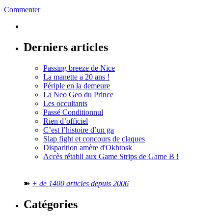
Commenter
Derniers articles
Passing breeze de Nice
La manette a 20 ans !
Périple en la demeure
La Neo Geo du Prince
Les occultants
Passé Conditionnul
Rien d’officiel
C’est l’histoire d’un ga
Slap fight et concours de claques
Disparition amère d'Okhtosk
Accès rétabli aux Game Strips de Game B !
➽
+ de 1400 articles depuis 2006
Catégories