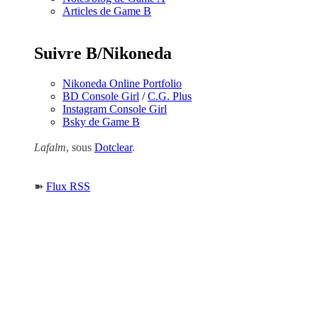
Articles de Game B
Suivre B/Nikoneda
Nikoneda Online Portfolio
BD Console Girl
/
C.G. Plus
Instagram Console Girl
Bsky de Game B
Lafalm
, sous
Dotclear
.
➽
Flux RSS