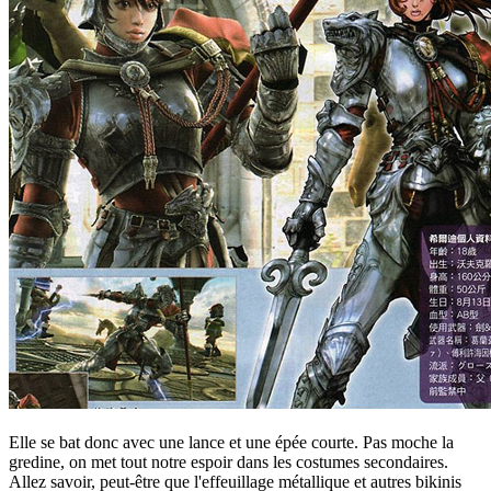
Elle se bat donc avec une lance et une épée courte. Pas moche la
gredine, on met tout notre espoir dans les costumes secondaires.
Allez savoir, peut-être que l'effeuillage métallique et autres bikinis