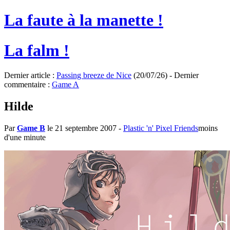
La faute à la manette !
La falm !
Dernier article :
Passing breeze de Nice
(20/07/26) - Dernier
commentaire :
Game A
Hilde
Par
Game B
le 21 septembre 2007
-
Plastic 'n' Pixel Friends
moins
d'une minute