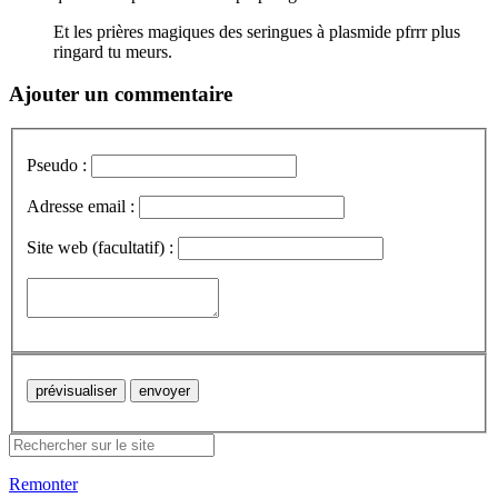
Et les prières magiques des seringues à plasmide pfrrr plus
ringard tu meurs.
Ajouter un commentaire
Pseudo :
Adresse email :
Site web (facultatif) :
Remonter