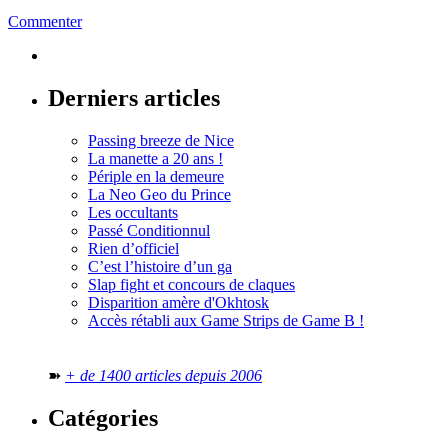
Commenter
Derniers articles
Passing breeze de Nice
La manette a 20 ans !
Périple en la demeure
La Neo Geo du Prince
Les occultants
Passé Conditionnul
Rien d’officiel
C’est l’histoire d’un ga
Slap fight et concours de claques
Disparition amère d'Okhtosk
Accès rétabli aux Game Strips de Game B !
➽
+ de 1400 articles depuis 2006
Catégories