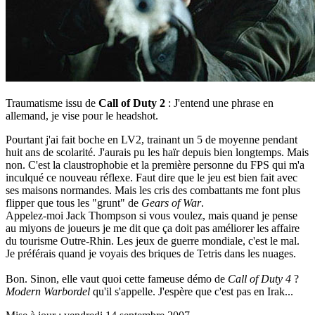
Traumatisme issu de
Call of Duty 2
: J'entend une phrase en
allemand, je vise pour le headshot.
Pourtant j'ai fait boche en LV2, trainant un 5 de moyenne pendant
huit ans de scolarité. J'aurais pu les haïr depuis bien longtemps. Mais
non. C'est la claustrophobie et la première personne du FPS qui m'a
inculqué ce nouveau réflexe. Faut dire que le jeu est bien fait avec
ses maisons normandes. Mais les cris des combattants me font plus
flipper que tous les "grunt" de
Gears of War
.
Appelez-moi Jack Thompson si vous voulez, mais quand je pense
au miyons de joueurs je me dit que ça doit pas améliorer les affaire
du tourisme Outre-Rhin. Les jeux de guerre mondiale, c'est le mal.
Je préférais quand je voyais des briques de Tetris dans les nuages.
Bon. Sinon, elle vaut quoi cette fameuse démo de
Call of Duty 4
?
Modern Warbordel
qu'il s'appelle. J'espère que c'est pas en Irak...