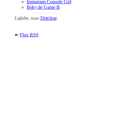
Instagram Console Girl
Bsky de Game B
Lafalm
, sous
Dotclear
.
➽
Flux RSS