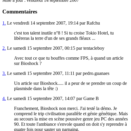
Mise à jour : vendredi 14 septembre 2007
Commentaires
1.
Le vendredi 14 septembre 2007, 19:14 par Rafchu
c'est ton talent inutile n°8 ! Si tu croise Tokio Hotel, tu
libèreras la terre d'un de ses grands fléaux ...
2.
Le samedi 15 septembre 2007, 00:15 par tentacleboy
Avec tout ce que tu bouffes comme FPS, à quand un article
sur Bioshock ?
3.
Le samedi 15 septembre 2007, 11:11 par pedro.guanaes
Un article sur Bioshock..... il a peur de se prendre un coup de
plasmisde dans la tête :)
4.
Le samedi 15 septembre 2007, 14:07 par Game B
Franchement, Bioshock non merci. J'ai testé la démo. Je
comprend le trip civilisation parallèle et génie génétique. Mais
au secours la mise en scène poussive genre jeu PC des années
90. Et toute l'ambiance s'envole quand on doit s'y reprendre à
quatre fois pour sauter un parpaing.