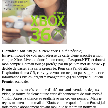
L'affaire :
Tan Tan
(SFX New York Unité Spéciale)
En ayant soupé de voir mon adresse de carte bleue associée à mon
compte Xbox Live - et donc à mon compte Passport.NET, et donc à
mon compte Hotmail tout ça protégé par un pauvre mot de passe - je
décide de passer à la carte prépayée. Pour cela j'ai dû attendre
l'expiration de ma CB, car voyez-vous on ne peut pas supprimer ces
informations vitales (argent = manger tout ça) du compte du joueur.
Premier scandale.
Ecumant sans succés -comme d'hab'- nos amis vendeurs de jeux
vidéo, je trouve finalement une carte d'abonnement de trois mois à
Virgin. Après la chance au grattage je me croyais peinard. Mais je
reçois maintenant un mail de Xboîx comme quoi il faut, même si j'ai
trois mois d'abonnement devant moi, que je rentre un nouveau