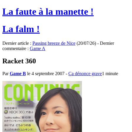
La faute à la manette !
La falm !
Dernier article :
Passing breeze de Nice
(20/07/26) - Dernier
commentaire :
Game A
Racket 360
Par
Game B
le 4 septembre 2007
-
Ça dénonce grave
1 minute