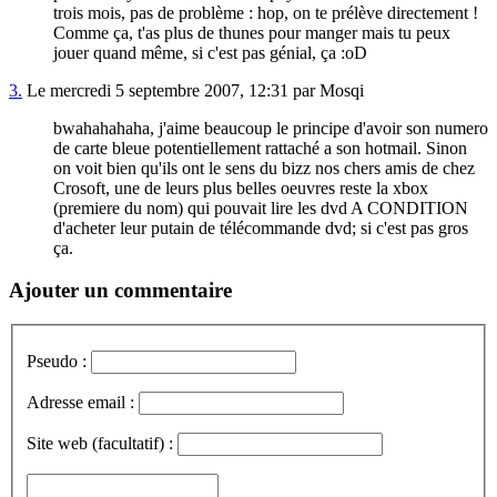
trois mois, pas de problème : hop, on te prélève directement !
Comme ça, t'as plus de thunes pour manger mais tu peux
jouer quand même, si c'est pas génial, ça :oD
3.
Le mercredi 5 septembre 2007, 12:31 par Mosqi
bwahahahaha, j'aime beaucoup le principe d'avoir son numero
de carte bleue potentiellement rattaché a son hotmail. Sinon
on voit bien qu'ils ont le sens du bizz nos chers amis de chez
Crosoft, une de leurs plus belles oeuvres reste la xbox
(premiere du nom) qui pouvait lire les dvd A CONDITION
d'acheter leur putain de télécommande dvd; si c'est pas gros
ça.
Ajouter un commentaire
Pseudo :
Adresse email :
Site web (facultatif) :