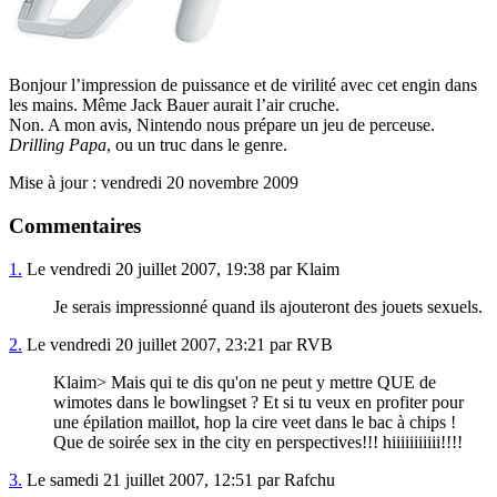
Bonjour l’impression de puissance et de virilité avec cet engin dans
les mains. Même Jack Bauer aurait l’air cruche.
Non. A mon avis, Nintendo nous prépare un jeu de perceuse.
Drilling Papa
, ou un truc dans le genre.
Mise à jour : vendredi 20 novembre 2009
Commentaires
1.
Le vendredi 20 juillet 2007, 19:38 par Klaim
Je serais impressionné quand ils ajouteront des jouets sexuels.
2.
Le vendredi 20 juillet 2007, 23:21 par RVB
Klaim> Mais qui te dis qu'on ne peut y mettre QUE de
wimotes dans le bowlingset ? Et si tu veux en profiter pour
une épilation maillot, hop la cire veet dans le bac à chips !
Que de soirée sex in the city en perspectives!!! hiiiiiiiiiii!!!!
3.
Le samedi 21 juillet 2007, 12:51 par Rafchu