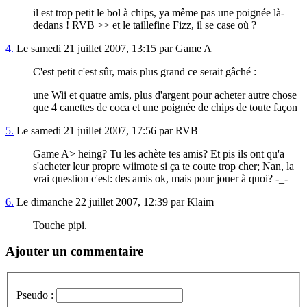
il est trop petit le bol à chips, ya même pas une poignée là-
dedans ! RVB >> et le taillefine Fizz, il se case où ?
4.
Le samedi 21 juillet 2007, 13:15 par Game A
C'est petit c'est sûr, mais plus grand ce serait gâché :
une Wii et quatre amis, plus d'argent pour acheter autre chose
que 4 canettes de coca et une poignée de chips de toute façon
5.
Le samedi 21 juillet 2007, 17:56 par RVB
Game A> heing? Tu les achète tes amis? Et pis ils ont qu'a
s'acheter leur propre wiimote si ça te coute trop cher; Nan, la
vrai question c'est: des amis ok, mais pour jouer à quoi? -_-
6.
Le dimanche 22 juillet 2007, 12:39 par Klaim
Touche pipi.
Ajouter un commentaire
Pseudo :