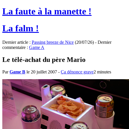
La faute à la manette !
La falm !
Dernier article :
Passing breeze de Nice
(20/07/26) - Dernier
commentaire :
Game A
Le télé-achat du père Mario
Par
Game B
le 20 juillet 2007
-
Ça dénonce grave
2 minutes