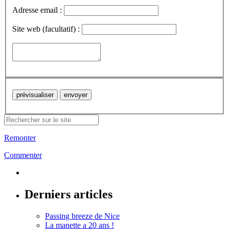
Adresse email :
Site web (facultatif) :
Remonter
Commenter
Derniers articles
Passing breeze de Nice
La manette a 20 ans !