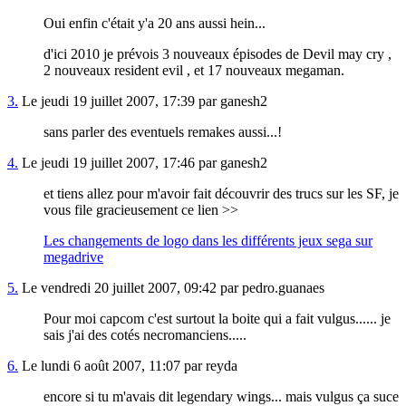
Oui enfin c'était y'a 20 ans aussi hein...
d'ici 2010 je prévois 3 nouveaux épisodes de Devil may cry ,
2 nouveaux resident evil , et 17 nouveaux megaman.
3.
Le jeudi 19 juillet 2007, 17:39 par ganesh2
sans parler des eventuels remakes aussi...!
4.
Le jeudi 19 juillet 2007, 17:46 par ganesh2
et tiens allez pour m'avoir fait découvrir des trucs sur les SF, je
vous file gracieusement ce lien >>
Les changements de logo dans les différents jeux sega sur
megadrive
5.
Le vendredi 20 juillet 2007, 09:42 par pedro.guanaes
Pour moi capcom c'est surtout la boite qui a fait vulgus...... je
sais j'ai des cotés necromanciens.....
6.
Le lundi 6 août 2007, 11:07 par reyda
encore si tu m'avais dit legendary wings... mais vulgus ça suce