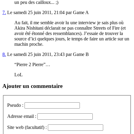
un peu des cailloux... ;)
7.
Le samedi 25 juin 2011, 21:04 par Game A
Au fait, il me semble avoir lu une interview je sais plus où
Akira Nishitani déclarait ne pas connaître Streets of Fire (et
avoir été étonné des ressemblances). J’essaie de trouver la
source d’ici quelques jours, le temps de faire un article sur un
machin proche.
8.
Le samedi 25 juin 2011, 23:43 par Game B
“Pierre 2 Pierre”…
LoL
Ajouter un commentaire
Pseudo :
Adresse email :
Site web (facultatif) :