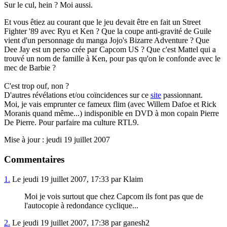
Sur le cul, hein ? Moi aussi.
Et vous êtiez au courant que le jeu devait être en fait un Street
Fighter '89 avec Ryu et Ken ? Que la coupe anti-gravité de Guile
vient d'un personnage du manga Jojo's Bizarre Adventure ? Que
Dee Jay est un perso crée par Capcom US ? Que c'est Mattel qui a
trouvé un nom de famille à Ken, pour pas qu'on le confonde avec le
mec de Barbie ?
C'est trop ouf, non ?
D'autres révélations et/ou coïncidences sur ce
site
passionnant.
Moi, je vais emprunter ce fameux flim (avec Willem Dafoe et Rick
Moranis quand même...) indisponible en DVD à mon copain Pierre
De Pierre. Pour parfaire ma culture RTL9.
Mise à jour : jeudi 19 juillet 2007
Commentaires
1.
Le jeudi 19 juillet 2007, 17:33 par Klaim
Moi je vois surtout que chez Capcom ils font pas que de
l'autocopie à redondance cyclique...
2.
Le jeudi 19 juillet 2007, 17:38 par ganesh2