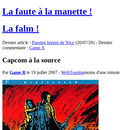
La faute à la manette !
La falm !
Dernier article :
Passing breeze de Nice
(20/07/26) - Dernier
commentaire :
Game A
Capcom à la source
Par
Game B
le 19 juillet 2007
-
WebTouring
moins d'une minute