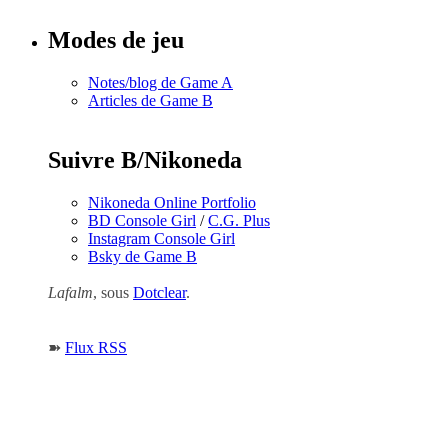
Modes de jeu
Notes/blog de Game A
Articles de Game B
Suivre B/Nikoneda
Nikoneda Online Portfolio
BD Console Girl
/
C.G. Plus
Instagram Console Girl
Bsky de Game B
Lafalm
, sous
Dotclear
.
➽
Flux RSS