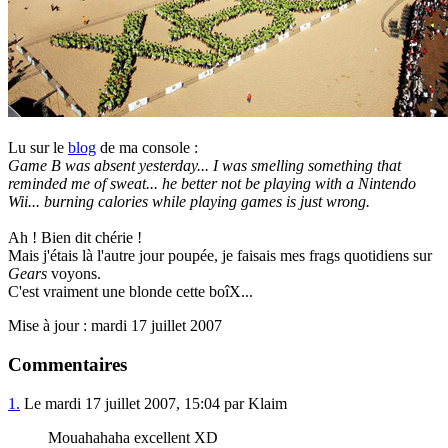
Lu sur le
blog
de ma console :
Game B was absent yesterday... I was smelling something that
reminded me of sweat... he better not be playing with a Nintendo
Wii... burning calories while playing games is just wrong.
Ah ! Bien dit chérie !
Mais j'étais là l'autre jour poupée, je faisais mes frags quotidiens sur
Gears
voyons.
C'est vraiment une blonde cette boîX...
Mise à jour : mardi 17 juillet 2007
Commentaires
1.
Le mardi 17 juillet 2007, 15:04 par Klaim
Mouahahaha excellent XD