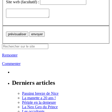
Site web (facultatif) :
Remonter
Commenter
Derniers articles
Passing breeze de Nice
La manette a 20 ans !
Périple en la demeure
La Neo Geo du Prince
Les occultants