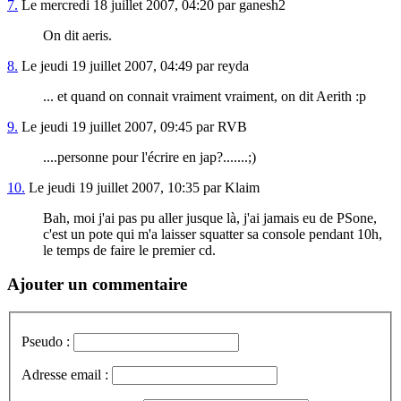
7.
Le mercredi 18 juillet 2007, 04:20 par ganesh2
On dit aeris.
8.
Le jeudi 19 juillet 2007, 04:49 par reyda
... et quand on connait vraiment vraiment, on dit Aerith :p
9.
Le jeudi 19 juillet 2007, 09:45 par RVB
....personne pour l'écrire en jap?.......;)
10.
Le jeudi 19 juillet 2007, 10:35 par Klaim
Bah, moi j'ai pas pu aller jusque là, j'ai jamais eu de PSone,
c'est un pote qui m'a laisser squatter sa console pendant 10h,
le temps de faire le premier cd.
Ajouter un commentaire
Pseudo :
Adresse email :