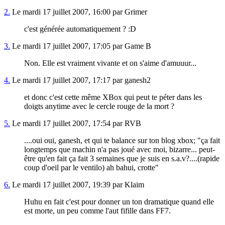
2.
Le mardi 17 juillet 2007, 16:00 par Grimer
c'est générée automatiquement ? :D
3.
Le mardi 17 juillet 2007, 17:05 par Game B
Non. Elle est vraiment vivante et on s'aime d'amuuur...
4.
Le mardi 17 juillet 2007, 17:17 par ganesh2
et donc c'est cette même XBox qui peut te péter dans les
doigts anytime avec le cercle rouge de la mort ?
5.
Le mardi 17 juillet 2007, 17:54 par RVB
....oui oui, ganesh, et qui te balance sur ton blog xbox; "ça fait
longtemps que machin n'a pas joué avec moi, bizarre... peut-
être qu'en fait ça fait 3 semaines que je suis en s.a.v?....(rapide
coup d'oeil par le ventilo) ah bahui, crotte"
6.
Le mardi 17 juillet 2007, 19:39 par Klaim
Huhu en fait c'est pour donner un ton dramatique quand elle
est morte, un peu comme l'aut fifille dans FF7.