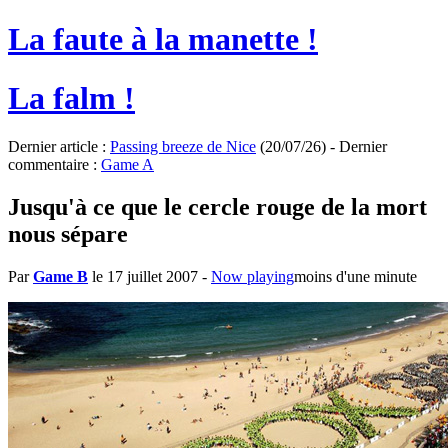
La faute à la manette !
La falm !
Dernier article :
Passing breeze de Nice
(20/07/26) - Dernier
commentaire :
Game A
Jusqu'à ce que le cercle rouge de la mort
nous sépare
Par
Game B
le 17 juillet 2007
-
Now playing
moins d'une minute