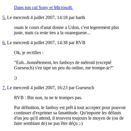
Dans ton cul Sony et Microsoft.
5.
Le mercredi 4 juillet 2007, 14:18 par barth
ouais le cours d'anat donne a Udon, c'est legerement plus
juste, mais ca reste tres a la ouaneguene...
6.
Le mercredi 4 juillet 2007, 14:38 par RVB
Ok, je rectifies :
"Euh...honnêtement, les fanboys de métroid (excepté
Gueseuch) s'en tape un peu du online, me trompe-je?"
;)
7.
Le mercredi 4 juillet 2007, 16:23 par Gueseuch
RVB : Bin non, tu ne te trompes pas.
Par définition, le fanboy est prêt à tout accepter pour pouvoir
continuer d'exprimer sa fanattitude. Qu'importe les défauts
d'un jeu qu'il attend, il trouvera toujours le moyen de (ou de
faire semblant de) ne pas être déçu ;-)