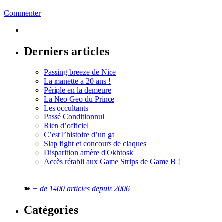
Commenter
Derniers articles
Passing breeze de Nice
La manette a 20 ans !
Périple en la demeure
La Neo Geo du Prince
Les occultants
Passé Conditionnul
Rien d’officiel
C’est l’histoire d’un ga
Slap fight et concours de claques
Disparition amère d'Okhtosk
Accès rétabli aux Game Strips de Game B !
➽
+ de 1400 articles depuis 2006
Catégories