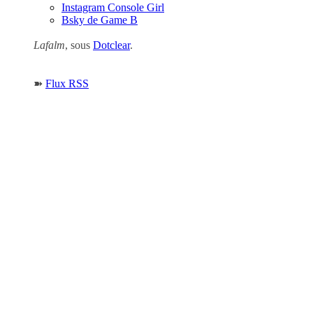
Instagram Console Girl
Bsky de Game B
Lafalm
, sous
Dotclear
.
➽
Flux RSS