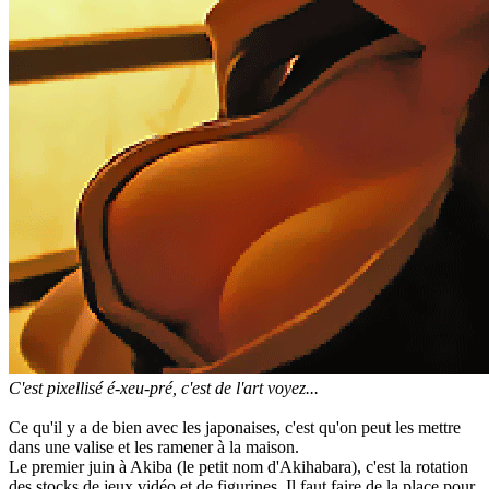
C'est pixellisé é-xeu-pré, c'est de l'art voyez...
Ce qu'il y a de bien avec les japonaises, c'est qu'on peut les mettre
dans une valise et les ramener à la maison.
Le premier juin à Akiba (le petit nom d'Akihabara), c'est la rotation
des stocks de jeux vidéo et de figurines. Il faut faire de la place pour