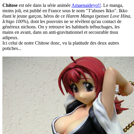
Chitose
est née dans la série animée
Amaenaideyo!!
. Le manga,
moins joli, est publié en France sous le nom "T'abuses Ikko". Ikko
étant le jeune garçon, héros de ce
Harem Manga
(penser
Love Hina
,
Ichigo 100%
), dont les pouvoirs ne se révèlent qu'au contact de
généreux nichons. On y retrouve les habituels trébuchages, les
mains en avant, dans un anti-gravitationnel et secourable tissu
adipeux.
Ici celui de notre Chitose donc, vu la platitude des deux autres
potiches...