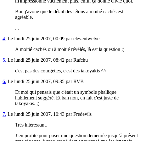
m'impressionne vachement plus, enfin ça donne envie quoi.
Bon j'avoue que le détail des tétons a moitié cachés est
agréable.
...
4.
Le lundi 25 juin 2007, 00:09 par eleventwelve
A moitié cachés ou à moitié révélés, là est la question ;)
5.
Le lundi 25 juin 2007, 08:42 par Rafchu
c'est pas des courgettes, c'est des takoyakis ^^
6.
Le lundi 25 juin 2007, 09:35 par RVB
Et moi qui pensais que c'était un symbole phallique
habilement suggéré. Et bah non, en fait c'est juste de
takoyakis. ;)
7.
Le lundi 25 juin 2007, 10:43 par Fredevils
Très intéressant.
J’en profite pour poser une question demeurée jusqu’à présent