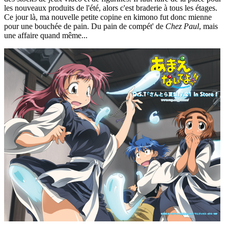
les nouveaux produits de l'été, alors c'est braderie à tous les étages.
Ce jour là, ma nouvelle petite copine en kimono fut donc mienne
pour une bouchée de pain. Du pain de compét' de
Chez Paul
, mais
une affaire quand même...