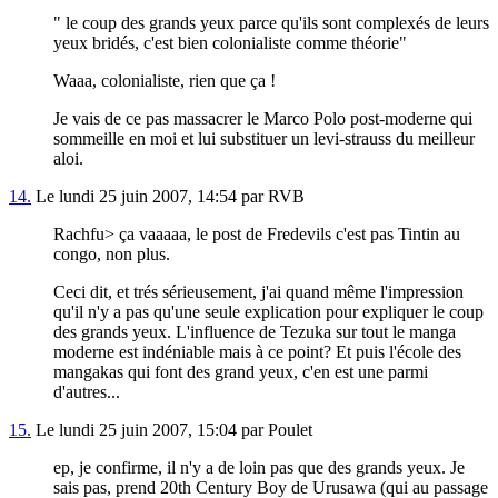
" le coup des grands yeux parce qu'ils sont complexés de leurs
yeux bridés, c'est bien colonialiste comme théorie"
Waaa, colonialiste, rien que ça !
Je vais de ce pas massacrer le Marco Polo post-moderne qui
sommeille en moi et lui substituer un levi-strauss du meilleur
aloi.
14.
Le lundi 25 juin 2007, 14:54 par RVB
Rachfu> ça vaaaaa, le post de Fredevils c'est pas Tintin au
congo, non plus.
Ceci dit, et trés sérieusement, j'ai quand même l'impression
qu'il n'y a pas qu'une seule explication pour expliquer le coup
des grands yeux. L'influence de Tezuka sur tout le manga
moderne est indéniable mais à ce point? Et puis l'école des
mangakas qui font des grand yeux, c'en est une parmi
d'autres...
15.
Le lundi 25 juin 2007, 15:04 par Poulet
ep, je confirme, il n'y a de loin pas que des grands yeux. Je
sais pas, prend 20th Century Boy de Urusawa (qui au passage