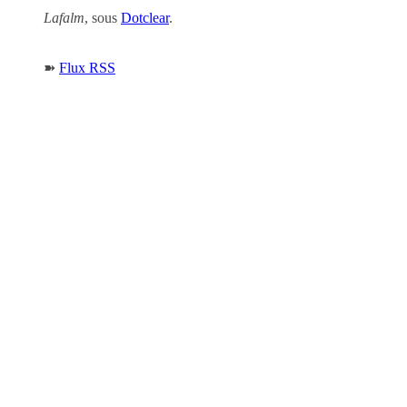
Lafalm
, sous
Dotclear
.
➽
Flux RSS