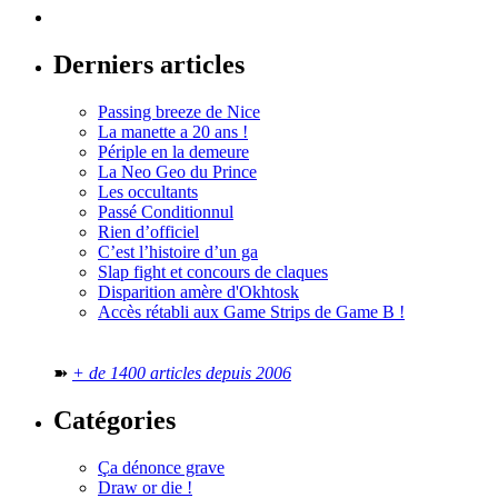
Derniers articles
Passing breeze de Nice
La manette a 20 ans !
Périple en la demeure
La Neo Geo du Prince
Les occultants
Passé Conditionnul
Rien d’officiel
C’est l’histoire d’un ga
Slap fight et concours de claques
Disparition amère d'Okhtosk
Accès rétabli aux Game Strips de Game B !
➽
+ de 1400 articles depuis 2006
Catégories
Ça dénonce grave
Draw or die !