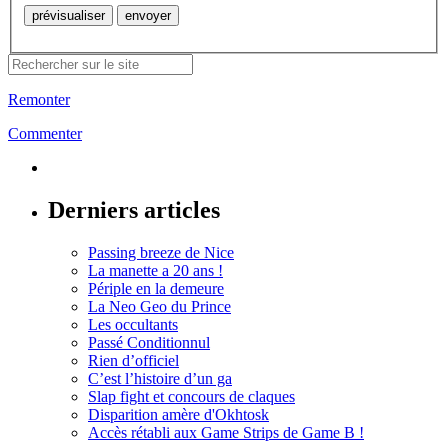
Remonter
Commenter
Derniers articles
Passing breeze de Nice
La manette a 20 ans !
Périple en la demeure
La Neo Geo du Prince
Les occultants
Passé Conditionnul
Rien d’officiel
C’est l’histoire d’un ga
Slap fight et concours de claques
Disparition amère d'Okhtosk
Accès rétabli aux Game Strips de Game B !