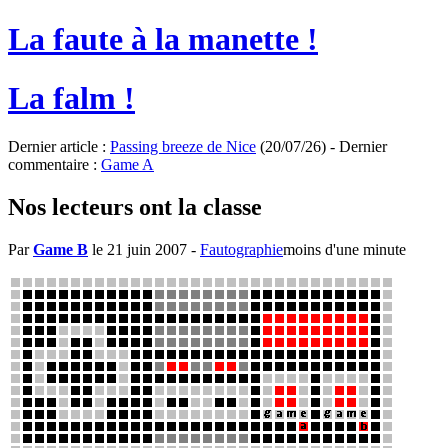
La faute à la manette !
La falm !
Dernier article :
Passing breeze de Nice
(20/07/26) - Dernier
commentaire :
Game A
Nos lecteurs ont la classe
Par
Game B
le 21 juin 2007
-
Fautographie
moins d'une minute