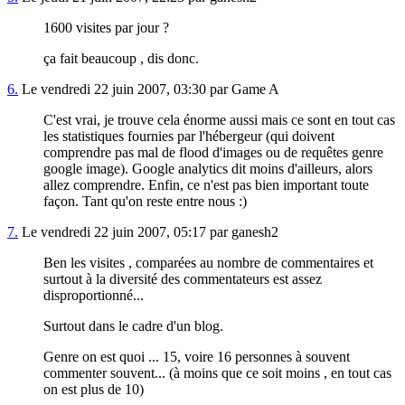
1600 visites par jour ?
ça fait beaucoup , dis donc.
6.
Le vendredi 22 juin 2007, 03:30 par Game A
C'est vrai, je trouve cela énorme aussi mais ce sont en tout cas
les statistiques fournies par l'hébergeur (qui doivent
comprendre pas mal de flood d'images ou de requêtes genre
google image). Google analytics dit moins d'ailleurs, alors
allez comprendre. Enfin, ce n'est pas bien important toute
façon. Tant qu'on reste entre nous :)
7.
Le vendredi 22 juin 2007, 05:17 par ganesh2
Ben les visites , comparées au nombre de commentaires et
surtout à la diversité des commentateurs est assez
disproportionné...
Surtout dans le cadre d'un blog.
Genre on est quoi ... 15, voire 16 personnes à souvent
commenter souvent... (à moins que ce soit moins , en tout cas
on est plus de 10)