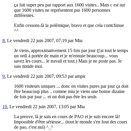
ça fait super peu par rapport aux 1600 visites.. Mais c est sur
que 1600 visites ne représentent pas 1600 personnes
différentes.
Enfin cessons-là la polémique, bravo et que cela contchinue
^^
8.
Le vendredi 22 juin 2007, 07:19 par Miu
Je viens, approximativement 15 fois par jour (j'ai tout le temps
un ordi à portée de main et je m'ennuie beaucoup... vous
savez les cours... le travail et tout.) Mais je ne poste pas. Je
suis timide moi.
9.
Le vendredi 22 juin 2007, 09:53 par ampir
1600 visiteurs uniques ... donc en visites pures par jour ça doit
être beaucoup plus .. comme miu je viens une bonne dizaine
de fois par jour ... et on doit pas être les seuls
10.
Le vendredi 22 juin 2007, 13:05 par Miu
La preuve, là je suis en cours de PAO et je suis encore là!
Impossible d'être sérieuse... (tout le monde s'en fout des cours
de pao, c'est nul) ^_^