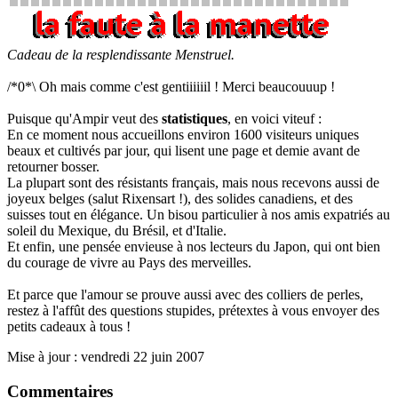
Cadeau de la resplendissante Menstruel.
/*0*\ Oh mais comme c'est gentiiiiiil ! Merci beaucouuup !
Puisque qu'Ampir veut des
statistiques
, en voici viteuf :
En ce moment nous accueillons environ 1600 visiteurs uniques
beaux et cultivés par jour, qui lisent une page et demie avant de
retourner bosser.
La plupart sont des résistants français, mais nous recevons aussi de
joyeux belges (salut Rixensart !), des solides canadiens, et des
suisses tout en élégance. Un bisou particulier à nos amis expatriés au
soleil du Mexique, du Brésil, et d'Italie.
Et enfin, une pensée envieuse à nos lecteurs du Japon, qui ont bien
du courage de vivre au Pays des merveilles.
Et parce que l'amour se prouve aussi avec des colliers de perles,
restez à l'affût des questions stupides, prétextes à vous envoyer des
petits cadeaux à tous !
Mise à jour : vendredi 22 juin 2007
Commentaires