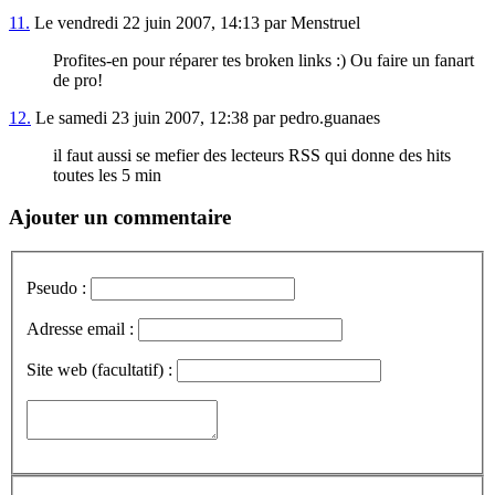
11.
Le vendredi 22 juin 2007, 14:13 par Menstruel
Profites-en pour réparer tes broken links :) Ou faire un fanart
de pro!
12.
Le samedi 23 juin 2007, 12:38 par pedro.guanaes
il faut aussi se mefier des lecteurs RSS qui donne des hits
toutes les 5 min
Ajouter un commentaire
Pseudo :
Adresse email :
Site web (facultatif) :