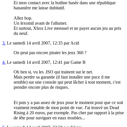
Et mon contact avec la hotline basée dans une république
bananière me laisse dubitatif.
Allez hop.
Un lexomil avant de l'allumer.
Et surtout, Xbox Live mensuel et ne payer aucun jeu au prix
du neuf.
3.
Le samedi 14 avril 2007, 12:35 par Acid
On peut pas encore pirater les jeux 360 ?
4.
Le samedi 14 avril 2007, 12:41 par Game B
Oh ben si, vu les .ISO qui trainent sur le net.
Mais perdre sa garantie (il faut installer une puce il me
semble) sur une console qui peut lâcher à tout moment, c'est
prendre encore plus de risques.
Et puis y a pas assez de jeux pour le moment pour que ce soit
vraiment rentable de mon point de vue. J'ai trouvé un Dead
Rising à 20 euros, par exemple. Pas cher par rapport à la prise
de tête pour naviguer en eaux troubles...