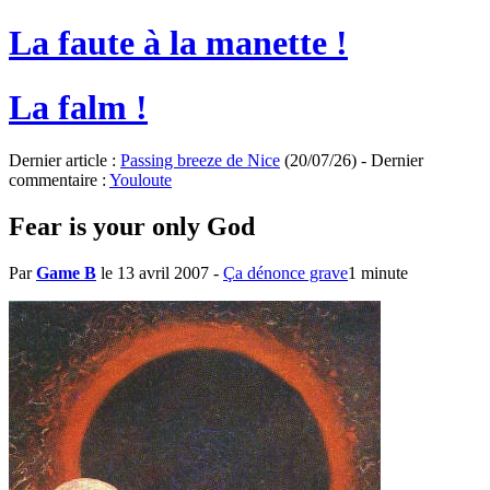
La faute à la manette !
La falm !
Dernier article :
Passing breeze de Nice
(20/07/26) - Dernier
commentaire :
Youloute
Fear is your only God
Par
Game B
le 13 avril 2007
-
Ça dénonce grave
1 minute