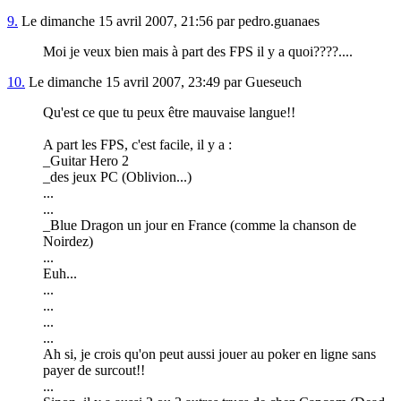
9.
Le dimanche 15 avril 2007, 21:56 par pedro.guanaes
Moi je veux bien mais à part des FPS il y a quoi????....
10.
Le dimanche 15 avril 2007, 23:49 par Gueseuch
Qu'est ce que tu peux être mauvaise langue!!
A part les FPS, c'est facile, il y a :
_Guitar Hero 2
_des jeux PC (Oblivion...)
...
...
_Blue Dragon un jour en France (comme la chanson de
Noirdez)
...
Euh...
...
...
...
...
Ah si, je crois qu'on peut aussi jouer au poker en ligne sans
payer de surcout!!
...