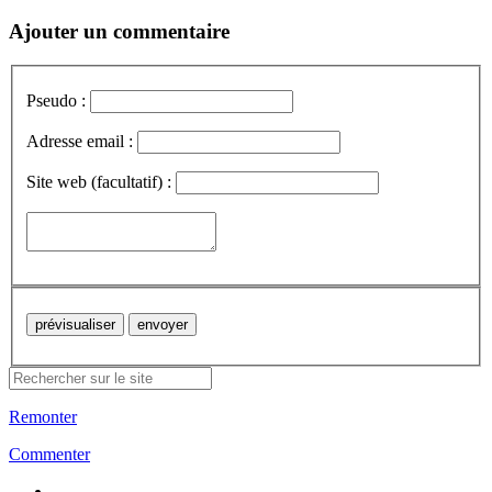
Ajouter un commentaire
Pseudo :
Adresse email :
Site web (facultatif) :
Remonter
Commenter