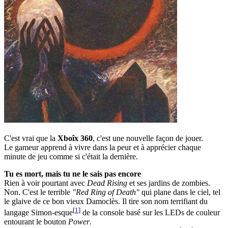
C'est vrai que la
Xboîx 360
, c'est une nouvelle façon de jouer.
Le gameur apprend à vivre dans la peur et à apprécier chaque
minute de jeu comme si c'était la dernière.
Tu es mort, mais tu ne le sais pas encore
Rien à voir pourtant avec
Dead Rising
et ses jardins de zombies.
Non. C'est le terrible
"Red Ring of Death"
qui plane dans le ciel, tel
le glaive de ce bon vieux Damoclès. Il tire son nom terrifiant du
[
1
]
langage Simon-esque
de la console basé sur les LEDs de couleur
entourant le bouton
Power
.