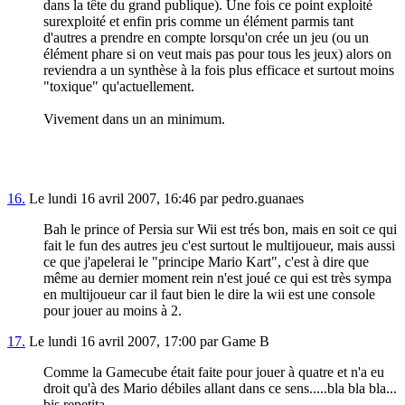
dans la tête du grand publique). Une fois ce point exploité
surexploité et enfin pris comme un élément parmis tant
d'autres a prendre en compte lorsqu'on crée un jeu (ou un
élément phare si on veut mais pas pour tous les jeux) alors on
reviendra a un synthèse à la fois plus efficace et surtout moins
"toxique" qu'actuellement.
Vivement dans un an minimum.
16.
Le lundi 16 avril 2007, 16:46 par pedro.guanaes
Bah le prince of Persia sur Wii est trés bon, mais en soit ce qui
fait le fun des autres jeu c'est surtout le multijoueur, mais aussi
ce que j'apelerai le "principe Mario Kart", c'est à dire que
même au dernier moment rein n'est joué ce qui est très sympa
en multijoueur car il faut bien le dire la wii est une console
pour jouer au moins à 2.
17.
Le lundi 16 avril 2007, 17:00 par Game B
Comme la Gamecube était faite pour jouer à quatre et n'a eu
droit qu'à des Mario débiles allant dans ce sens.....bla bla bla...
bis repetita...