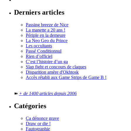
Derniers articles
Passing breeze de Nice
La manette a 20 ans !
Périple en la demeure
La Neo Geo du Prince
Les occultants
Passé Conditionnul
Rien d’officiel
C’est l’histoire d’un ga
Slap fight et concours de claques
Disparition amère d'Okhtosk
Accès rétabli aux Game Strips de Game B !
➽
+ de 1400 articles depuis 2006
Catégories
Ça dénonce grave
Draw or die !
Fautographie