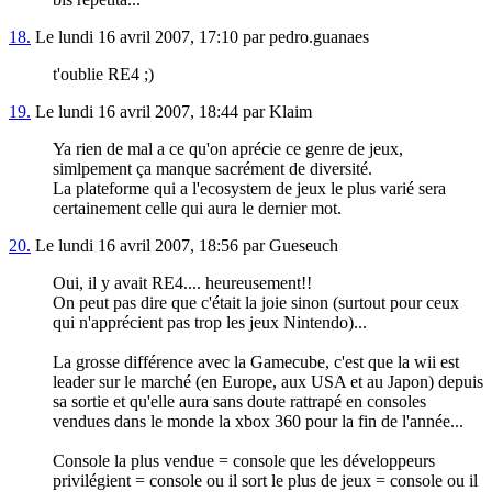
18.
Le lundi 16 avril 2007, 17:10 par pedro.guanaes
t'oublie RE4 ;)
19.
Le lundi 16 avril 2007, 18:44 par Klaim
Ya rien de mal a ce qu'on aprécie ce genre de jeux,
simlpement ça manque sacrément de diversité.
La plateforme qui a l'ecosystem de jeux le plus varié sera
certainement celle qui aura le dernier mot.
20.
Le lundi 16 avril 2007, 18:56 par Gueseuch
Oui, il y avait RE4.... heureusement!!
On peut pas dire que c'était la joie sinon (surtout pour ceux
qui n'apprécient pas trop les jeux Nintendo)...
La grosse différence avec la Gamecube, c'est que la wii est
leader sur le marché (en Europe, aux USA et au Japon) depuis
sa sortie et qu'elle aura sans doute rattrapé en consoles
vendues dans le monde la xbox 360 pour la fin de l'année...
Console la plus vendue = console que les développeurs
privilégient = console ou il sort le plus de jeux = console ou il