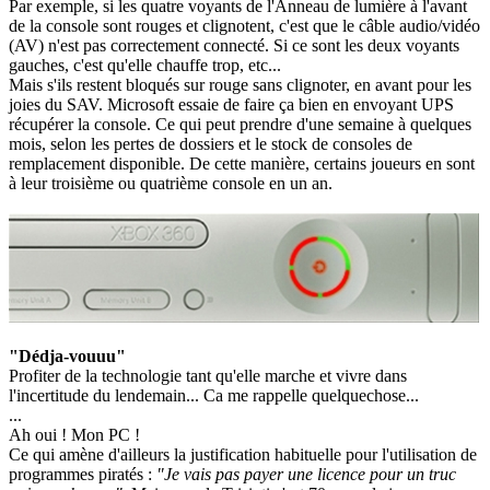
Par exemple, si les quatre voyants de l'Anneau de lumière à l'avant
de la console sont rouges et clignotent, c'est que le câble audio/vidéo
(AV) n'est pas correctement connecté. Si ce sont les deux voyants
gauches, c'est qu'elle chauffe trop, etc...
Mais s'ils restent bloqués sur rouge sans clignoter, en avant pour les
joies du SAV. Microsoft essaie de faire ça bien en envoyant UPS
récupérer la console. Ce qui peut prendre d'une semaine à quelques
mois, selon les pertes de dossiers et le stock de consoles de
remplacement disponible. De cette manière, certains joueurs en sont
à leur troisième ou quatrième console en un an.
"Dédja-vouuu"
Profiter de la technologie tant qu'elle marche et vivre dans
l'incertitude du lendemain... Ca me rappelle quelquechose...
...
Ah oui ! Mon PC !
Ce qui amène d'ailleurs la justification habituelle pour l'utilisation de
programmes piratés :
"Je vais pas payer une licence pour un truc