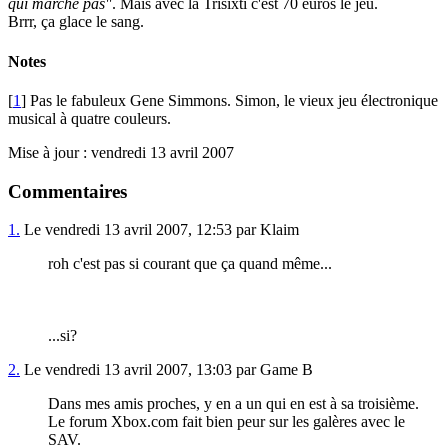
qui marche pas"
. Mais avec la Trisixti c'est 70 euros le jeu.
Brrr, ça glace le sang.
Notes
[
1
] Pas le fabuleux Gene Simmons. Simon, le vieux jeu électronique
musical à quatre couleurs.
Mise à jour : vendredi 13 avril 2007
Commentaires
1.
Le vendredi 13 avril 2007, 12:53 par Klaim
roh c'est pas si courant que ça quand même...
...si?
2.
Le vendredi 13 avril 2007, 13:03 par Game B
Dans mes amis proches, y en a un qui en est à sa troisième.
Le forum Xbox.com fait bien peur sur les galères avec le
SAV.