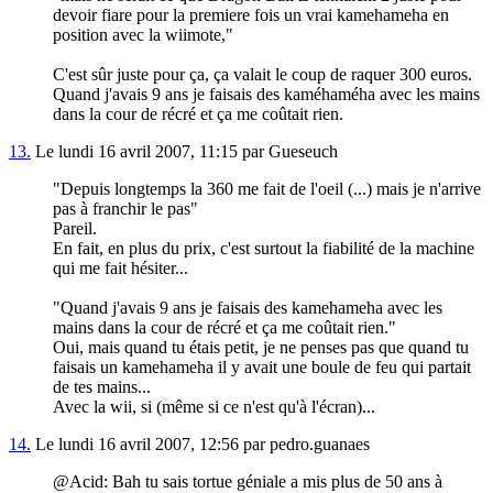
devoir fiare pour la premiere fois un vrai kamehameha en
position avec la wiimote,"
C'est sûr juste pour ça, ça valait le coup de raquer 300 euros.
Quand j'avais 9 ans je faisais des kaméhaméha avec les mains
dans la cour de récré et ça me coûtait rien.
13.
Le lundi 16 avril 2007, 11:15 par Gueseuch
"Depuis longtemps la 360 me fait de l'oeil (...) mais je n'arrive
pas à franchir le pas"
Pareil.
En fait, en plus du prix, c'est surtout la fiabilité de la machine
qui me fait hésiter...
"Quand j'avais 9 ans je faisais des kamehameha avec les
mains dans la cour de récré et ça me coûtait rien."
Oui, mais quand tu étais petit, je ne penses pas que quand tu
faisais un kamehameha il y avait une boule de feu qui partait
de tes mains...
Avec la wii, si (même si ce n'est qu'à l'écran)...
14.
Le lundi 16 avril 2007, 12:56 par pedro.guanaes
@Acid: Bah tu sais tortue géniale a mis plus de 50 ans à