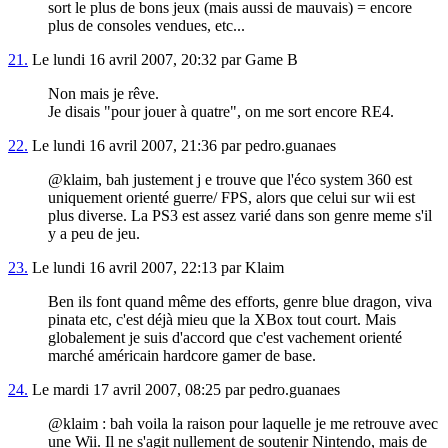
sort le plus de bons jeux (mais aussi de mauvais) = encore
plus de consoles vendues, etc...
21.
Le lundi 16 avril 2007, 20:32 par Game B
Non mais je rêve.
Je disais "pour jouer à quatre", on me sort encore RE4.
22.
Le lundi 16 avril 2007, 21:36 par pedro.guanaes
@klaim, bah justement j e trouve que l'éco system 360 est
uniquement orienté guerre/ FPS, alors que celui sur wii est
plus diverse. La PS3 est assez varié dans son genre meme s'il
y a peu de jeu.
23.
Le lundi 16 avril 2007, 22:13 par Klaim
Ben ils font quand même des efforts, genre blue dragon, viva
pinata etc, c'est déjà mieu que la XBox tout court. Mais
globalement je suis d'accord que c'est vachement orienté
marché américain hardcore gamer de base.
24.
Le mardi 17 avril 2007, 08:25 par pedro.guanaes
@klaim : bah voila la raison pour laquelle je me retrouve avec
une Wii. Il ne s'agit nullement de soutenir Nintendo, mais de