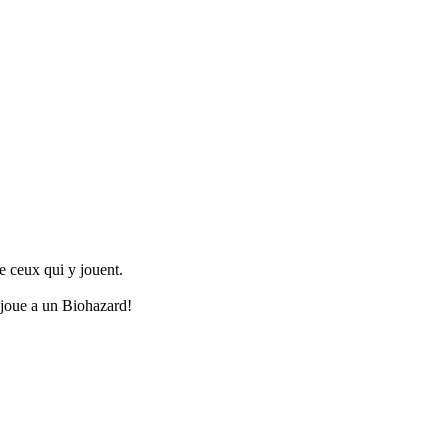
de ceux qui y jouent.
i joue a un Biohazard!