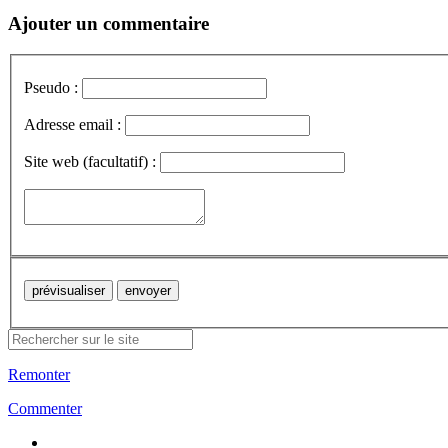
Ajouter un commentaire
Pseudo :
Adresse email :
Site web (facultatif) :
Remonter
Commenter