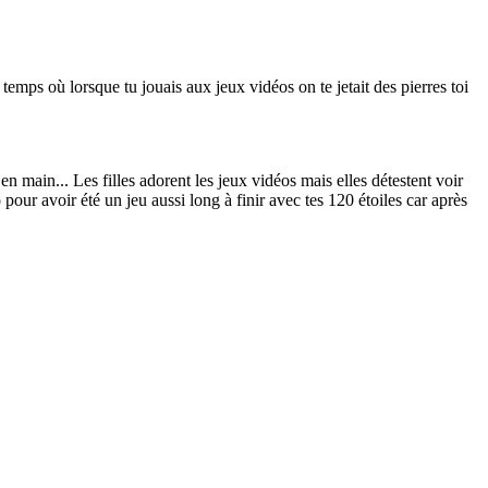
 temps où lorsque tu jouais aux jeux vidéos on te jetait des pierres toi
n main... Les filles adorent les jeux vidéos mais elles détestent voir
our avoir été un jeu aussi long à finir avec tes 120 étoiles car après