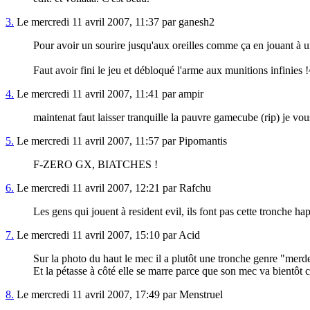
3.
Le mercredi 11 avril 2007, 11:37 par ganesh2
Pour avoir un sourire jusqu'aux oreilles comme ça en jouant à u
Faut avoir fini le jeu et débloqué l'arme aux munitions infinies 
4.
Le mercredi 11 avril 2007, 11:41 par ampir
maintenat faut laisser tranquille la pauvre gamecube (rip) je vous
5.
Le mercredi 11 avril 2007, 11:57 par Pipomantis
F-ZERO GX, BIATCHES !
6.
Le mercredi 11 avril 2007, 12:21 par Rafchu
Les gens qui jouent à resident evil, ils font pas cette tronche h
7.
Le mercredi 11 avril 2007, 15:10 par Acid
Sur la photo du haut le mec il a plutôt une tronche genre "merde 
Et la pétasse à côté elle se marre parce que son mec va bientôt c
8.
Le mercredi 11 avril 2007, 17:49 par Menstruel