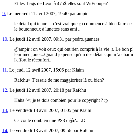
Et les Tiags de Leon à 475$ elles sont WiFi oupa?
9.
Le mercredi 11 avril 2007, 19:40 par ampir
le détail qui tchue ... c'est vrai que ça commence à bien faire ce
le boutonneux à lunettes sans ami ...
10.
Le jeudi 12 avril 2007, 09:31 par pedro.guanaes
@ampir : on voit ceux qui ont rien compris à la vie ;). Le bon pl
leur mec jouer...Quand je pense qu'un des détails qui m'a charmé
l'effort le réconfort...
11.
Le jeudi 12 avril 2007, 15:06 par Klaim
Rafchu> T'essaie de me maggioriser là ou bien?
12.
Le jeudi 12 avril 2007, 20:18 par Rafchu
Haha ^^; je te dois combien pour le copyright ? :p
13.
Le vendredi 13 avril 2007, 01:05 par Klaim
Ca coute combien une PS3 déjà?... :D
14.
Le vendredi 13 avril 2007, 09:56 par Rafchu