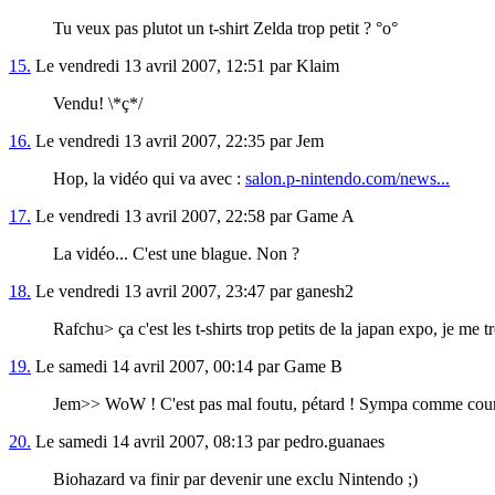
Tu veux pas plutot un t-shirt Zelda trop petit ? °o°
15.
Le vendredi 13 avril 2007, 12:51 par Klaim
Vendu! \*ç*/
16.
Le vendredi 13 avril 2007, 22:35 par Jem
Hop, la vidéo qui va avec :
salon.p-nintendo.com/news...
17.
Le vendredi 13 avril 2007, 22:58 par Game A
La vidéo... C'est une blague. Non ?
18.
Le vendredi 13 avril 2007, 23:47 par ganesh2
Rafchu> ça c'est les t-shirts trop petits de la japan expo, je me 
19.
Le samedi 14 avril 2007, 00:14 par Game B
Jem>> WoW ! C'est pas mal foutu, pétard ! Sympa comme court-
20.
Le samedi 14 avril 2007, 08:13 par pedro.guanaes
Biohazard va finir par devenir une exclu Nintendo ;)