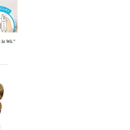
 la Wii."