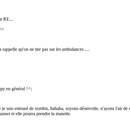
n RE...
!^^
 rappelle qu'on ne tire pas sur les ambulances ....
appy en général ^^;
je suis entouré de zombis, hahaha, soyons désinvolte, n'ayons l'air de ri
anner et elle pourra prendre la manette.