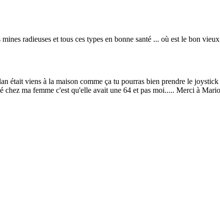
s mines radieuses et tous ces types en bonne santé ... où est le bon vieux
an était viens à la maison comme ça tu pourras bien prendre le joystick e
 chez ma femme c'est qu'elle avait une 64 et pas moi..... Merci à Mario p