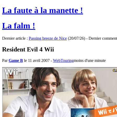
La faute à la manette !
La falm !
Dernier article :
Passing breeze de Nice
(20/07/26) - Dernier comment
Resident Evil 4 Wii
Par
Game B
le 11 avril 2007
-
WebTouring
moins d'une minute