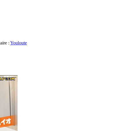
aire :
Youloute