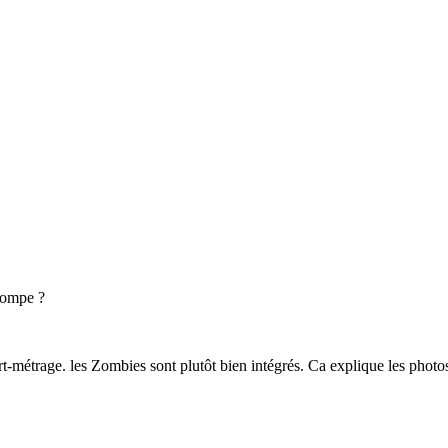
trompe ?
métrage. les Zombies sont plutôt bien intégrés. Ca explique les phot