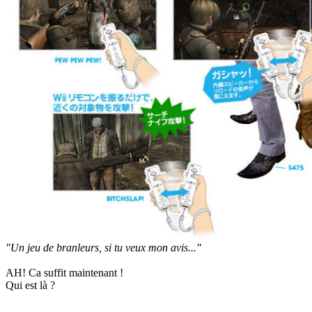
"Un jeu de branleurs, si tu veux mon avis..."
AH! Ca suffit maintenant !
Qui est là ?