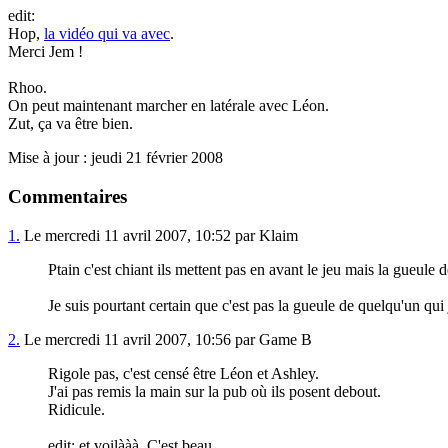
edit:
Hop,
la vidéo qui va avec
.
Merci Jem !
Rhoo.
On peut maintenant marcher en latérale avec Léon.
Zut, ça va être bien.
Mise à jour : jeudi 21 février 2008
Commentaires
1.
Le mercredi 11 avril 2007, 10:52 par Klaim
Ptain c'est chiant ils mettent pas en avant le jeu mais la gueule 
Je suis pourtant certain que c'est pas la gueule de quelqu'un qu
2.
Le mercredi 11 avril 2007, 10:56 par Game B
Rigole pas, c'est censé être Léon et Ashley.
J'ai pas remis la main sur la pub où ils posent debout.
Ridicule.
edit: et voilààà. C'est beau.